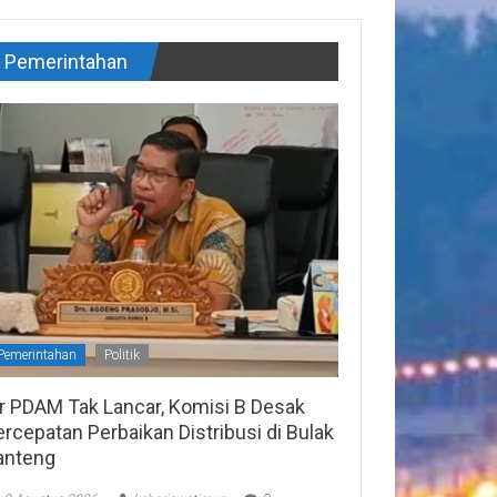
Pemerintahan
Pemerintahan
Politik
ir PDAM Tak Lancar, Komisi B Desak
rcepatan Perbaikan Distribusi di Bulak
anteng