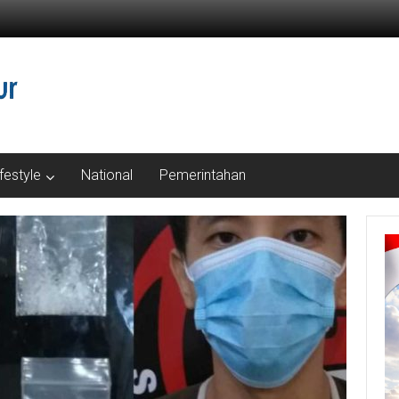
ifestyle
National
Pemerintahan