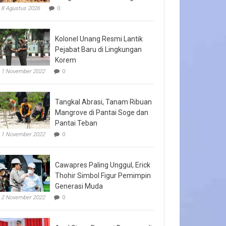
8 Agustus 2026
0
Kolonel Unang Resmi Lantik
Pejabat Baru di Lingkungan
Korem
1 November 2022
0
Tangkal Abrasi, Tanam Ribuan
Mangrove di Pantai Soge dan
Pantai Teban
1 November 2022
0
Cawapres Paling Unggul, Erick
Thohir Simbol Figur Pemimpin
Generasi Muda
2 November 2022
0