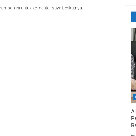
ramban ini untuk komentar saya berikutnya.
A
Pe
B