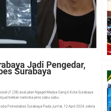
urabaya Jadi Pengedar,
abes Surabaya
inisial LF (28) asal jalan Ngagel Madya Gang 6 Kota Surabaya
jual belikan narkoba jenis sabu-sabu.
oba Polrestabes Surabaya Pada Jum’at, 12 April 2024, sekira