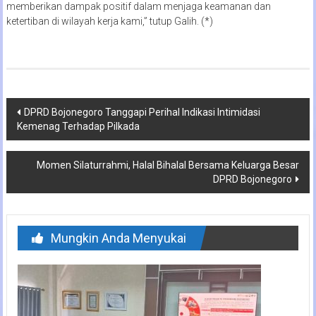
memberikan dampak positif dalam menjaga keamanan dan
ketertiban di wilayah kerja kami,” tutup Galih. (*)
Navigasi
DPRD Bojonegoro Tanggapi Perihal Indikasi Intimidasi
Kemenag Terhadap Pilkada
pos
Momen Silaturrahmi, Halal Bihalal Bersama Keluarga Besar
DPRD Bojonegoro
Mungkin Anda Menyukai