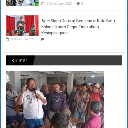
2 November 2022
0
Apel Siaga Darurat Bencana di Kota Batu,
Kolonel Imam Gogor Tingkatkan
Kesiapsiagaan
3 November 2022
0
Kuliner