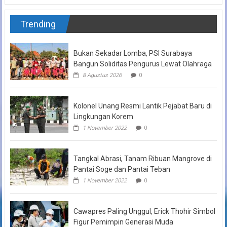
Trending
Bukan Sekadar Lomba, PSI Surabaya
Bangun Soliditas Pengurus Lewat Olahraga
8 Agustus 2026
0
Kolonel Unang Resmi Lantik Pejabat Baru di
Lingkungan Korem
1 November 2022
0
Tangkal Abrasi, Tanam Ribuan Mangrove di
Pantai Soge dan Pantai Teban
1 November 2022
0
Cawapres Paling Unggul, Erick Thohir Simbol
Figur Pemimpin Generasi Muda