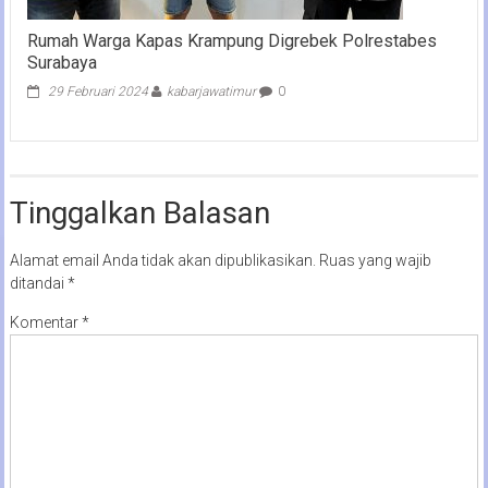
Rumah Warga Kapas Krampung Digrebek Polrestabes
Surabaya
29 Februari 2024
kabarjawatimur
0
Tinggalkan Balasan
Alamat email Anda tidak akan dipublikasikan.
Ruas yang wajib
ditandai
*
Komentar
*