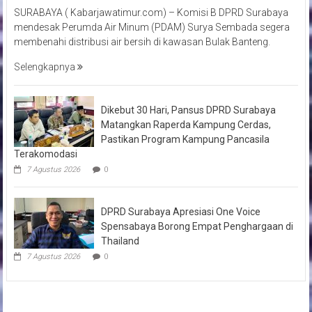
SURABAYA ( Kabarjawatimur.com) – Komisi B DPRD Surabaya
mendesak Perumda Air Minum (PDAM) Surya Sembada segera
membenahi distribusi air bersih di kawasan Bulak Banteng.
Selengkapnya
Dikebut 30 Hari, Pansus DPRD Surabaya
Matangkan Raperda Kampung Cerdas,
Pastikan Program Kampung Pancasila
Terakomodasi
7 Agustus 2026
0
DPRD Surabaya Apresiasi One Voice
Spensabaya Borong Empat Penghargaan di
Thailand
7 Agustus 2026
0