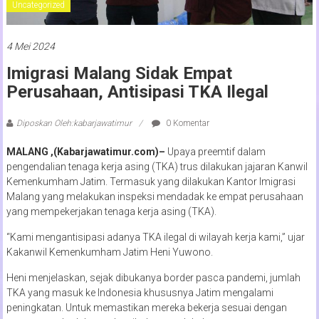
Uncategorized
4 Mei 2024
Imigrasi Malang Sidak Empat
Perusahaan, Antisipasi TKA Ilegal
Diposkan Oleh:kabarjawatimur
0 Komentar
MALANG ,(Kabarjawatimur.com)–
Upaya preemtif dalam
pengendalian tenaga kerja asing (TKA) trus dilakukan jajaran Kanwil
Kemenkumham Jatim. Termasuk yang dilakukan Kantor Imigrasi
Malang yang melakukan inspeksi mendadak ke empat perusahaan
yang mempekerjakan tenaga kerja asing (TKA).
“Kami mengantisipasi adanya TKA ilegal di wilayah kerja kami,” ujar
Kakanwil Kemenkumham Jatim Heni Yuwono.
Heni menjelaskan, sejak dibukanya border pasca pandemi, jumlah
TKA yang masuk ke Indonesia khususnya Jatim mengalami
peningkatan. Untuk memastikan mereka bekerja sesuai dengan