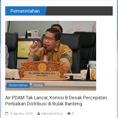
Pemerintahan
Pemerintahan
Politik
Air PDAM Tak Lancar, Komisi B Desak Percepatan
Perbaikan Distribusi di Bulak Banteng
8 Agustus 2026
kabarjawatimur
0