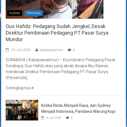
Kuliner
Peristiwa
Gus Hafidz: Pedagang Sudah Jengkel, Desak
Direktur Pembinaan Pedagang PT Pasar Surya
Mundur
26 Juli 2026
kabarjawatimur
0
SURABAYA ( Kabarjawatimur) – Koordinator Pedagang Pasar
Surabaya, Gus Hafidz atau yang akrab disapa Abu Nawas,
mendesak Direktur Pembinaan Pedagang PT Pasar Surya
(Perseroda),
Selengkapnya
Ketika Rindu Menjadi Rasa, dan Sydney
Menjadi Indonesia, Pandawa Warung Kopi
6 Juli 2026
0