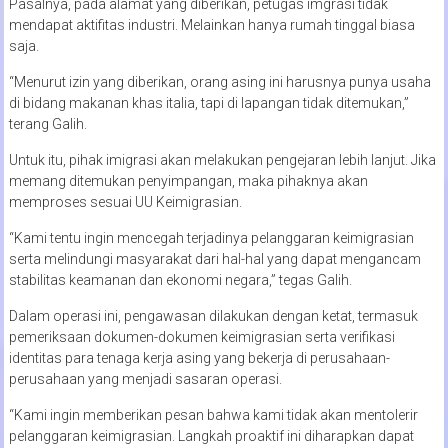
Pasalnya, pada alamat yang diberikan, petugas imgrasi tidak
mendapat aktifitas industri. Melainkan hanya rumah tinggal biasa
saja.
“Menurut izin yang diberikan, orang asing ini harusnya punya usaha
di bidang makanan khas italia, tapi di lapangan tidak ditemukan,”
terang Galih.
Untuk itu, pihak imigrasi akan melakukan pengejaran lebih lanjut. Jika
memang ditemukan penyimpangan, maka pihaknya akan
memproses sesuai UU Keimigrasian.
“Kami tentu ingin mencegah terjadinya pelanggaran keimigrasian
serta melindungi masyarakat dari hal-hal yang dapat mengancam
stabilitas keamanan dan ekonomi negara,” tegas Galih.
Dalam operasi ini, pengawasan dilakukan dengan ketat, termasuk
pemeriksaan dokumen-dokumen keimigrasian serta verifikasi
identitas para tenaga kerja asing yang bekerja di perusahaan-
perusahaan yang menjadi sasaran operasi.
“Kami ingin memberikan pesan bahwa kami tidak akan mentolerir
pelanggaran keimigrasian. Langkah proaktif ini diharapkan dapat