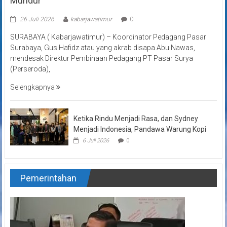
Mundur
26 Juli 2026
kabarjawatimur
0
SURABAYA ( Kabarjawatimur) – Koordinator Pedagang Pasar
Surabaya, Gus Hafidz atau yang akrab disapa Abu Nawas,
mendesak Direktur Pembinaan Pedagang PT Pasar Surya
(Perseroda),
Selengkapnya
Ketika Rindu Menjadi Rasa, dan Sydney
Menjadi Indonesia, Pandawa Warung Kopi
6 Juli 2026
0
Pemerintahan