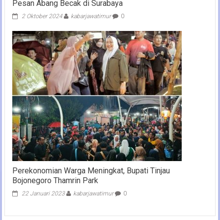
Pesan Abang Becak di Surabaya
2 Oktober 2024
kabarjawatimur
0
Perekonomian Warga Meningkat, Bupati Tinjau
Bojonegoro Thamrin Park
22 Januari 2023
kabarjawatimur
0