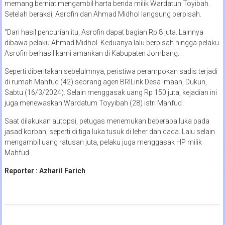
memang berniat mengambil harta benda milik Wardatun Toyibah.
Setelah beraksi, Asrofin dan Ahmad Midhol langsung berpisah.
“Dari hasil pencurian itu, Asrofin dapat bagian Rp 8 juta. Lainnya
dibawa pelaku Ahmad Midhol. Keduanya lalu berpisah hingga pelaku
Asrofin berhasil kami amankan di Kabupaten Jombang.
Seperti diberitakan sebelulmnya, peristiwa perampokan sadis terjadi
di rumah Mahfud (42) seorang agen BRILink Desa Imaan, Dukun,
Sabtu (16/3/2024). Selain menggasak uang Rp 150 juta, kejadian ini
juga menewaskan Wardatum Toyyibah (28) istri Mahfud
Saat dilakukan autopsi, petugas menemukan beberapa luka pada
jasad korban, seperti di tiga luka tusuk di leher dan dada. Lalu selain
mengambil uang ratusan juta, pelaku juga menggasak HP milik
Mahfud.
Reporter : Azharil Farich