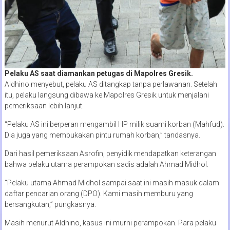
Pelaku AS saat diamankan petugas di Mapolres Gresik.
Aldhino menyebut, pelaku AS ditangkap tanpa perlawanan. Setelah
itu, pelaku langsung dibawa ke Mapolres Gresik untuk menjalani
pemeriksaan lebih lanjut.
“Pelaku AS ini berperan mengambil HP milik suami korban (Mahfud).
Dia juga yang membukakan pintu rumah korban,” tandasnya.
Dari hasil pemeriksaan Asrofin, penyidik mendapatkan keterangan
bahwa pelaku utama perampokan sadis adalah Ahmad Midhol.
“Pelaku utama Ahmad Midhol sampai saat ini masih masuk dalam
daftar pencarian orang (DPO). Kami masih memburu yang
bersangkutan,” pungkasnya.
Masih menurut Aldhino, kasus ini murni perampokan. Para pelaku