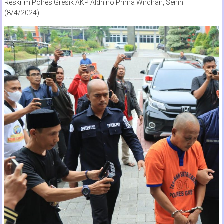
Reskrim Polres Gresik AKP Aldhino Prima Wirdhan, Senin
(8/4/2024).