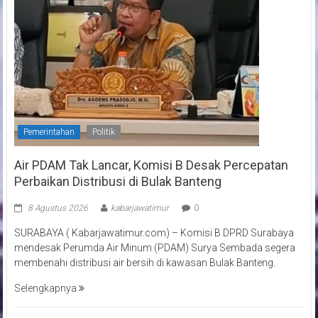
Pemerintahan
Politik
Air PDAM Tak Lancar, Komisi B Desak Percepatan
Perbaikan Distribusi di Bulak Banteng
8 Agustus 2026
kabarjawatimur
0
SURABAYA ( Kabarjawatimur.com) – Komisi B DPRD Surabaya
mendesak Perumda Air Minum (PDAM) Surya Sembada segera
membenahi distribusi air bersih di kawasan Bulak Banteng.
Selengkapnya