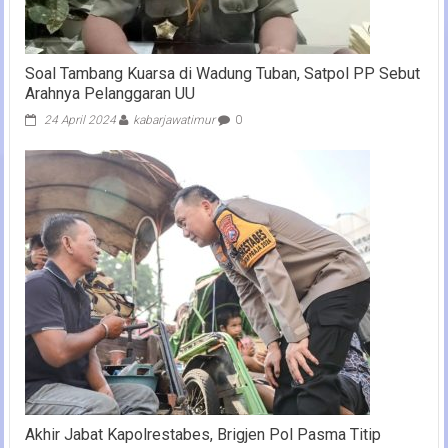
Soal Tambang Kuarsa di Wadung Tuban, Satpol PP Sebut
Arahnya Pelanggaran UU
24 April 2024
kabarjawatimur
0
Akhir Jabat Kapolrestabes, Brigjen Pol Pasma Titip