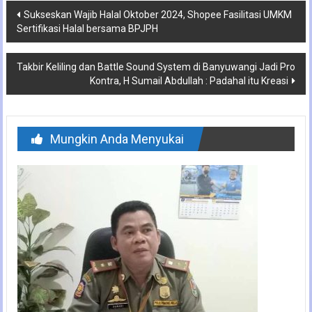
Navigasi
Sukseskan Wajib Halal Oktober 2024, Shopee Fasilitasi UMKM
Sertifikasi Halal bersama BPJPH
pos
Takbir Keliling dan Battle Sound System di Banyuwangi Jadi Pro
Kontra, H Sumail Abdullah : Padahal itu Kreasi
Mungkin Anda Menyukai