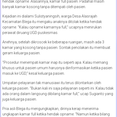
hendak opname. Alasannya, kamar full pasien. Padahal masih
banyak kamar kosong tanpa ditempati oleh pasien.
Kejadian ini dialami Sulistyaningsih, warga Desa Alasrajah
Kecamatan Blega itu mengaku anaknya ditolak ketika hendak
opname. “Kalau opname kamarnya full,” ucapnya menirukan
perawat diruang UGD puskesmas.
Anehnya, setelah dikroscek ke beberapa ruangan, masih ada 3
kamar yang kosong tanpa pasien. Sontak penolakan itu membuat
geram keluarga pasien.
“Prosedur menempati kamar inap itu seperti apa. Kalau memang
khusus untuk pasien umum harusnya diinformasikan ketika pasien
masuk ke UGD,” kesal keluarga pasien.
Umpatan pelayanan tak manusiawi itu terus dilontarkan oleh
keluarga pasien. “Bukan kali ini saja pelayanan seperti ini. Kalau tidak
ada orang dalam langsung dibilang kamar full,” ucap Sugianto yang
juga keluarga pasien.
Pria asli Blega itu mengungkapkan, dirinya kerap menerima
ungkapan kamar full ketika hendak opname. “Namun ketika bilang