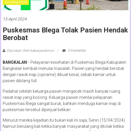
Uncategorized
15 April 2024
Puskesmas Blega Tolak Pasien Hendak
Berobat
Diposkan Oleh:kabarjawatimur
0 Komentar
BANGKALAN
– Pelayanan kesehatan di Puskemas Blega Kabupaten
Bangkalan kembali menulai masalah. Pasien yang hendak berobat
dengan rawat inap (opname) dibuat kesal, sebab kamar untuk
pasien dibilang full.
Padahal setelah keluarga pasien mengecek masih banyak ruang
rawat inap yang kosong. Keluarga pasien menilai pelayanan
Puskesmas Blega sangat buruk, bahkan menduga kamar inap di
puskesmas tersebut diperjual belikan.
Menurut mereka kejadian itu bukan kali ini saja, Senin (15/04/2024).
Namun berulang kali ketika banyak masyarakat yang ditolak ketika