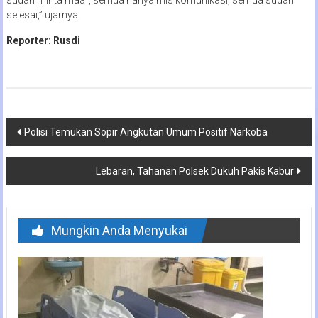
selesai,” ujarnya.
Reporter: Rusdi
Navigasi
Polisi Temukan Sopir Angkutan Umum Positif Narkoba
pos
Lebaran, Tahanan Polsek Dukuh Pakis Kabur
Mungkin Anda Menyukai