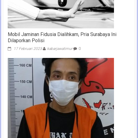
Mobil Jaminan Fidusia Dialihkam, Pria Surabaya Ini
Dilaporkan Polisi
17 Februari 2023
kabarjawatimur
0