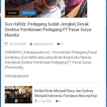
Kuliner
Peristiwa
Gus Hafidz: Pedagang Sudah Jengkel, Desak
Direktur Pembinaan Pedagang PT Pasar Surya
Mundur
26 Juli 2026
kabarjawatimur
0
SURABAYA ( Kabarjawatimur) – Koordinator Pedagang Pasar
Surabaya, Gus Hafidz atau yang akrab disapa Abu Nawas,
mendesak Direktur Pembinaan Pedagang PT Pasar Surya
(Perseroda),
Selengkapnya
Ketika Rindu Menjadi Rasa, dan Sydney
Menjadi Indonesia, Pandawa Warung Kopi
6 Juli 2026
0