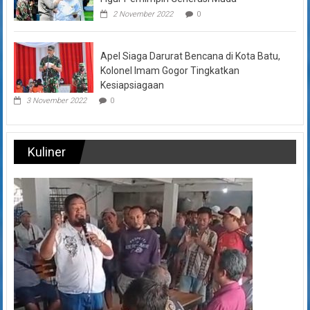
2 November 2022
0
Apel Siaga Darurat Bencana di Kota Batu,
Kolonel Imam Gogor Tingkatkan
Kesiapsiagaan
3 November 2022
0
Kuliner