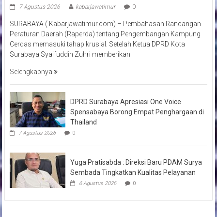
7 Agustus 2026
kabarjawatimur
0
SURABAYA ( Kabarjawatimur.com) – Pembahasan Rancangan
Peraturan Daerah (Raperda) tentang Pengembangan Kampung
Cerdas memasuki tahap krusial. Setelah Ketua DPRD Kota
Surabaya Syaifuddin Zuhri memberikan
Selengkapnya
DPRD Surabaya Apresiasi One Voice
Spensabaya Borong Empat Penghargaan di
Thailand
7 Agustus 2026
0
Yuga Pratisabda : Direksi Baru PDAM Surya
Sembada Tingkatkan Kualitas Pelayanan
6 Agustus 2026
0