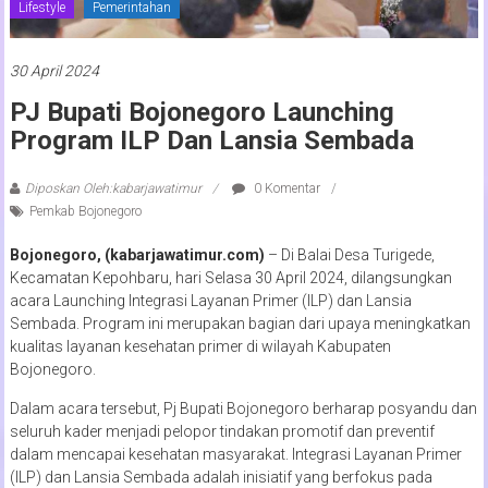
Lifestyle
Pemerintahan
30 April 2024
PJ Bupati Bojonegoro Launching
Program ILP Dan Lansia Sembada
Diposkan Oleh:kabarjawatimur
0 Komentar
Pemkab Bojonegoro
Bojonegoro, (kabarjawatimur.com)
– Di Balai Desa Turigede,
Kecamatan Kepohbaru, hari Selasa 30 April 2024, dilangsungkan
acara Launching Integrasi Layanan Primer (ILP) dan Lansia
Sembada. Program ini merupakan bagian dari upaya meningkatkan
kualitas layanan kesehatan primer di wilayah Kabupaten
Bojonegoro.
Dalam acara tersebut, Pj Bupati Bojonegoro berharap posyandu dan
seluruh kader menjadi pelopor tindakan promotif dan preventif
dalam mencapai kesehatan masyarakat. Integrasi Layanan Primer
(ILP) dan Lansia Sembada adalah inisiatif yang berfokus pada