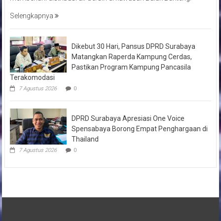
Selengkapnya
Dikebut 30 Hari, Pansus DPRD Surabaya
Matangkan Raperda Kampung Cerdas,
Pastikan Program Kampung Pancasila
Terakomodasi
7 Agustus 2026
0
DPRD Surabaya Apresiasi One Voice
Spensabaya Borong Empat Penghargaan di
Thailand
7 Agustus 2026
0