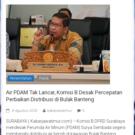
Pemerintahan
Politik
Air PDAM Tak Lancar, Komisi B Desak Percepatan
Perbaikan Distribusi di Bulak Banteng
8 Agustus 2026
kabarjawatimur
0
SURABAYA ( Kabarjawatimur.com) – Komisi B DPRD Surabaya
mendesak Perumda Air Minum (PDAM) Surya Sembada segera
membenahi distribusi air bersih di kawasan Bulak Banteng.