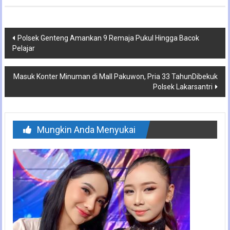
Navigasi
Polsek Genteng Amankan 9 Remaja Pukul Hingga Bacok
Pelajar
pos
Masuk Konter Minuman di Mall Pakuwon, Pria 33 TahunDibekuk
Polsek Lakarsantri
Mungkin Anda Menyukai