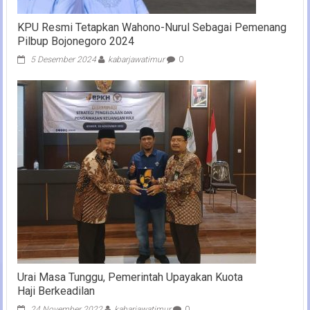
KPU Resmi Tetapkan Wahono-Nurul Sebagai Pemenang
Pilbup Bojonegoro 2024
5 Desember 2024
kabarjawatimur
0
Urai Masa Tunggu, Pemerintah Upayakan Kuota
Haji Berkeadilan
24 November 2022
kabarjawatimur
0