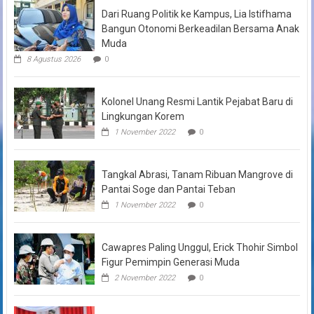
Dari Ruang Politik ke Kampus, Lia Istifhama
Bangun Otonomi Berkeadilan Bersama Anak
Muda
8 Agustus 2026
0
Kolonel Unang Resmi Lantik Pejabat Baru di
Lingkungan Korem
1 November 2022
0
Tangkal Abrasi, Tanam Ribuan Mangrove di
Pantai Soge dan Pantai Teban
1 November 2022
0
Cawapres Paling Unggul, Erick Thohir Simbol
Figur Pemimpin Generasi Muda
2 November 2022
0