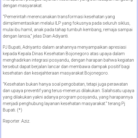
dengan masyarakat.
“Pemerintah merencanakan transformasi kesehatan yang
diimplementasikan melalui ILP yang fokusnya pada seluruh siklus,
mulai ibu hamil, anak pada tahap tumbuh kembang, remaja sampai
dengan lansia,” jelas Dian Adiyanti.
PJ Bupati, Adriyanto dalam arahannya menyampaikan apresiasi
kepada Kepala Dinas Kesehatan Bojonegoro atas upaya dalam
menghadirkan integrasi posyandu, dengan harapan bahwa kegiatan
tersebut dapat berjalan lancar dan membawa dampak positif bagi
kesehatan dan kesejahteraan masyarakat Bojonegoro.
“Kesehatan bukan hanya soal pengobatan, tetapi juga perawatan
dan upaya preventif yang terus-menerus dilakukan. Salahsatu upaya
yang dilakukan yakni adanya program posyandu, yang harapannya
menjadi penghubung layanan kesehatan masyarakat.” terang Pj
Bupati. (*)
Reporter: Aziz.