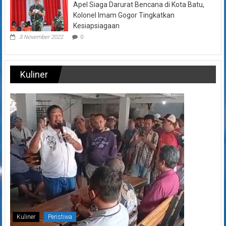
Apel Siaga Darurat Bencana di Kota Batu,
Kolonel Imam Gogor Tingkatkan
Kesiapsiagaan
3 November 2022
0
Kuliner
Kuliner
Peristiwa