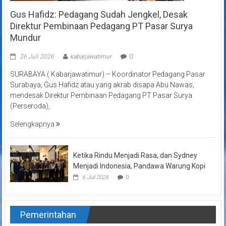
Gus Hafidz: Pedagang Sudah Jengkel, Desak
Direktur Pembinaan Pedagang PT Pasar Surya
Mundur
26 Juli 2026
kabarjawatimur
0
SURABAYA ( Kabarjawatimur) – Koordinator Pedagang Pasar
Surabaya, Gus Hafidz atau yang akrab disapa Abu Nawas,
mendesak Direktur Pembinaan Pedagang PT Pasar Surya
(Perseroda),
Selengkapnya
Ketika Rindu Menjadi Rasa, dan Sydney
Menjadi Indonesia, Pandawa Warung Kopi
6 Juli 2026
0
Pemerintahan