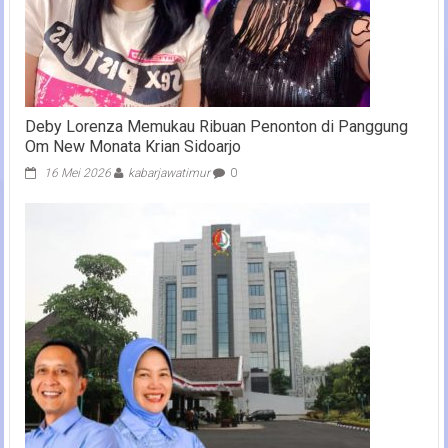
Deby Lorenza Memukau Ribuan Penonton di Panggung
Om New Monata Krian Sidoarjo
16 Mei 2026
kabarjawatimur
0