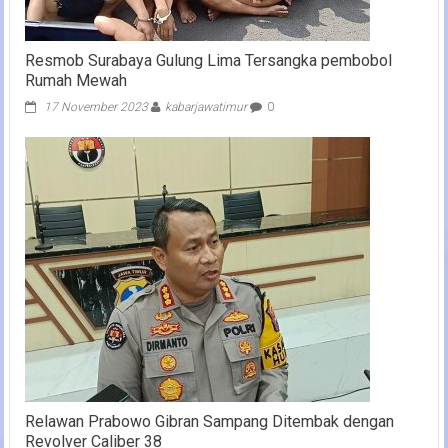
Resmob Surabaya Gulung Lima Tersangka pembobol
Rumah Mewah
17 November 2023
kabarjawatimur
0
Relawan Prabowo Gibran Sampang Ditembak dengan
Revolver Caliber 38