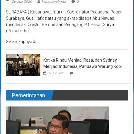
26 Juli 2026
kabarjawatimur
0
SURABAYA ( Kabarjawatimur) – Koordinator Pedagang Pasar
Surabaya, Gus Hafidz atau yang akrab disapa Abu Nawas,
mendesak Direktur Pembinaan Pedagang PT Pasar Surya
(Perseroda),
Selengkapnya
Ketika Rindu Menjadi Rasa, dan Sydney
Menjadi Indonesia, Pandawa Warung Kopi
6 Juli 2026
0
Pemerintahan