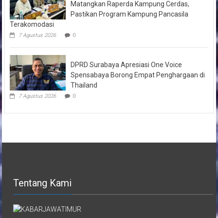
Matangkan Raperda Kampung Cerdas,
Pastikan Program Kampung Pancasila
Terakomodasi
7 Agustus 2026
0
DPRD Surabaya Apresiasi One Voice
Spensabaya Borong Empat Penghargaan di
Thailand
7 Agustus 2026
0
Tentang Kami