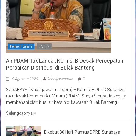
Pemerintahan
Politik
Air PDAM Tak Lancar, Komisi B Desak Percepatan
Perbaikan Distribusi di Bulak Banteng
8 Agustus 2026
kabarjawatimur
0
SURABAYA ( Kabarjawatimur.com) – Komisi B DPRD Surabaya
mendesak Perumda Air Minum (PDAM) Surya Sembada segera
membenahi distribusi air bersih di kawasan Bulak Banteng.
Selengkapnya
Dikebut 30 Hari, Pansus DPRD Surabaya