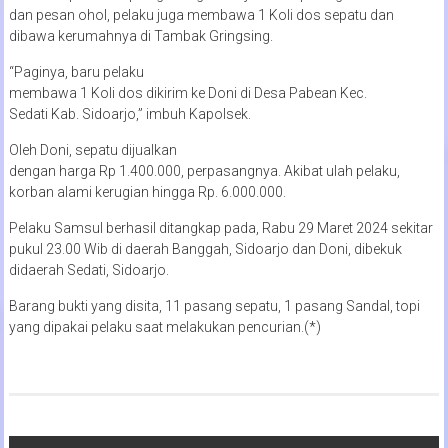
dan pesan ohol, pelaku juga membawa 1 Koli dos sepatu dan
dibawa kerumahnya di Tambak Gringsing.
“Paginya, baru pelaku
membawa 1 Koli dos dikirim ke Doni di Desa Pabean Kec.
Sedati Kab. Sidoarjo,” imbuh Kapolsek.
Oleh Doni, sepatu dijualkan
dengan harga Rp 1.400.000, perpasangnya. Akibat ulah pelaku,
korban alami kerugian hingga Rp. 6.000.000.
Pelaku Samsul berhasil ditangkap pada, Rabu 29 Maret 2024 sekitar
pukul 23.00 Wib di daerah Banggah, Sidoarjo dan Doni, dibekuk
didaerah Sedati, Sidoarjo.
Barang bukti yang disita, 11 pasang sepatu, 1 pasang Sandal, topi
yang dipakai pelaku saat melakukan pencurian.(*)