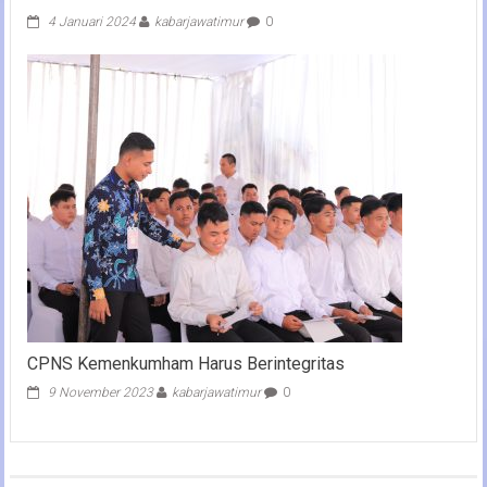
4 Januari 2024
kabarjawatimur
0
CPNS Kemenkumham Harus Berintegritas
9 November 2023
kabarjawatimur
0