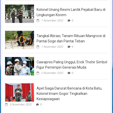
Kolonel Unang Resmi Lantik Pejabat Baru di
Lingkungan Korem
1 November 2022
0
Tangkal Abrasi, Tanam Ribuan Mangrove di
Pantai Soge dan Pantai Teban
1 November 2022
0
Cawapres Paling Unggul, Erick Thohir Simbol
Figur Pemimpin Generasi Muda
2 November 2022
0
Apel Siaga Darurat Bencana di Kota Batu,
Kolonel Imam Gogor Tingkatkan
Kesiapsiagaan
3 November 2022
0