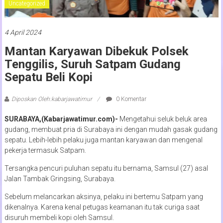
Uncategorized
4 April 2024
Mantan Karyawan Dibekuk Polsek
Tenggilis, Suruh Satpam Gudang
Sepatu Beli Kopi
Diposkan Oleh:kabarjawatimur
0 Komentar
SURABAYA,(Kabarjawatimur.com)-
Mengetahui seluk beluk area
gudang, membuat pria di Surabaya ini dengan mudah gasak gudang
sepatu. Lebih-lebih pelaku juga mantan karyawan dan mengenal
pekerja termasuk Satpam.
Tersangka pencuri puluhan sepatu itu bernama, Samsul (27) asal
Jalan Tambak Gringsing, Surabaya.
Sebelum melancarkan aksinya, pelaku ini bertemu Satpam yang
dikenalnya. Karena kenal petugas keamanan itu tak curiga saat
disuruh membeli kopi oleh Samsul.