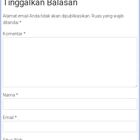
Tinggalkan Balasan
Alamat email Anda tidak akan dipublikasikan.
Ruas yang wajib
ditandai
*
Komentar
*
Nama
*
Email
*
Situs Web