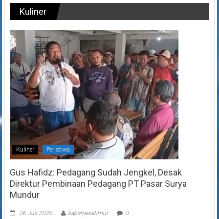
Kuliner
Kuliner
Peristiwa
Gus Hafidz: Pedagang Sudah Jengkel, Desak
Direktur Pembinaan Pedagang PT Pasar Surya
Mundur
26 Juli 2026
kabarjawatimur
0