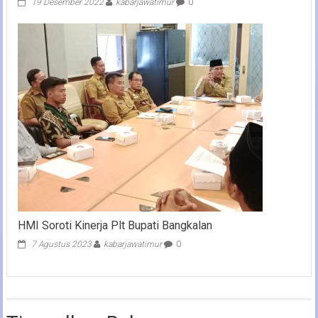
19 Desember 2022
kabarjawatimur
0
HMI Soroti Kinerja Plt Bupati Bangkalan
7 Agustus 2023
kabarjawatimur
0