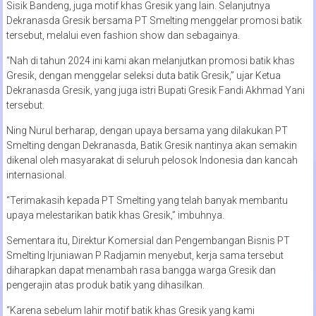
Sisik Bandeng, juga motif khas Gresik yang lain. Selanjutnya
Dekranasda Gresik bersama PT Smelting menggelar promosi batik
tersebut, melalui even fashion show dan sebagainya.
“Nah di tahun 2024 ini kami akan melanjutkan promosi batik khas
Gresik, dengan menggelar seleksi duta batik Gresik,” ujar Ketua
Dekranasda Gresik, yang juga istri Bupati Gresik Fandi Akhmad Yani
tersebut.
Ning Nurul berharap, dengan upaya bersama yang dilakukan PT
Smelting dengan Dekranasda, Batik Gresik nantinya akan semakin
dikenal oleh masyarakat di seluruh pelosok Indonesia dan kancah
internasional.
“Terimakasih kepada PT Smelting yang telah banyak membantu
upaya melestarikan batik khas Gresik,” imbuhnya.
Sementara itu, Direktur Komersial dan Pengembangan Bisnis PT
Smelting Irjuniawan P Radjamin menyebut, kerja sama tersebut
diharapkan dapat menambah rasa bangga warga Gresik dan
pengerajin atas produk batik yang dihasilkan.
“Karena sebelum lahir motif batik khas Gresik yang kami