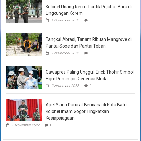
Kolonel Unang Resmi Lantik Pejabat Baru di
Lingkungan Korem
1 November 2022
0
Tangkal Abrasi, Tanam Ribuan Mangrove di
Pantai Soge dan Pantai Teban
1 November 2022
0
Cawapres Paling Unggul, Erick Thohir Simbol
Figur Pemimpin Generasi Muda
2 November 2022
0
Apel Siaga Darurat Bencana di Kota Batu,
Kolonel Imam Gogor Tingkatkan
Kesiapsiagaan
3 November 2022
0