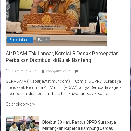
Pemerintahan
Politik
Air PDAM Tak Lancar, Komisi B Desak Percepatan
Perbaikan Distribusi di Bulak Banteng
8 Agustus 2026
kabarjawatimur
0
SURABAYA ( Kabarjawatimur.com) – Komisi B DPRD Surabaya
mendesak Perumda Air Minum (PDAM) Surya Sembada segera
membenahi distribusi air bersih di kawasan Bulak Banteng.
Selengkapnya
Dikebut 30 Hari, Pansus DPRD Surabaya
Matangkan Raperda Kampung Cerdas,