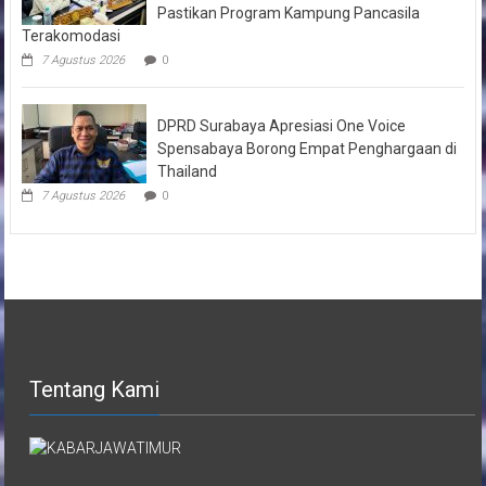
Pastikan Program Kampung Pancasila
Terakomodasi
7 Agustus 2026
0
DPRD Surabaya Apresiasi One Voice
Spensabaya Borong Empat Penghargaan di
Thailand
7 Agustus 2026
0
Tentang Kami