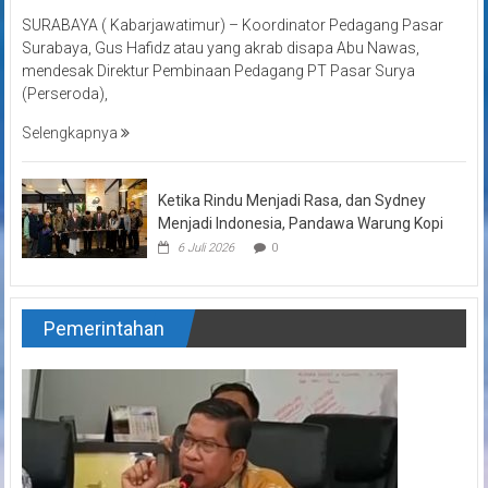
SURABAYA ( Kabarjawatimur) – Koordinator Pedagang Pasar
Surabaya, Gus Hafidz atau yang akrab disapa Abu Nawas,
mendesak Direktur Pembinaan Pedagang PT Pasar Surya
(Perseroda),
Selengkapnya
Ketika Rindu Menjadi Rasa, dan Sydney
Menjadi Indonesia, Pandawa Warung Kopi
6 Juli 2026
0
Pemerintahan