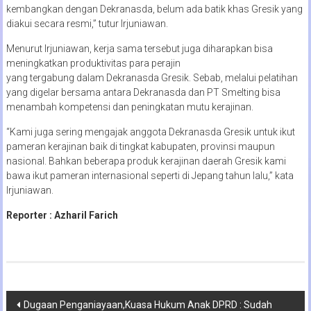
kembangkan dengan Dekranasda, belum ada batik khas Gresik yang
diakui secara resmi,” tutur Irjuniawan.
Menurut Irjuniawan, kerja sama tersebut juga diharapkan bisa
meningkatkan produktivitas para perajin
yang tergabung dalam Dekranasda Gresik. Sebab, melalui pelatihan
yang digelar bersama antara Dekranasda dan PT Smelting bisa
menambah kompetensi dan peningkatan mutu kerajinan.
“Kami juga sering mengajak anggota Dekranasda Gresik untuk ikut
pameran kerajinan baik di tingkat kabupaten, provinsi maupun
nasional. Bahkan beberapa produk kerajinan daerah Gresik kami
bawa ikut pameran internasional seperti di Jepang tahun lalu,” kata
Irjuniawan.
Reporter : Azharil Farich
Navigasi
Dugaan Penganiayaan,Kuasa Hukum Anak DPRD : Sudah