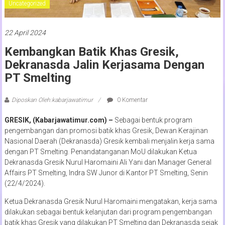
Uncategorized
22 April 2024
Kembangkan Batik Khas Gresik,
Dekranasda Jalin Kerjasama Dengan
PT Smelting
Diposkan Oleh:kabarjawatimur
0 Komentar
GRESIK, (Kabarjawatimur.com) –
Sebagai bentuk program
pengembangan dan promosi batik khas Gresik, Dewan Kerajinan
Nasional Daerah (Dekranasda) Gresik kembali menjalin kerja sama
dengan PT Smelting. Penandatanganan MoU dilakukan Ketua
Dekranasda Gresik Nurul Haromaini Ali Yani dan Manager General
Affairs PT Smelting, Indra SW Junor di Kantor PT Smelting, Senin
(22/4/2024).
Ketua Dekranasda Gresik Nurul Haromaini mengatakan, kerja sama
dilakukan sebagai bentuk kelanjutan dari program pengembangan
batik khas Gresik yang dilakukan PT Smelting dan Dekranasda sejak