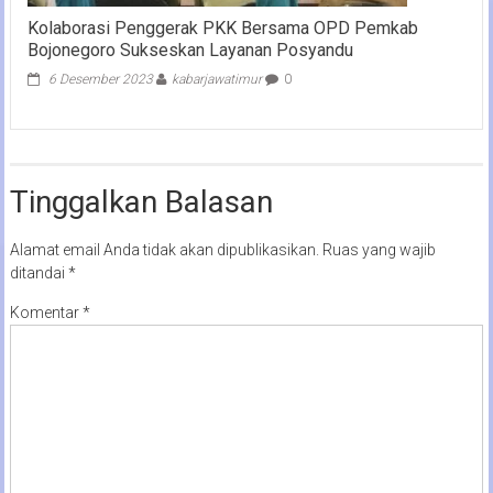
Kolaborasi Penggerak PKK Bersama OPD Pemkab
Bojonegoro Sukseskan Layanan Posyandu
6 Desember 2023
kabarjawatimur
0
Tinggalkan Balasan
Alamat email Anda tidak akan dipublikasikan.
Ruas yang wajib
ditandai
*
Komentar
*