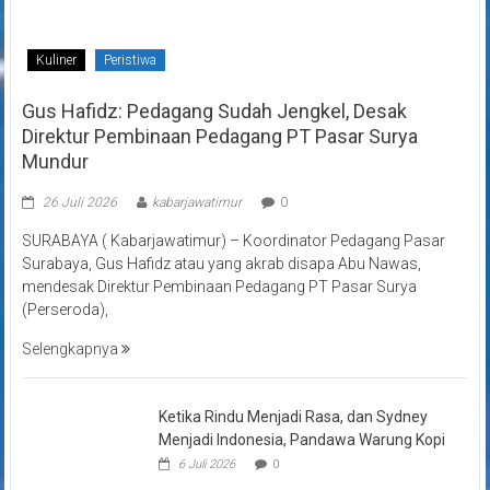
Kuliner
Peristiwa
Gus Hafidz: Pedagang Sudah Jengkel, Desak
Direktur Pembinaan Pedagang PT Pasar Surya
Mundur
26 Juli 2026
kabarjawatimur
0
SURABAYA ( Kabarjawatimur) – Koordinator Pedagang Pasar
Surabaya, Gus Hafidz atau yang akrab disapa Abu Nawas,
mendesak Direktur Pembinaan Pedagang PT Pasar Surya
(Perseroda),
Selengkapnya
Ketika Rindu Menjadi Rasa, dan Sydney
Menjadi Indonesia, Pandawa Warung Kopi
6 Juli 2026
0