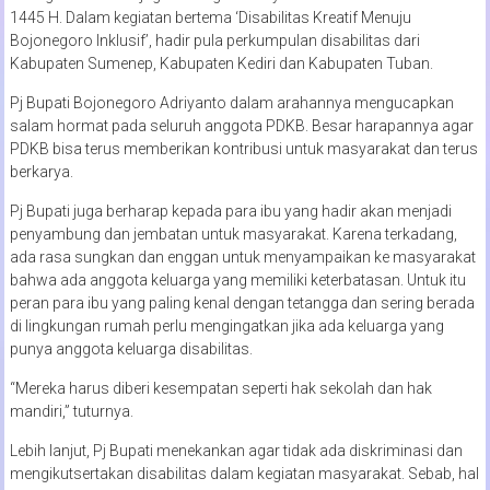
1445 H. Dalam kegiatan bertema ‘Disabilitas Kreatif Menuju
Bojonegoro Inklusif’, hadir pula perkumpulan disabilitas dari
Kabupaten Sumenep, Kabupaten Kediri dan Kabupaten Tuban.
Pj Bupati Bojonegoro Adriyanto dalam arahannya mengucapkan
salam hormat pada seluruh anggota PDKB. Besar harapannya agar
PDKB bisa terus memberikan kontribusi untuk masyarakat dan terus
berkarya.
Pj Bupati juga berharap kepada para ibu yang hadir akan menjadi
penyambung dan jembatan untuk masyarakat. Karena terkadang,
ada rasa sungkan dan enggan untuk menyampaikan ke masyarakat
bahwa ada anggota keluarga yang memiliki keterbatasan. Untuk itu
peran para ibu yang paling kenal dengan tetangga dan sering berada
di lingkungan rumah perlu mengingatkan jika ada keluarga yang
punya anggota keluarga disabilitas.
“Mereka harus diberi kesempatan seperti hak sekolah dan hak
mandiri,” tuturnya.
Lebih lanjut, Pj Bupati menekankan agar tidak ada diskriminasi dan
mengikutsertakan disabilitas dalam kegiatan masyarakat. Sebab, hal