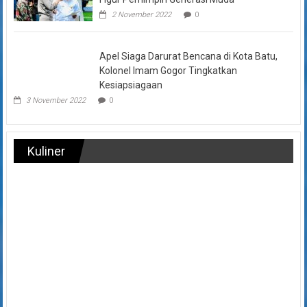
2 November 2022
0
Apel Siaga Darurat Bencana di Kota Batu,
Kolonel Imam Gogor Tingkatkan
Kesiapsiagaan
3 November 2022
0
Kuliner