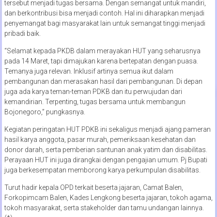
tersebut menjadi tugas bersama. Dengan semangat untuk mandiri,
dan berkontribusi bisa menjadi contoh. Hal ini diharapkan menjadi
penyemangat bagi masyarakat lain untuk semangat tinggi menjadi
pribadi baik.
“Selamat kepada PKDB dalam merayakan HUT yang seharusnya
pada 14 Maret, tapi dimajukan karena bertepatan dengan puasa.
Temanya juga relevan. Inklusif artinya semua ikut dalam
pembangunan dan merasakan hasil dari pembangunan. Di depan
juga ada karya teman-teman PDKB dan itu perwujudan dari
kemandirian. Terpenting, tugas bersama untuk membangun
Bojonegoro,” pungkasnya.
Kegiatan peringatan HUT PDKB ini sekaligus menjadi ajang pameran
hasil karya anggota, pasar murah, pemeriksaan kesehatan dan
donor darah, serta pemberian santunan anak yatim dan disabilitas.
Perayaan HUT ini juga dirangkai dengan pengajian umum. Pj Bupati
juga berkesempatan memborong karya perkumpulan disabilitas.
Turut hadir kepala OPD terkait beserta jajaran, Camat Balen,
Forkopimcam Balen, Kades Lengkong beserta jajaran, tokoh agama,
tokoh masyarakat, serta stakeholder dan tamu undangan lainnya.