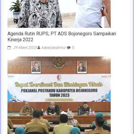
Agenda Rutin RUPS, PT ADS Bojonegoro Sampaikan
Kinerja 2022
29 Maret 2023
kabarjawatimur
0