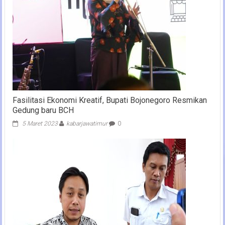
Fasilitasi Ekonomi Kreatif, Bupati Bojonegoro Resmikan
Gedung baru BCH
5 Maret 2023
kabarjawatimur
0