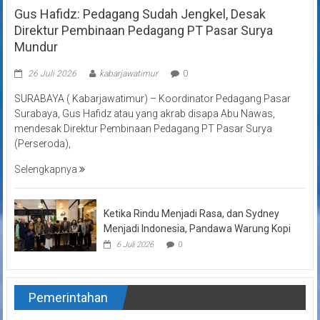
Gus Hafidz: Pedagang Sudah Jengkel, Desak
Direktur Pembinaan Pedagang PT Pasar Surya
Mundur
26 Juli 2026
kabarjawatimur
0
SURABAYA ( Kabarjawatimur) – Koordinator Pedagang Pasar
Surabaya, Gus Hafidz atau yang akrab disapa Abu Nawas,
mendesak Direktur Pembinaan Pedagang PT Pasar Surya
(Perseroda),
Selengkapnya
Ketika Rindu Menjadi Rasa, dan Sydney
Menjadi Indonesia, Pandawa Warung Kopi
6 Juli 2026
0
Pemerintahan