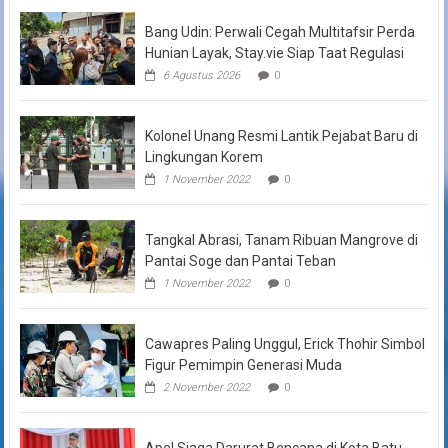
Bang Udin: Perwali Cegah Multitafsir Perda
Hunian Layak, Stay.vie Siap Taat Regulasi
6 Agustus 2026
0
Kolonel Unang Resmi Lantik Pejabat Baru di
Lingkungan Korem
1 November 2022
0
Tangkal Abrasi, Tanam Ribuan Mangrove di
Pantai Soge dan Pantai Teban
1 November 2022
0
Cawapres Paling Unggul, Erick Thohir Simbol
Figur Pemimpin Generasi Muda
2 November 2022
0