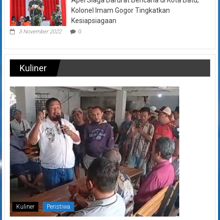
Apel Siaga Darurat Bencana di Kota Batu,
Kolonel Imam Gogor Tingkatkan
Kesiapsiagaan
3 November 2022
0
Kuliner
Kuliner
Peristiwa