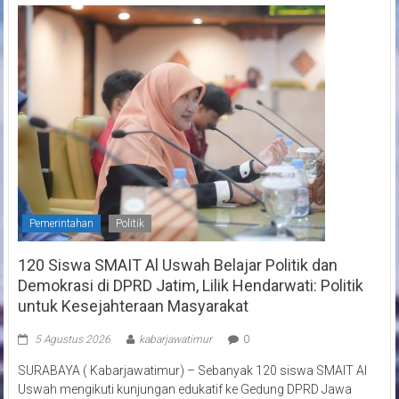
Pemerintahan
Politik
120 Siswa SMAIT Al Uswah Belajar Politik dan
Demokrasi di DPRD Jatim, Lilik Hendarwati: Politik
untuk Kesejahteraan Masyarakat
5 Agustus 2026
kabarjawatimur
0
SURABAYA ( Kabarjawatimur) – Sebanyak 120 siswa SMAIT Al
Uswah mengikuti kunjungan edukatif ke Gedung DPRD Jawa