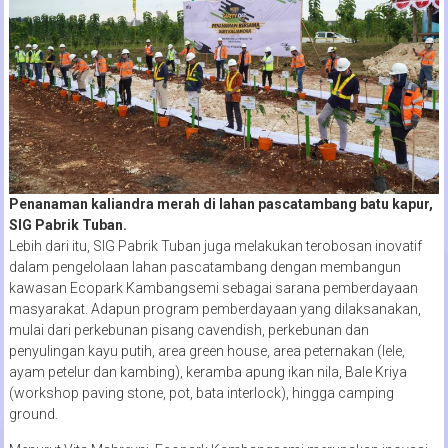
Penanaman kaliandra merah di lahan pascatambang batu kapur,
SIG Pabrik Tuban.
Lebih dari itu, SIG Pabrik Tuban juga melakukan terobosan inovatif
dalam pengelolaan lahan pascatambang dengan membangun
kawasan Ecopark Kambangsemi sebagai sarana pemberdayaan
masyarakat. Adapun program pemberdayaan yang dilaksanakan,
mulai dari perkebunan pisang cavendish, perkebunan dan
penyulingan kayu putih, area green house, area peternakan (lele,
ayam petelur dan kambing), keramba apung ikan nila, Bale Kriya
(workshop paving stone, pot, bata interlock), hingga camping
ground.