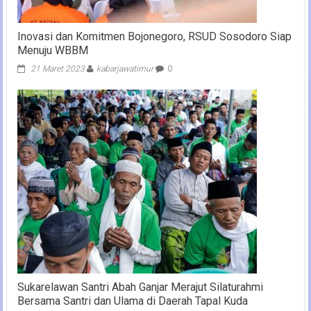
Inovasi dan Komitmen Bojonegoro, RSUD Sosodoro Siap
Menuju WBBM
21 Maret 2023
kabarjawatimur
0
Sukarelawan Santri Abah Ganjar Merajut Silaturahmi
Bersama Santri dan Ulama di Daerah Tapal Kuda