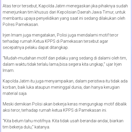
Atas teror tersebut, Kapolda Jatim menegaskan jika pihaknya sudah
menerjunkan tim khusus dari Kepolisian Daerah Jawa Timur, untuk
membantu upaya penyelidikan yang saat ini sedang dilakukan oleh
Polres Pamekasan.
Irjen Imam juga mengatakan, Polisi juga mendalami motif teror
terhadap rumah Ketua KPPS di Pamekasan tersebut agar
secepatnya pelaku dapat ditangkap.
“Mudah-mudahan motif dan pelaku yang sedang di dalami oleh tim,
dalam waktu tidak terlalu lama,bisa segera kita ungkap,” ujar Irjen
Imam.
Kapolda Jatim itu juga menyampaikan, dalam peristiwa itu tidak ada
korban, baik luka ataupun meninggal dunia, dan hanya kerugian
material saja.
Meski demikian Polisi akan bekerja keras mengungkap motif dibalik
aksi teror, terhadap rumah ketua KPPS di Pamekasan ini.
“Kita belum tahu motifnya. Kita tidak usah berandai-andai, biarkan
tim bekerja dulu,” katanya.