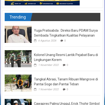
Trending
Yuga Pratisabda : Direksi Baru PDAM Surya
Sembada Tingkatkan Kualitas Pelayanan
6 Agustus 2026
0
Kolonel Unang Resmi Lantik Pejabat Baru di
Lingkungan Korem
1 November 2022
0
Tangkal Abrasi, Tanam Ribuan Mangrove di
Pantai Soge dan Pantai Teban
1 November 2022
0
Cawapres Paling Unggul, Erick Thohir Simbol