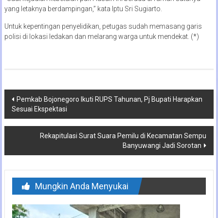
yang letaknya berdampingan,” kata Iptu Sri Sugiarto.
Untuk kepentingan penyelidikan, petugas sudah memasang garis
polisi di lokasi ledakan dan melarang warga untuk mendekat. (*)
Navigasi
Pemkab Bojonegoro Ikuti RUPS Tahunan, Pj Bupati Harapkan
Sesuai Ekspektasi
pos
Rekapitulasi Surat Suara Pemilu di Kecamatan Sempu
Banyuwangi Jadi Sorotan
Mungkin Anda Menyukai