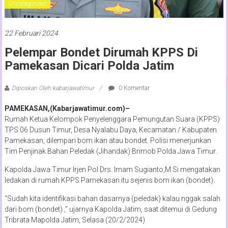
Uncategorized
22 Februari 2024
Pelempar Bondet Dirumah KPPS Di
Pamekasan Dicari Polda Jatim
Diposkan Oleh:kabarjawatimur
0 Komentar
PAMEKASAN,(Kabarjawatimur.com)–
Rumah Ketua Kelompok Penyelenggara Pemungutan Suara (KPPS)
TPS 06 Dusun Timur, Desa Nyalabu Daya, Kecamatan / Kabupaten
Pamekasan, dilempari bom ikan atau bondet. Polisi menerjunkan
Tim Penjinak Bahan Peledak (Jihandak) Brimob Polda Jawa Timur.
Kapolda Jawa Timur Irjen Pol Drs. Imam Sugianto,M.Si mengatakan
ledakan di rumah KPPS Pamekasan itu sejenis bom ikan (bondet).
“Sudah kita identifikasi bahan dasarnya (peledak) kalau nggak salah
dari bom (bondet) ,” ujarnya Kapolda Jatim, saat ditemui di Gedung
Tribrata Mapolda Jatim, Selasa (20/2/2024)