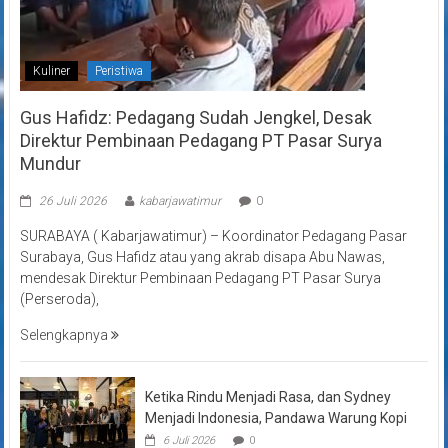
Kuliner
Peristiwa
Gus Hafidz: Pedagang Sudah Jengkel, Desak
Direktur Pembinaan Pedagang PT Pasar Surya
Mundur
26 Juli 2026
kabarjawatimur
0
SURABAYA ( Kabarjawatimur) – Koordinator Pedagang Pasar
Surabaya, Gus Hafidz atau yang akrab disapa Abu Nawas,
mendesak Direktur Pembinaan Pedagang PT Pasar Surya
(Perseroda),
Selengkapnya
Ketika Rindu Menjadi Rasa, dan Sydney
Menjadi Indonesia, Pandawa Warung Kopi
6 Juli 2026
0