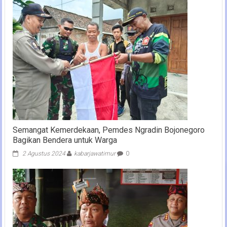
Semangat Kemerdekaan, Pemdes Ngradin Bojonegoro
Bagikan Bendera untuk Warga
2 Agustus 2024
kabarjawatimur
0