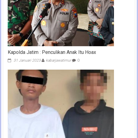
Kapolda Jatim : Penculikan Anak Itu Hoax
31 Januari 2023
kabarjawatimur
0