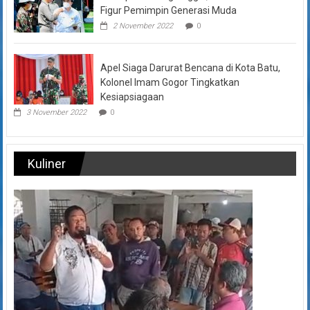
Figur Pemimpin Generasi Muda
2 November 2022
0
Apel Siaga Darurat Bencana di Kota Batu,
Kolonel Imam Gogor Tingkatkan
Kesiapsiagaan
3 November 2022
0
Kuliner