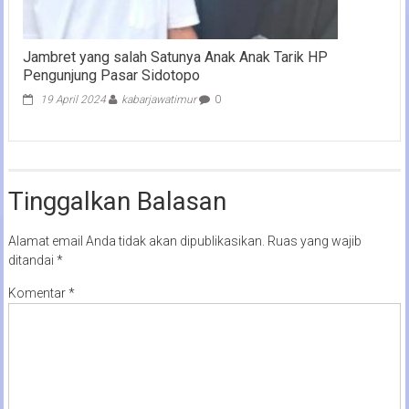
Jambret yang salah Satunya Anak Anak Tarik HP
Pengunjung Pasar Sidotopo
19 April 2024
kabarjawatimur
0
Tinggalkan Balasan
Alamat email Anda tidak akan dipublikasikan.
Ruas yang wajib
ditandai
*
Komentar
*