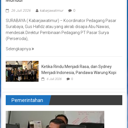
26 Juli 2026
kabarjawatimur
0
SURABAYA ( Kabarjawatimur) – Koordinator Pedagang Pasar
Surabaya, Gus Hafidz atau yang akrab disapa Abu Nawas,
mendesak Direktur Pembinaan Pedagang PT Pasar Surya
(Perseroda),
Selengkapnya
Ketika Rindu Menjadi Rasa, dan Sydney
Menjadi Indonesia, Pandawa Warung Kopi
6 Juli 2026
0
Pemerintahan