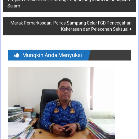
Sajam
pos
Marak Pemerkosaan, Polres Sampang Gelar FGD Pencegahan
Kekerasan dan Pelecehan Seksual
Mungkin Anda Menyukai