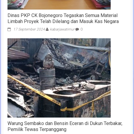
Dinas PKP CK Bojonegoro Tegaskan Semua Material
Limbah Proyek Telah Dilelang dan Masuk Kas Negara
17 September 2024
kabarjawatimur
0
Warung Sembako dan Bensin Eceran di Dukun Terbakar,
Pemilik Tewas Terpanggang