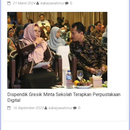
21 Maret 2024
kabarjawatimur
0
Dispendik Gresik Minta Sekolah Terapkan Perpustakaan
Digital
16 September 2023
kabarjawatimur
0