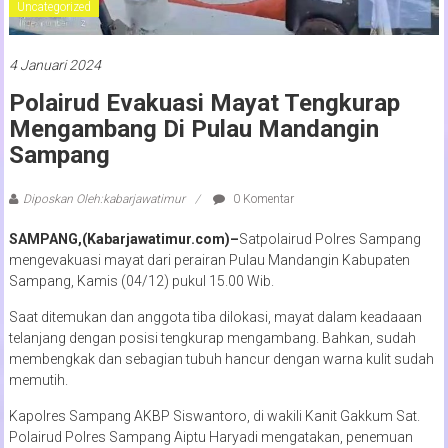
Uncategorized
4 Januari 2024
Polairud Evakuasi Mayat Tengkurap
Mengambang Di Pulau Mandangin
Sampang
Diposkan Oleh:kabarjawatimur
0 Komentar
SAMPANG,(Kabarjawatimur.com)–
Satpolairud Polres Sampang
mengevakuasi mayat dari perairan Pulau Mandangin Kabupaten
Sampang, Kamis (04/12) pukul 15.00 Wib.
Saat ditemukan dan anggota tiba dilokasi, mayat dalam keadaaan
telanjang dengan posisi tengkurap mengambang. Bahkan, sudah
membengkak dan sebagian tubuh hancur dengan warna kulit sudah
memutih.
Kapolres Sampang AKBP Siswantoro, di wakili Kanit Gakkum Sat.
Polairud Polres Sampang Aiptu Haryadi mengatakan, penemuan