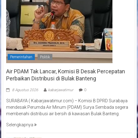
Pemerintahan
Politik
Air PDAM Tak Lancar, Komisi B Desak Percepatan
Perbaikan Distribusi di Bulak Banteng
8 Agustus 2026
kabarjawatimur
0
SURABAYA ( Kabarjawatimur.com) – Komisi B DPRD Surabaya
mendesak Perumda Air Minum (PDAM) Surya Sembada segera
membenahi distribusi air bersih di kawasan Bulak Banteng.
Selengkapnya