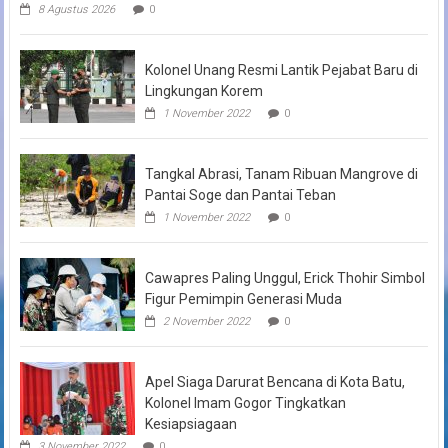
8 Agustus 2026
0
Kolonel Unang Resmi Lantik Pejabat Baru di
Lingkungan Korem
1 November 2022
0
Tangkal Abrasi, Tanam Ribuan Mangrove di
Pantai Soge dan Pantai Teban
1 November 2022
0
Cawapres Paling Unggul, Erick Thohir Simbol
Figur Pemimpin Generasi Muda
2 November 2022
0
Apel Siaga Darurat Bencana di Kota Batu,
Kolonel Imam Gogor Tingkatkan
Kesiapsiagaan
3 November 2022
0