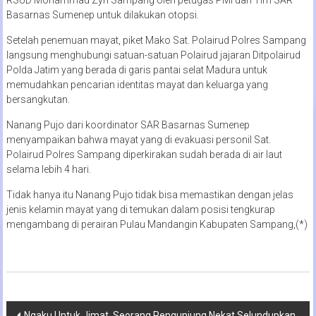
Basarnas Sumenep untuk dilakukan otopsi.
Setelah penemuan mayat, piket Mako Sat. Polairud Polres Sampang
langsung menghubungi satuan-satuan Polairud jajaran Ditpolairud
Polda Jatim yang berada di garis pantai selat Madura untuk
memudahkan pencarian identitas mayat dan keluarga yang
bersangkutan.
Nanang Pujo dari koordinator SAR Basarnas Sumenep
menyampaikan bahwa mayat yang di evakuasi personil Sat.
Polairud Polres Sampang diperkirakan sudah berada di air laut
selama lebih 4 hari.
Tidak hanya itu Nanang Pujo tidak bisa memastikan dengan jelas
jenis kelamin mayat yang di temukan dalam posisi tengkurap
mengambang di perairan Pulau Mandangin Kabupaten Sampang,(*)
Navigasi
Ngaku Untuk Jimat, Seorang Pengunjung Nekat Selundupkan