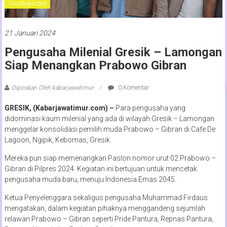
Uncategorized
21 Januari 2024
Pengusaha Milenial Gresik – Lamongan
Siap Menangkan Prabowo Gibran
Diposkan Oleh:kabarjawatimur
0 Komentar
GRESIK, (Kabarjawatimur.com) –
Para pengusaha yang
didominasi kaum milenial yang ada di wilayah Gresik – Lamongan
menggelar konsolidasi pemilih muda Prabowo – Gibran di Cafe De
Lagoon, Ngipik, Kebomas, Gresik.
Mereka pun siap memenangkan Paslon nomor urut 02 Prabowo –
Gibran di Pilpres 2024. Kegiatan ini bertujuan untuk mencetak
pengusaha muda baru, menuju Indonesia Emas 2045.
Ketua Penyelenggara sekaligus pengusaha Muhammad Firdaus
mengatakan, dalam kegiatan pihaknya menggandeng sejumlah
relawan Prabowo – Gibran seperti Pride Pantura, Repnas Pantura,