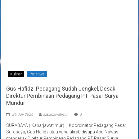
Kuliner
Peristiwa
Gus Hafidz: Pedagang Sudah Jengkel, Desak
Direktur Pembinaan Pedagang PT Pasar Surya
Mundur
26 Juli 2026
kabarjawatimur
0
SURABAYA ( Kabarjawatimur) – Koordinator Pedagang Pasar
Surabaya, Gus Hafidz atau yang akrab disapa Abu Nawas,
mendesak Direktur Pembinaan Pedagang PT Pasar Surya