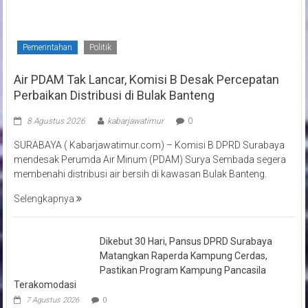
Pemerintahan
Politik
Air PDAM Tak Lancar, Komisi B Desak Percepatan
Perbaikan Distribusi di Bulak Banteng
8 Agustus 2026
kabarjawatimur
0
SURABAYA ( Kabarjawatimur.com) – Komisi B DPRD Surabaya
mendesak Perumda Air Minum (PDAM) Surya Sembada segera
membenahi distribusi air bersih di kawasan Bulak Banteng.
Selengkapnya
Dikebut 30 Hari, Pansus DPRD Surabaya
Matangkan Raperda Kampung Cerdas,
Pastikan Program Kampung Pancasila
Terakomodasi
7 Agustus 2026
0