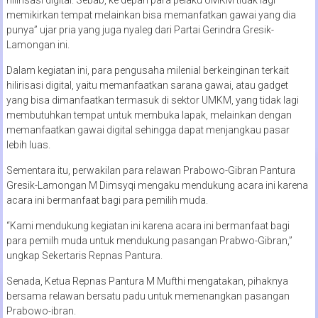
memikirkan tempat melainkan bisa memanfatkan gawai yang dia
punya” ujar pria yang juga nyaleg dari Partai Gerindra Gresik-
Lamongan ini.
Dalam kegiatan ini, para pengusaha milenial berkeinginan terkait
hilirisasi digital, yaitu memanfaatkan sarana gawai, atau gadget
yang bisa dimanfaatkan termasuk di sektor UMKM, yang tidak lagi
membutuhkan tempat untuk membuka lapak, melainkan dengan
memanfaatkan gawai digital sehingga dapat menjangkau pasar
lebih luas.
Sementara itu, perwakilan para relawan Prabowo-Gibran Pantura
Gresik-Lamongan M Dimsyqi mengaku mendukung acara ini karena
acara ini bermanfaat bagi para pemilih muda.
“Kami mendukung kegiatan ini karena acara ini bermanfaat bagi
para pemilh muda untuk mendukung pasangan Prabwo-Gibran,”
ungkap Sekertaris Repnas Pantura.
Senada, Ketua Repnas Pantura M Mufthi mengatakan, pihaknya
bersama relawan bersatu padu untuk memenangkan pasangan
Prabowo-ibran.