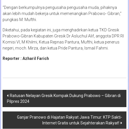
“Dengan berkumpulnya pengusaha pengusaha muda, pihaknya
akan lebih mudah bekerja untuk memenangkan Prabowo- Gibran,”
pungkas M. Mufthi.
Diketahui, pada kegiatan ini, juga menghadirkan ketua TKD Gresik
Prabowo-Gibran Kabupaten Gresik Dr Asluchul Alif, anggota DPR RI
Komisi VI, M Khilmi, Ketua Repnas Pantura, Mufthi, ketua penerus
negeri, moch. Mirza, dan ketua Pride Pantura, Ismail Fahmi.
Reporter : Azharil Farich
Navigasi
Ratusan Nelayan Gresik Kompak Dukung Prabowo – Gibran di
Pilpres 2024
pos
Ganjar Pranowo di Hajatan Rakyat Jawa Timur: KTP Sakti-
Internet Gratis untuk Sejahterakan Rakyat!