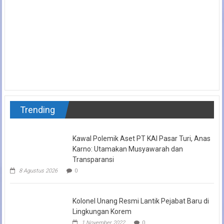
Trending
Kawal Polemik Aset PT KAI Pasar Turi, Anas
Karno: Utamakan Musyawarah dan
Transparansi
8 Agustus 2026
0
Kolonel Unang Resmi Lantik Pejabat Baru di
Lingkungan Korem
1 November 2022
0