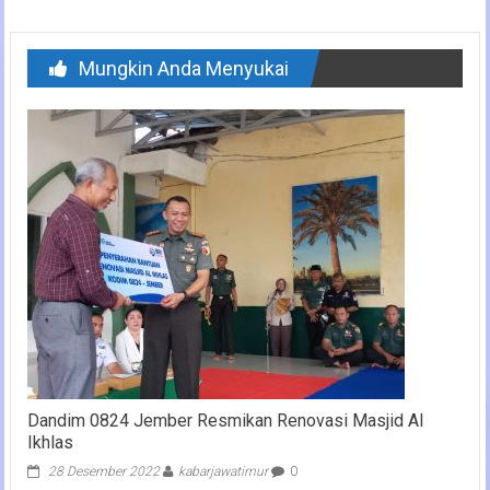
Mungkin Anda Menyukai
Dandim 0824 Jember Resmikan Renovasi Masjid Al
Ikhlas
28 Desember 2022
kabarjawatimur
0