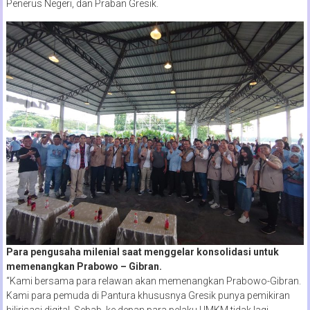
Penerus Negeri, dan Praban Gresik.
Para pengusaha milenial saat menggelar konsolidasi untuk
memenangkan Prabowo – Gibran.
“Kami bersama para relawan akan memenangkan Prabowo-Gibran.
Kami para pemuda di Pantura khususnya Gresik punya pemikiran
hilirisasi digital. Sebab, ke depan para pelaku UMKM tidak lagi