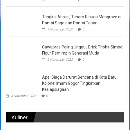
Tangkal Abrasi, Tanam Ribuan Mangrove di
Pantai Soge dan Pantai Teban
1 November 2022
0
Cawapres Paling Unggul, Erick Thohir Simbol
Figur Pemimpin Generasi Muda
2 November 2022
0
Apel Siaga Darurat Bencana di Kota Batu,
Kolonel Imam Gogor Tingkatkan
Kesiapsiagaan
3 November 2022
0
Kuliner