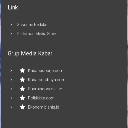
Link
Susunan Redaksi
Pedoman Media Siber
Grup Media Kabar
Kabarsidoarjo.com
Kabarsurabaya.com
Suaraindonesia.net
Politikkita.com
Ekonomibisnis.id