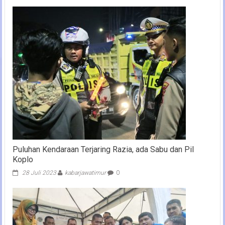
Puluhan Kendaraan Terjaring Razia, ada Sabu dan Pil
Koplo
28 Juli 2023
kabarjawatimur
0