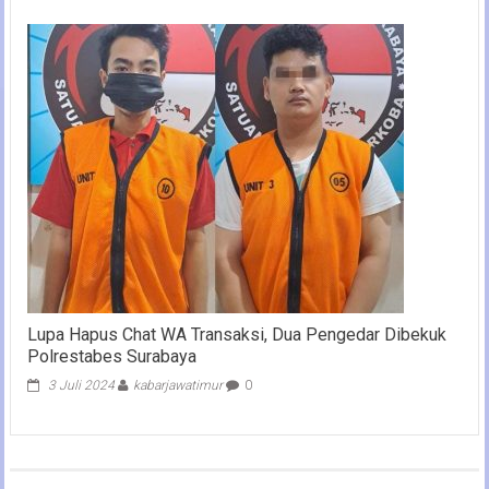
Lupa Hapus Chat WA Transaksi, Dua Pengedar Dibekuk
Polrestabes Surabaya
3 Juli 2024
kabarjawatimur
0