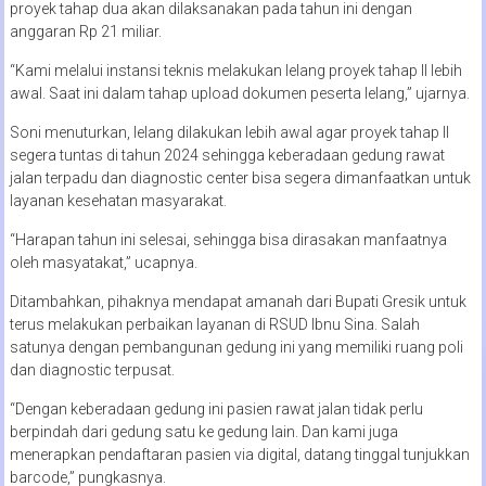
proyek tahap dua akan dilaksanakan pada tahun ini dengan
anggaran Rp 21 miliar.
“Kami melalui instansi teknis melakukan lelang proyek tahap II lebih
awal. Saat ini dalam tahap upload dokumen peserta lelang,” ujarnya.
Soni menuturkan, lelang dilakukan lebih awal agar proyek tahap II
segera tuntas di tahun 2024 sehingga keberadaan gedung rawat
jalan terpadu dan diagnostic center bisa segera dimanfaatkan untuk
layanan kesehatan masyarakat.
“Harapan tahun ini selesai, sehingga bisa dirasakan manfaatnya
oleh masyatakat,” ucapnya.
Ditambahkan, pihaknya mendapat amanah dari Bupati Gresik untuk
terus melakukan perbaikan layanan di RSUD Ibnu Sina. Salah
satunya dengan pembangunan gedung ini yang memiliki ruang poli
dan diagnostic terpusat.
“Dengan keberadaan gedung ini pasien rawat jalan tidak perlu
berpindah dari gedung satu ke gedung lain. Dan kami juga
menerapkan pendaftaran pasien via digital, datang tinggal tunjukkan
barcode,” pungkasnya.