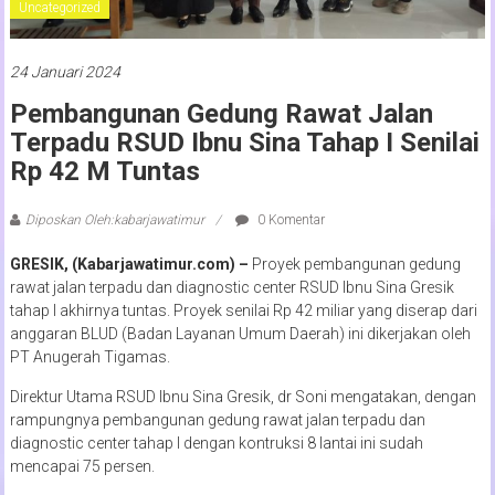
Uncategorized
24 Januari 2024
Pembangunan Gedung Rawat Jalan
Terpadu RSUD Ibnu Sina Tahap I Senilai
Rp 42 M Tuntas
Diposkan Oleh:kabarjawatimur
0 Komentar
GRESIK, (Kabarjawatimur.com) –
Proyek pembangunan gedung
rawat jalan terpadu dan diagnostic center RSUD Ibnu Sina Gresik
tahap I akhirnya tuntas. Proyek senilai Rp 42 miliar yang diserap dari
anggaran BLUD (Badan Layanan Umum Daerah) ini dikerjakan oleh
PT Anugerah Tigamas.
Direktur Utama RSUD Ibnu Sina Gresik, dr Soni mengatakan, dengan
rampungnya pembangunan gedung rawat jalan terpadu dan
diagnostic center tahap I dengan kontruksi 8 lantai ini sudah
mencapai 75 persen.