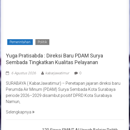
Pemerintahan
Politik
Yuga Pratisabda : Direksi Baru PDAM Surya
Sembada Tingkatkan Kualitas Pelayanan
6 Agustus 2026
kabarjawatimur
0
SURABAYA ( KabarJawatimur) – Penetapan jajaran direksi baru
Perumda Air Minum (PDAM) Surya Sembada Kota Surabaya
periode 2026–2029 disambut positif DPRD Kota Surabaya.
Namun,
Selengkapnya
120 Siswa SMAIT Al Uswah Belajar Politik