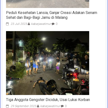
Peduli Kesehatan Lansia, Ganjar Creasi Adakan Senam
Sehat dan Bagi-Bagi Jamu di Malang
23 Juli 2023
kabarjawatimur
0
Tiga Anggota Gengster Diciduk, Usai Lukai Korban
29 September 2023
kabarjawatimur
0