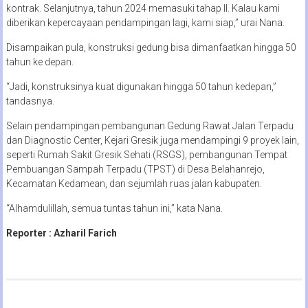
kontrak. Selanjutnya, tahun 2024 memasuki tahap II. Kalau kami
diberikan kepercayaan pendampingan lagi, kami siap,” urai Nana.
Disampaikan pula, konstruksi gedung bisa dimanfaatkan hingga 50
tahun ke depan.
“Jadi, konstruksinya kuat digunakan hingga 50 tahun kedepan,”
tandasnya.
Selain pendampingan pembangunan Gedung Rawat Jalan Terpadu
dan Diagnostic Center, Kejari Gresik juga mendampingi 9 proyek lain,
seperti Rumah Sakit Gresik Sehati (RSGS), pembangunan Tempat
Pembuangan Sampah Terpadu (TPST) di Desa Belahanrejo,
Kecamatan Kedamean, dan sejumlah ruas jalan kabupaten.
“Alhamdulillah, semua tuntas tahun ini,” kata Nana.
Reporter : Azharil Farich