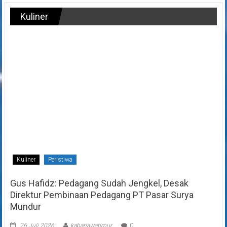
Kuliner
Kuliner
Peristiwa
Gus Hafidz: Pedagang Sudah Jengkel, Desak
Direktur Pembinaan Pedagang PT Pasar Surya
Mundur
26 Juli 2026
kabarjawatimur
0