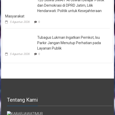
dan Demokrasi di DPRD Jatim, Lilik
Hendarwati: Politik untuk Kesejahteraan
Masyarakat
5 Agustus 2026
0
Tubagus Lukman Ingatkan Pemkot, Isu
Parkir Jangan Menutup Perhatian pada
Layanan Publik
5 Agustus 2026
0
Tentang Kami