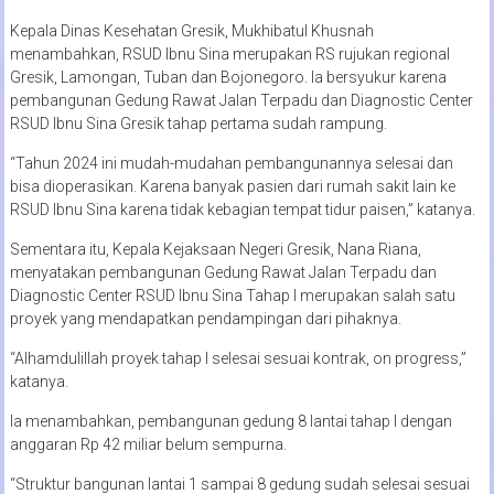
Kepala Dinas Kesehatan Gresik, Mukhibatul Khusnah
menambahkan, RSUD Ibnu Sina merupakan RS rujukan regional
Gresik, Lamongan, Tuban dan Bojonegoro. Ia bersyukur karena
pembangunan Gedung Rawat Jalan Terpadu dan Diagnostic Center
RSUD Ibnu Sina Gresik tahap pertama sudah rampung.
“Tahun 2024 ini mudah-mudahan pembangunannya selesai dan
bisa dioperasikan. Karena banyak pasien dari rumah sakit lain ke
RSUD Ibnu Sina karena tidak kebagian tempat tidur paisen,” katanya.
Sementara itu, Kepala Kejaksaan Negeri Gresik, Nana Riana,
menyatakan pembangunan Gedung Rawat Jalan Terpadu dan
Diagnostic Center RSUD Ibnu Sina Tahap I merupakan salah satu
proyek yang mendapatkan pendampingan dari pihaknya.
“Alhamdulillah proyek tahap I selesai sesuai kontrak, on progress,”
katanya.
Ia menambahkan, pembangunan gedung 8 lantai tahap I dengan
anggaran Rp 42 miliar belum sempurna.
“Struktur bangunan lantai 1 sampai 8 gedung sudah selesai sesuai