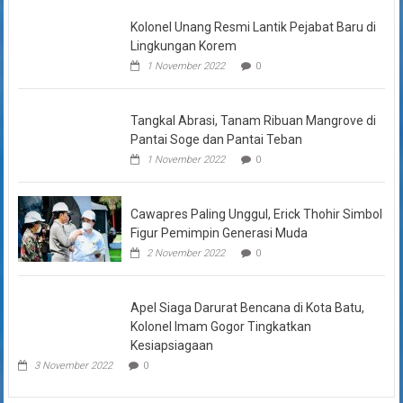
Kolonel Unang Resmi Lantik Pejabat Baru di
Lingkungan Korem
1 November 2022
0
Tangkal Abrasi, Tanam Ribuan Mangrove di
Pantai Soge dan Pantai Teban
1 November 2022
0
Cawapres Paling Unggul, Erick Thohir Simbol
Figur Pemimpin Generasi Muda
2 November 2022
0
Apel Siaga Darurat Bencana di Kota Batu,
Kolonel Imam Gogor Tingkatkan
Kesiapsiagaan
3 November 2022
0