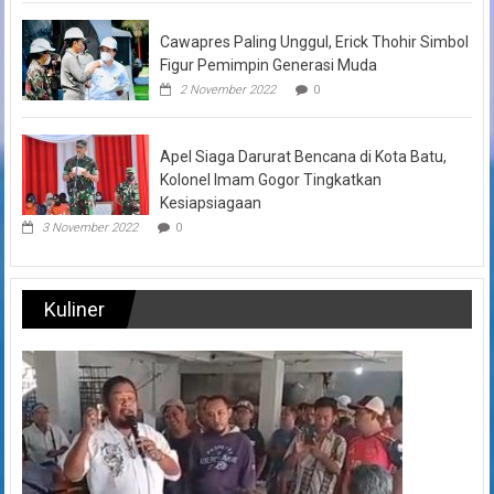
Cawapres Paling Unggul, Erick Thohir Simbol
Figur Pemimpin Generasi Muda
2 November 2022
0
Apel Siaga Darurat Bencana di Kota Batu,
Kolonel Imam Gogor Tingkatkan
Kesiapsiagaan
3 November 2022
0
Kuliner