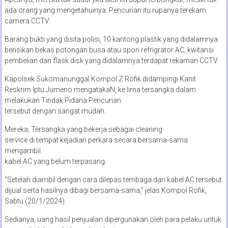
ada orang yang mengetahuinya. Pencurian itu rupanya terekam
camera CCTV.
Barang bukti yang disita polisi, 10 kantong plastik yang didalamnya
berisikan bekas potongan busa atau spon refrigrator AC, kwitansi
pembelian dan flask disk yang didalamnya terdapat rekaman CCTV.
Kapolsek Sukomanunggal Kompol Z Rofik didampingi Kanit
Reskrim Iptu Jumeno mengatakaN, ke lima tersangka dalam
melakukan Tindak Pidana Pencurian
tersebut dengan sangat mudah.
Mereka, Tersangka yang bekerja sebagai cleaning
service di tempat kejadian perkara secara bersama-sama
mengambil
kabel AC yang belum terpasang.
“Setelah diambil dengan cara dilepas tembaga dari kabel AC tersebut
dijual serta hasilnya dibagi bersama-sama,” jelas Kompol Rofik,
Sabtu (20/1/2024).
Sedianya, uang hasil penjualan dipergunakan oleh para pelaku untuk