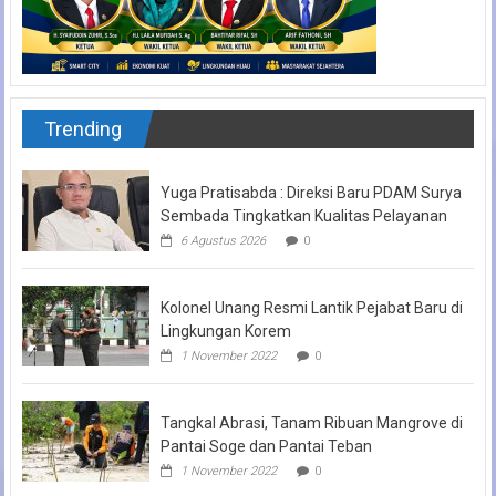
Trending
Yuga Pratisabda : Direksi Baru PDAM Surya
Sembada Tingkatkan Kualitas Pelayanan
6 Agustus 2026
0
Kolonel Unang Resmi Lantik Pejabat Baru di
Lingkungan Korem
1 November 2022
0
Tangkal Abrasi, Tanam Ribuan Mangrove di
Pantai Soge dan Pantai Teban
1 November 2022
0