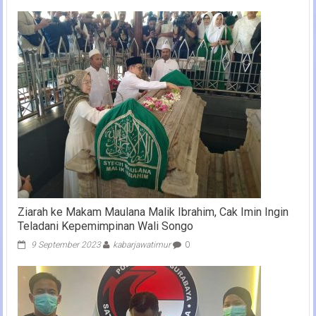
Ziarah ke Makam Maulana Malik Ibrahim, Cak Imin Ingin
Teladani Kepemimpinan Wali Songo
9 September 2023
kabarjawatimur
0