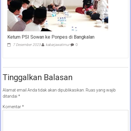
Ketum PSI Sowan ke Ponpes di Bangkalan
7 Desember 2023
kabarjawatimur
0
Tinggalkan Balasan
Alamat email Anda tidak akan dipublikasikan.
Ruas yang wajib
ditandai
*
Komentar
*