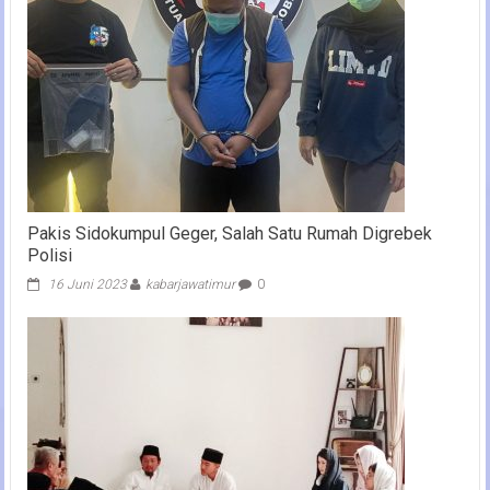
Pakis Sidokumpul Geger, Salah Satu Rumah Digrebek
Polisi
16 Juni 2023
kabarjawatimur
0