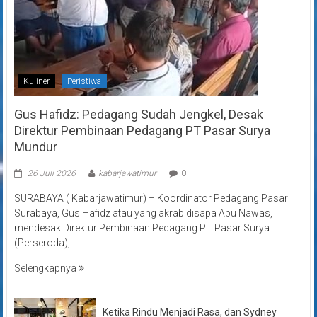
Kuliner
Peristiwa
Gus Hafidz: Pedagang Sudah Jengkel, Desak
Direktur Pembinaan Pedagang PT Pasar Surya
Mundur
26 Juli 2026
kabarjawatimur
0
SURABAYA ( Kabarjawatimur) – Koordinator Pedagang Pasar
Surabaya, Gus Hafidz atau yang akrab disapa Abu Nawas,
mendesak Direktur Pembinaan Pedagang PT Pasar Surya
(Perseroda),
Selengkapnya
Ketika Rindu Menjadi Rasa, dan Sydney