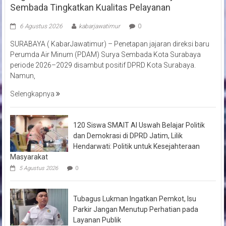
Sembada Tingkatkan Kualitas Pelayanan
6 Agustus 2026
kabarjawatimur
0
SURABAYA ( KabarJawatimur) – Penetapan jajaran direksi baru
Perumda Air Minum (PDAM) Surya Sembada Kota Surabaya
periode 2026–2029 disambut positif DPRD Kota Surabaya.
Namun,
Selengkapnya
120 Siswa SMAIT Al Uswah Belajar Politik
dan Demokrasi di DPRD Jatim, Lilik
Hendarwati: Politik untuk Kesejahteraan
Masyarakat
5 Agustus 2026
0
Tubagus Lukman Ingatkan Pemkot, Isu
Parkir Jangan Menutup Perhatian pada
Layanan Publik