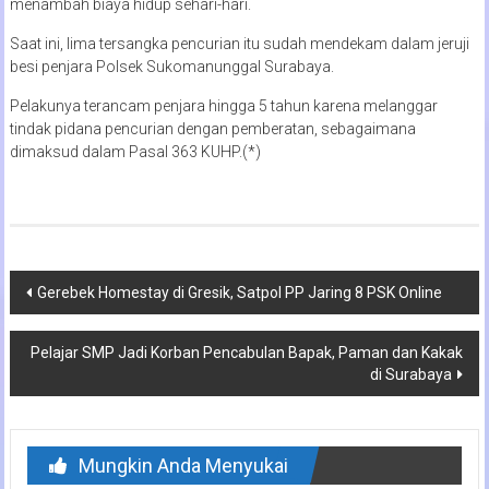
menambah biaya hidup sehari-hari.
Saat ini, lima tersangka pencurian itu sudah mendekam dalam jeruji
besi penjara Polsek Sukomanunggal Surabaya.
Pelakunya terancam penjara hingga 5 tahun karena melanggar
tindak pidana pencurian dengan pemberatan, sebagaimana
dimaksud dalam Pasal 363 KUHP.(*)
Navigasi
Gerebek Homestay di Gresik, Satpol PP Jaring 8 PSK Online
pos
Pelajar SMP Jadi Korban Pencabulan Bapak, Paman dan Kakak
di Surabaya
Mungkin Anda Menyukai