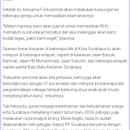
Setelah itu, bersama Forkopimda akan melakukan kunjungan ke
beberapa gereja untuk memastikan keamanannya.
“Malam harinya, kami akan patroli untuk memastikan RHU
mematuhi surat edaran tersebut dan jika melanggar akan kami
tindak tegas, yakni kami segel,” jelasnya.
Operasi besar-besaran di beberapa titik di Kota Surabaya itu akan
menyisir di beberapa wilayah, seperti di kawasan Jalan Basuki
Rahmat, Jalan HR Muhammad, Jalan Sukolilo, dan beberapa wilayah
seperti pantai Batu-Batu Kenjeran Surabaya.
“Kekuatan personel akan kita perbesar, kami juga akan
berkolaborasi dengan 31 kecamatan dan menyisir ke beberapa titik
yang terindikasi sebagai tempat berkumpulnya anak-anak muda
menjelang tahun baru,” imbuhnya.
Tak hanya itu, guna menjaga ketentraman dan kenyamanan warga
kota Surabaya menjelang malam tahun baru 2024, petugas juga
melakukan razia knalpot brong. Meski begitu, razia ini sudah
dilaksanakan oleh petugas Satpol PP Surabaya bersama dengan