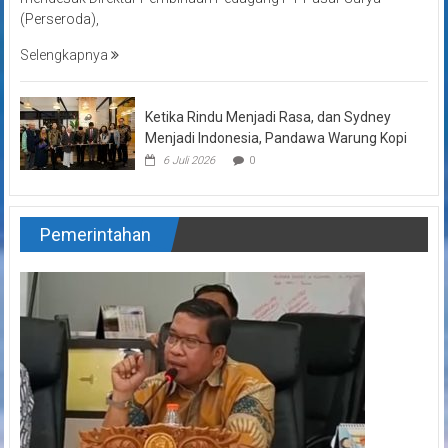
(Perseroda),
Selengkapnya
Ketika Rindu Menjadi Rasa, dan Sydney
Menjadi Indonesia, Pandawa Warung Kopi
6 Juli 2026
0
Pemerintahan