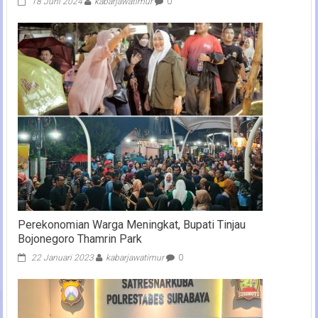
18 Juni 2024
kabarjawatimur
0
Perekonomian Warga Meningkat, Bupati Tinjau
Bojonegoro Thamrin Park
22 Januari 2023
kabarjawatimur
0