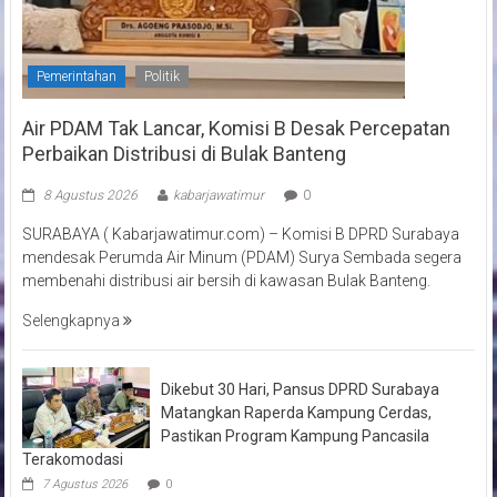
Pemerintahan
Politik
Air PDAM Tak Lancar, Komisi B Desak Percepatan
Perbaikan Distribusi di Bulak Banteng
8 Agustus 2026
kabarjawatimur
0
SURABAYA ( Kabarjawatimur.com) – Komisi B DPRD Surabaya
mendesak Perumda Air Minum (PDAM) Surya Sembada segera
membenahi distribusi air bersih di kawasan Bulak Banteng.
Selengkapnya
Dikebut 30 Hari, Pansus DPRD Surabaya
Matangkan Raperda Kampung Cerdas,
Pastikan Program Kampung Pancasila
Terakomodasi
7 Agustus 2026
0