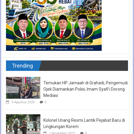
Trending
Temukan HP Jamaah di Grahadi, Pengemudi
Ojek Diamankan Polisi, Imam Syafi’i Dorong
Mediasi
9 Agustus 2026
0
Kolonel Unang Resmi Lantik Pejabat Baru di
Lingkungan Korem
1 November 2022
0