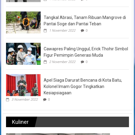
Tangkal Abrasi, Tanam Ribuan Mangrove di
Pantai Soge dan Pantai Teban
1 November 2022
0
Cawapres Paling Unggul, Erick Thohir Simbol
Figur Pemimpin Generasi Muda
2 November 2022
0
Apel Siaga Darurat Bencana di Kota Batu,
Kolonel Imam Gogor Tingkatkan
Kesiapsiagaan
3 November 2022
0
Kuliner