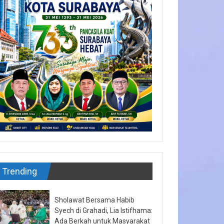
Trending
Sholawat Bersama Habib
Syech di Grahadi, Lia Istifhama:
Ada Berkah untuk Masyarakat