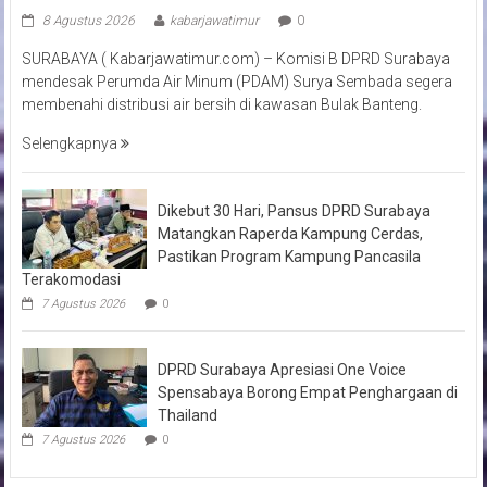
8 Agustus 2026
kabarjawatimur
0
SURABAYA ( Kabarjawatimur.com) – Komisi B DPRD Surabaya
mendesak Perumda Air Minum (PDAM) Surya Sembada segera
membenahi distribusi air bersih di kawasan Bulak Banteng.
Selengkapnya
Dikebut 30 Hari, Pansus DPRD Surabaya
Matangkan Raperda Kampung Cerdas,
Pastikan Program Kampung Pancasila
Terakomodasi
7 Agustus 2026
0
DPRD Surabaya Apresiasi One Voice
Spensabaya Borong Empat Penghargaan di
Thailand
7 Agustus 2026
0