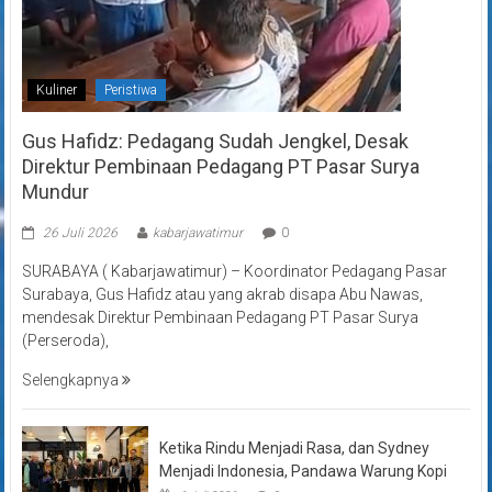
Kuliner
Peristiwa
Gus Hafidz: Pedagang Sudah Jengkel, Desak
Direktur Pembinaan Pedagang PT Pasar Surya
Mundur
26 Juli 2026
kabarjawatimur
0
SURABAYA ( Kabarjawatimur) – Koordinator Pedagang Pasar
Surabaya, Gus Hafidz atau yang akrab disapa Abu Nawas,
mendesak Direktur Pembinaan Pedagang PT Pasar Surya
(Perseroda),
Selengkapnya
Ketika Rindu Menjadi Rasa, dan Sydney
Menjadi Indonesia, Pandawa Warung Kopi