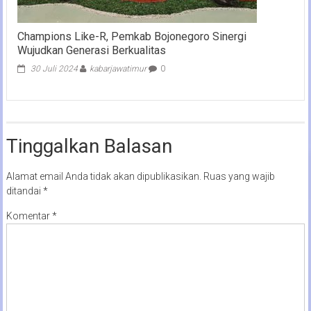
Champions Like-R, Pemkab Bojonegoro Sinergi
Wujudkan Generasi Berkualitas
30 Juli 2024
kabarjawatimur
0
Tinggalkan Balasan
Alamat email Anda tidak akan dipublikasikan.
Ruas yang wajib
ditandai
*
Komentar
*