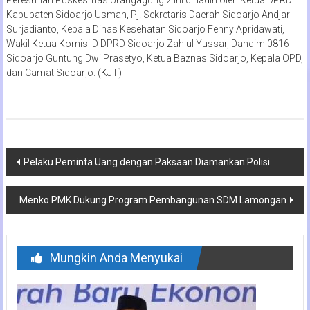
Kabupaten Sidoarjo Usman, Pj. Sekretaris Daerah Sidoarjo Andjar
Surjadianto, Kepala Dinas Kesehatan Sidoarjo Fenny Apridawati,
Wakil Ketua Komisi D DPRD Sidoarjo Zahlul Yussar, Dandim 0816
Sidoarjo Guntung Dwi Prasetyo, Ketua Baznas Sidoarjo, Kepala OPD,
dan Camat Sidoarjo. (KJT)
Navigasi
Pelaku Peminta Uang dengan Paksaan Diamankan Polisi
pos
Menko PMK Dukung Program Pembangunan SDM Lamongan
Mungkin Anda Menyukai