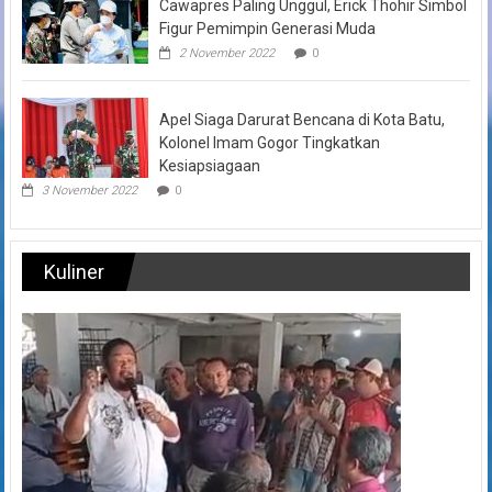
Cawapres Paling Unggul, Erick Thohir Simbol
Figur Pemimpin Generasi Muda
2 November 2022
0
Apel Siaga Darurat Bencana di Kota Batu,
Kolonel Imam Gogor Tingkatkan
Kesiapsiagaan
3 November 2022
0
Kuliner