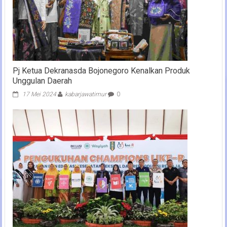
Pj Ketua Dekranasda Bojonegoro Kenalkan Produk
Unggulan Daerah
17 Mei 2024
kabarjawatimur
0