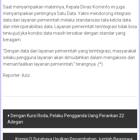
Saat menyampaikan materinya, Kepala Dinas Kominfo ini juga
menyampaikan pentingnya Satu Data. Yakni mendorong integrasi
data dan layanan pemerintah melalui standarisasi tata kelola data
dan interoperabilitas data. Layanan pemerintah terintegrasi tidak bisa
terwujud jika kondisi data masih tersebar dengan standar yang
beragam.
“Dengan data dan layanan pemerintah yang terintegrasi, masyarakat
selaku pengguna layanan akan dimudahkan dalam mengakses dan
memanfaatkan layanan pemerintah,” terangnya. (*)
Reporter: Aziz.
Navigasi
Dengan Kursi Roda, Pelaku Pengganda Uang Perankan 22
Adegan
pos
Komisi D Surabaya Usulkan Penambahan Jumlah Beasiswa