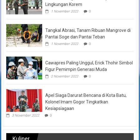
Lingkungan Korem
1 November 2022
0
Tangkal Abrasi, Tanam Ribuan Mangrove di
Pantai Soge dan Pantai Teban
1 November 2022
0
Cawapres Paling Unggul, Erick Thohir Simbol
Figur Pemimpin Generasi Muda
2 November 2022
0
Apel Siaga Darurat Bencana di Kota Batu,
Kolonel Imam Gogor Tingkatkan
Kesiapsiagaan
3 November 2022
0
Kuliner