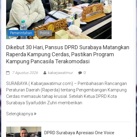
Pemerintahan
Politik
Dikebut 30 Hari, Pansus DPRD Surabaya Matangkan
Raperda Kampung Cerdas, Pastikan Program
Kampung Pancasila Terakomodasi
7 Agustus 2026
kabarjawatimur
0
SURABAYA ( Kabarjawatimur.com) – Pembahasan Rancangan
Peraturan Daerah (Raperda) tentang Pengembangan Kampung
Cerdas memasuki tahap krusial. Setelah Ketua DPRD Kota
Surabaya Syaifuddin Zuhri memberikan
Selengkapnya
DPRD Surabaya Apresiasi One Voice