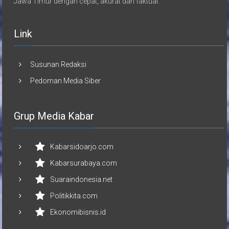
Jawa Timur dengan cepat, akurat dan faktual.
Link
Susunan Redaksi
Pedoman Media Siber
Grup Media Kabar
Kabarsidoarjo.com
Kabarsurabaya.com
Suaraindonesia.net
Politikkita.com
Ekonomibisnis.id