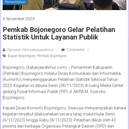
Pemerintahan
6 November 2023
Pemkab Bojonegoro Gelar Pelatihan
Statistik Untuk Layanan Publik
Diposkan Oleh:kabarjawatimur
0 Komentar
Bupati Bojonegoro
,
Pemkab Bojonegoro
Bojonegoro, (kabarjawatimur.com) – Pemerintah Kabupaten
(Pemkab) Bojonegoro melalui Dinas Komunikasi dan Informatika
(Kominfo) menyelenggarakan Pelatihan Statistik Sektoral Tahun
2023. Kegiatan ini dibuka Senin (06/11/2023) di ruang Media Center
gedung Pusat Informasi Publik (PIP) Jl. AKPB M. Soeroko
Bojonegoro.
Kepala Dinas Kominfo Bojonegoro, Siswoyo menyampaikan bahwa
kegiatan tersebut dilaksanakan secara tatap muka mulai Senin
(6/11/2023) hingga Rabu (8/11/2023). Pelatihan diikuti oleh 43
peserta dari berbagai Organisasi Perangkat Daerah (OPD) dan