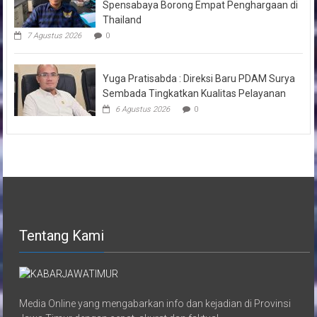
Spensabaya Borong Empat Penghargaan di
Thailand
7 Agustus 2026
0
Yuga Pratisabda : Direksi Baru PDAM Surya
Sembada Tingkatkan Kualitas Pelayanan
6 Agustus 2026
0
Tentang Kami
Media Online yang mengabarkan info dan kejadian di Provinsi