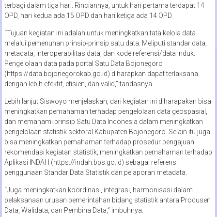
terbagi dalam tiga hari. Rinciannya, untuk hari pertama terdapat 14
OPD, hari kedua ada 15 OPD dan hari ketiga ada 14 OPD.
“Tujuan kegiatan ini adalah untuk meningkatkan tata kelola data
melalui pemenuhan prinsip-prinsip satu data. Meliputi standar data,
metadata, interoperabilitas data, dan kode referensi/data induk.
Pengelolaan data pada portal Satu Data Bojonegoro
(https://data.bojonegorokab.go.id) diharapkan dapat terlaksana
dengan lebih efektif, efisien, dan valid,” tandasnya.
Lebih lanjut Siswoyo menjelaskan, dari kegiatan ini diharapakan bisa
meningkatkan pemahaman terhadap pengelolaan data geospasial,
dan memahami prinsip Satu Data Indonesia dalam meningkatkan
pengelolaan statistik sektoral Kabupaten Bojonegoro. Selain itu juga
bisa meningkatkan pemahaman terhadap prosedur pengajuan
rekomendasi kegiatan statistik, meningkatkan pemahaman terhadap
Aplikasi INDAH (https://indah.bps.go.id) sebagai referensi
penggunaan Standar Data Statistik dan pelaporan metadata.
“Juga meningkatkan koordinasi, integrasi, harmonisasi dalam
pelaksanaan urusan pemerintahan bidang statistik antara Produsen
Data, Walidata, dan Pembina Data,” imbuhnya.