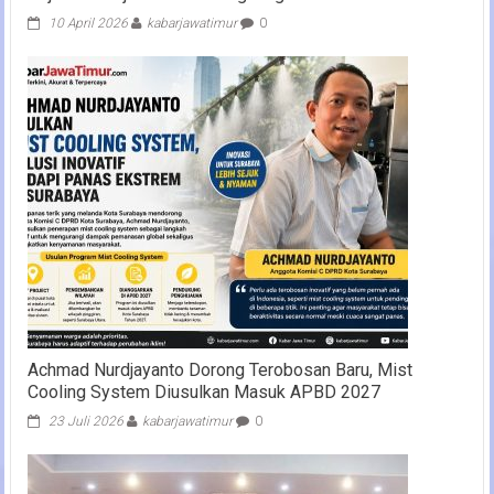
10 April 2026
kabarjawatimur
0
Achmad Nurdjayanto Dorong Terobosan Baru, Mist
Cooling System Diusulkan Masuk APBD 2027
23 Juli 2026
kabarjawatimur
0