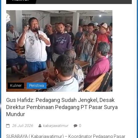
Kuliner
Peristiwa
Gus Hafidz: Pedagang Sudah Jengkel, Desak
Direktur Pembinaan Pedagang PT Pasar Surya
Mundur
26 Juli 2026
kabarjawatimur
0
SURABAYA ( Kabarjawatimur) – Koordinator Pedagang Pasar