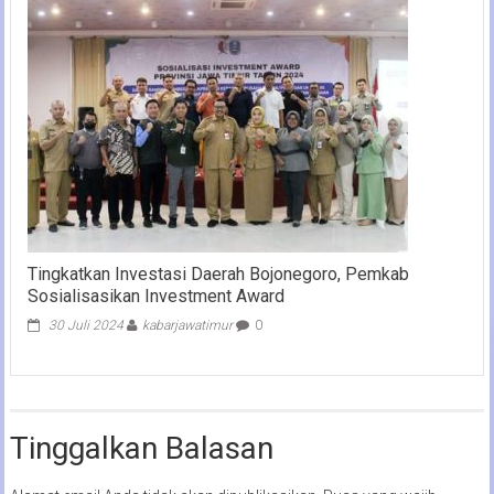
Tingkatkan Investasi Daerah Bojonegoro, Pemkab
Sosialisasikan Investment Award
30 Juli 2024
kabarjawatimur
0
Tinggalkan Balasan