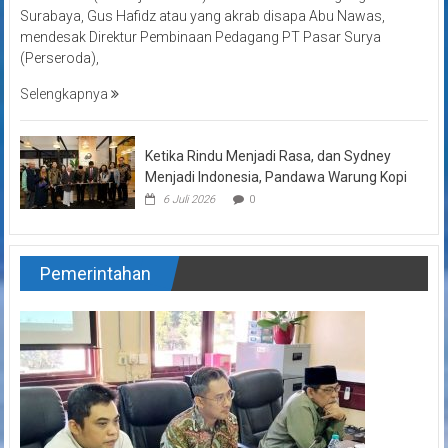
Surabaya, Gus Hafidz atau yang akrab disapa Abu Nawas,
mendesak Direktur Pembinaan Pedagang PT Pasar Surya
(Perseroda),
Selengkapnya
Ketika Rindu Menjadi Rasa, dan Sydney
Menjadi Indonesia, Pandawa Warung Kopi
6 Juli 2026
0
Pemerintahan