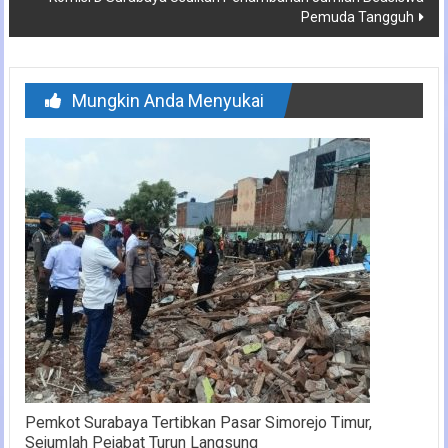
Pemuda Tangguh
Mungkin Anda Menyukai
Pemkot Surabaya Tertibkan Pasar Simorejo Timur,
Sejumlah Pejabat Turun Langsung