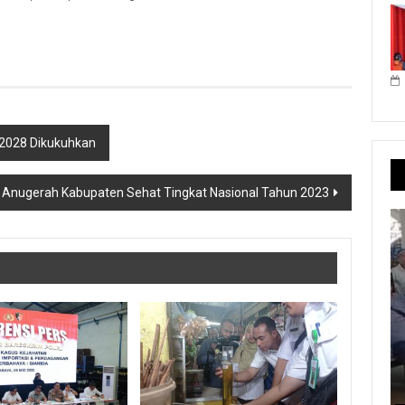
2028 Dikukuhkan
 Anugerah Kabupaten Sehat Tingkat Nasional Tahun 2023