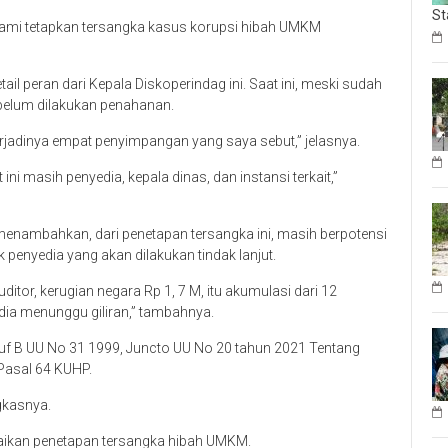
St
 kami tetapkan tersangka kasus korupsi hibah UMKM
il peran dari Kepala Diskoperindag ini. Saat ini, meski sudah
 belum dilakukan penahanan.
terjadinya empat penyimpangan yang saya sebut,” jelasnya.
 masih penyedia, kepala dinas, dan instansi terkait,”
menambahkan, dari penetapan tersangka ini, masih berpotensi
penyedia yang akan dilakukan tindak lanjut.
ditor, kerugian negara Rp 1, 7 M, itu akumulasi dari 12
dia menunggu giliran,” tambahnya.
uruf B UU No 31 1999, Juncto UU No 20 tahun 2021 Tentang
Pasal 64 KUHP.
gkasnya.
paikan penetapan tersangka hibah UMKM.