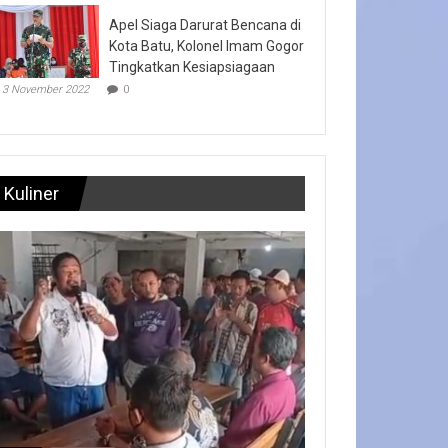
Apel Siaga Darurat Bencana di
Kota Batu, Kolonel Imam Gogor
Tingkatkan Kesiapsiagaan
3 November 2022
0
Kuliner