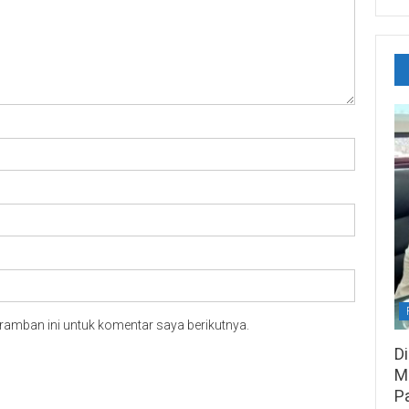
ramban ini untuk komentar saya berikutnya.
D
M
P