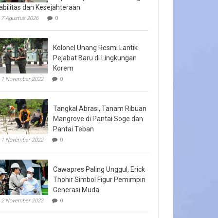
abilitas dan Kesejahteraan
7 Agustus 2026
0
Kolonel Unang Resmi Lantik
Pejabat Baru di Lingkungan
Korem
1 November 2022
0
Tangkal Abrasi, Tanam Ribuan
Mangrove di Pantai Soge dan
Pantai Teban
1 November 2022
0
Cawapres Paling Unggul, Erick
Thohir Simbol Figur Pemimpin
Generasi Muda
2 November 2022
0