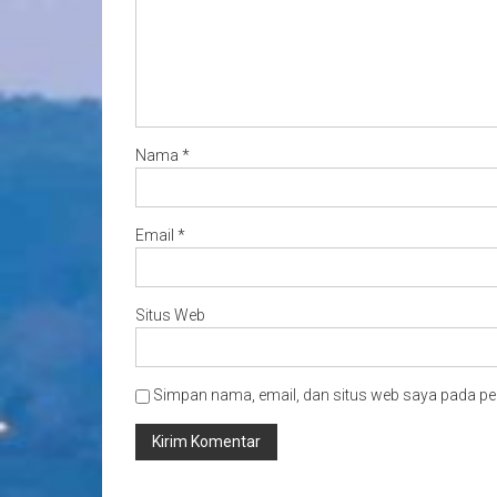
Nama
*
Email
*
Situs Web
Simpan nama, email, dan situs web saya pada pe