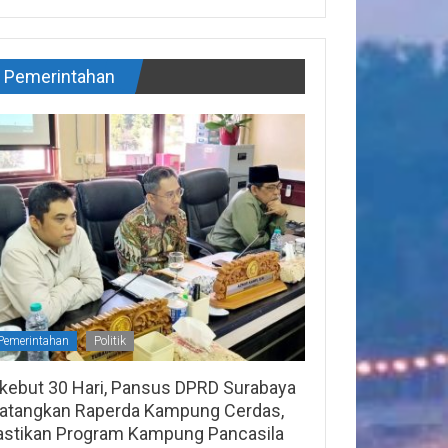
Pemerintahan
Pemerintahan
Politik
ikebut 30 Hari, Pansus DPRD Surabaya
atangkan Raperda Kampung Cerdas,
astikan Program Kampung Pancasila