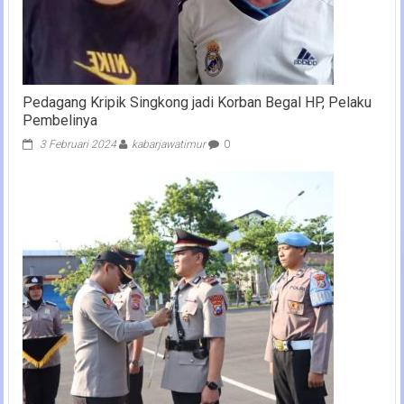
Pedagang Kripik Singkong jadi Korban Begal HP, Pelaku
Pembelinya
3 Februari 2024
kabarjawatimur
0