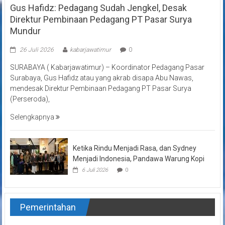
Gus Hafidz: Pedagang Sudah Jengkel, Desak
Direktur Pembinaan Pedagang PT Pasar Surya
Mundur
26 Juli 2026
kabarjawatimur
0
SURABAYA ( Kabarjawatimur) – Koordinator Pedagang Pasar
Surabaya, Gus Hafidz atau yang akrab disapa Abu Nawas,
mendesak Direktur Pembinaan Pedagang PT Pasar Surya
(Perseroda),
Selengkapnya
Ketika Rindu Menjadi Rasa, dan Sydney
Menjadi Indonesia, Pandawa Warung Kopi
6 Juli 2026
0
Pemerintahan