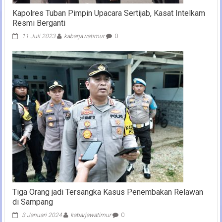
Kapolres Tuban Pimpin Upacara Sertijab, Kasat Intelkam
Resmi Berganti
11 Juli 2023
kabarjawatimur
0
Tiga Orang jadi Tersangka Kasus Penembakan Relawan
di Sampang
3 Januari 2024
kabarjawatimur
0