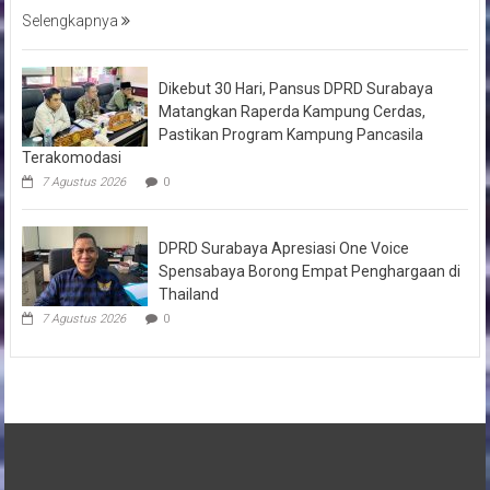
Selengkapnya
Dikebut 30 Hari, Pansus DPRD Surabaya
Matangkan Raperda Kampung Cerdas,
Pastikan Program Kampung Pancasila
Terakomodasi
7 Agustus 2026
0
DPRD Surabaya Apresiasi One Voice
Spensabaya Borong Empat Penghargaan di
Thailand
7 Agustus 2026
0