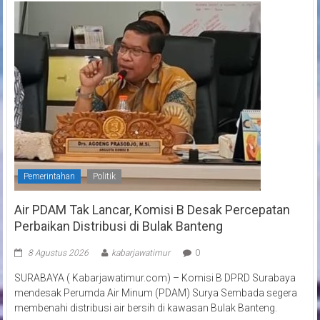
Pemerintahan
Politik
Air PDAM Tak Lancar, Komisi B Desak Percepatan
Perbaikan Distribusi di Bulak Banteng
8 Agustus 2026
kabarjawatimur
0
SURABAYA ( Kabarjawatimur.com) – Komisi B DPRD Surabaya
mendesak Perumda Air Minum (PDAM) Surya Sembada segera
membenahi distribusi air bersih di kawasan Bulak Banteng.