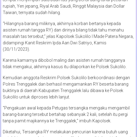
rupiah, Yen jepang, Riyal Arab Saudi, Ringgit Malaysia dan Dollar
Taiwan, ternyata sudah hilang.
“Hilangnya barang miliknya, akhirnya korban bertanya kepada
asisten rumah tangga RY) dan dirinya bilang tidak tahu menahu
masalah tas tersebut,” jelas Kapolsek Sukolilo I Made Patera Negara,
didampingi Kanit Reskrim Ipda Aan Dwi Satriyo, Kamis
(30/11/2023).
Karena kamarnya dibobol maling dan asisten rumah tangganya
tidak mengakui, akhirnya kasus itu dilaporkan ke Polsek Sukolilo.
Kemudian anggota Reskrim Polsek Sukolilo berkoordinasi dengan
Polres Trenggalek dan berhasil mengamankan RY beserta barang
buktinya di daerah Kabupaten Trenggalek lalu dibawa ke Polsek
Sukolilo untuk diproses lebih lanjut.
“Pengakuan awal kepada Petugas tersangka mengaku mengambil
barang-barang tersebut bertahap sebanyak 2 kali, setelah itu pergi
tanpa pamit majikannya ke Trenggalek,” imbuh Kapolsek.
Diketahui, Tersangka RY melakukan pencurian karena butuh uang