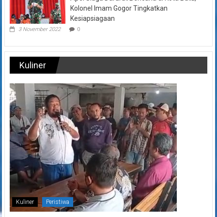
Kolonel Imam Gogor Tingkatkan
Kesiapsiagaan
3 November 2022
0
Kuliner
Kuliner
Peristiwa