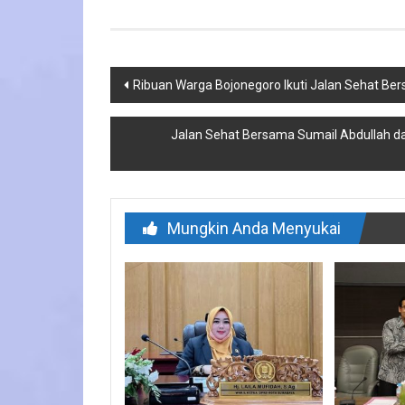
Navigasi
Ribuan Warga Bojonegoro Ikuti Jalan Sehat Be
pos
Jalan Sehat Bersama Sumail Abdullah da
Mungkin Anda Menyukai