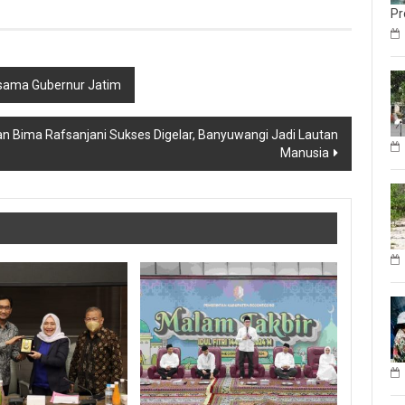
Pr
rsama Gubernur Jatim
n Bima Rafsanjani Sukses Digelar, Banyuwangi Jadi Lautan
Manusia