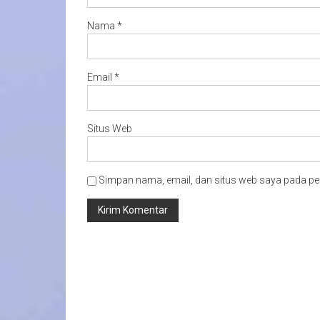
Nama
*
Email
*
Situs Web
Simpan nama, email, dan situs web saya pada pe