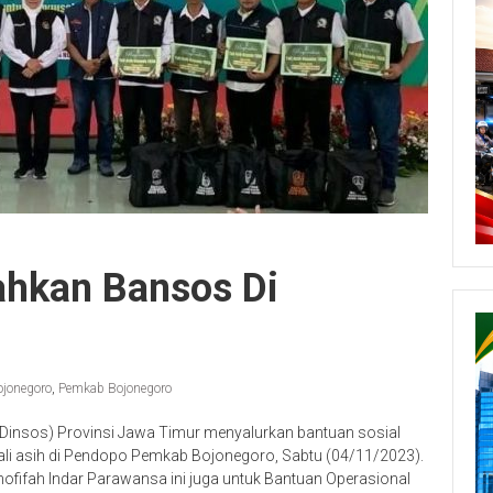
ahkan Bansos Di
ojonegoro
,
Pemkab Bojonegoro
(Dinsos) Provinsi Jawa Timur menyalurkan bantuan sosial
ali asih di Pendopo Pemkab Bojonegoro, Sabtu (04/11/2023).
ofifah Indar Parawansa ini juga untuk Bantuan Operasional