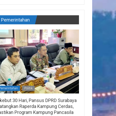
Pemerintahan
Pemerintahan
Politik
ikebut 30 Hari, Pansus DPRD Surabaya
atangkan Raperda Kampung Cerdas,
astikan Program Kampung Pancasila