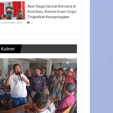
Apel Siaga Darurat Bencana di
Kota Batu, Kolonel Imam Gogor
Tingkatkan Kesiapsiagaan
3 November 2022
0
Kuliner