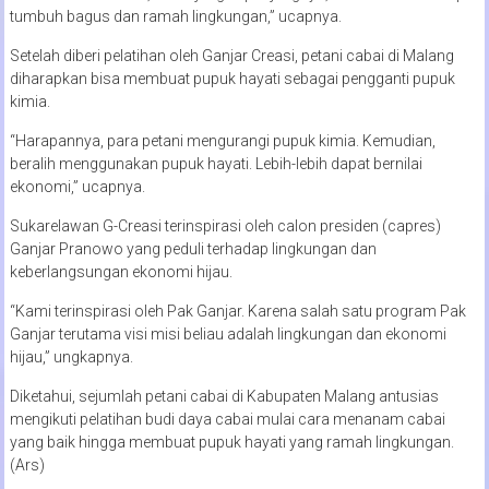
tumbuh bagus dan ramah lingkungan,” ucapnya.
Setelah diberi pelatihan oleh Ganjar Creasi, petani cabai di Malang
diharapkan bisa membuat pupuk hayati sebagai pengganti pupuk
kimia.
“Harapannya, para petani mengurangi pupuk kimia. Kemudian,
beralih menggunakan pupuk hayati. Lebih-lebih dapat bernilai
ekonomi,” ucapnya.
Sukarelawan G-Creasi terinspirasi oleh calon presiden (capres)
Ganjar Pranowo yang peduli terhadap lingkungan dan
keberlangsungan ekonomi hijau.
“Kami terinspirasi oleh Pak Ganjar. Karena salah satu program Pak
Ganjar terutama visi misi beliau adalah lingkungan dan ekonomi
hijau,” ungkapnya.
Diketahui, sejumlah petani cabai di Kabupaten Malang antusias
mengikuti pelatihan budi daya cabai mulai cara menanam cabai
yang baik hingga membuat pupuk hayati yang ramah lingkungan.
(Ars)