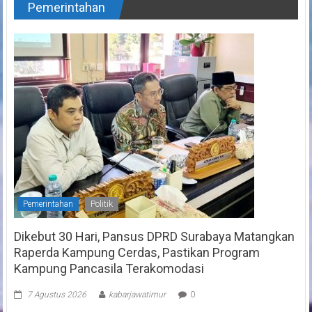
Pemerintahan
Pemerintahan
Politik
Dikebut 30 Hari, Pansus DPRD Surabaya Matangkan
Raperda Kampung Cerdas, Pastikan Program
Kampung Pancasila Terakomodasi
7 Agustus 2026
kabarjawatimur
0