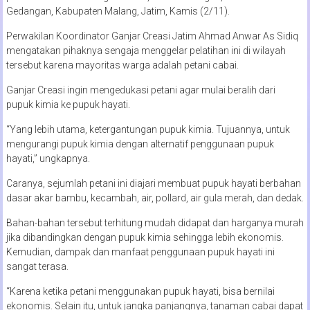
Gedangan, Kabupaten Malang, Jatim, Kamis (2/11).
Perwakilan Koordinator Ganjar Creasi Jatim Ahmad Anwar As Sidiq
mengatakan pihaknya sengaja menggelar pelatihan ini di wilayah
tersebut karena mayoritas warga adalah petani cabai.
Ganjar Creasi ingin mengedukasi petani agar mulai beralih dari
pupuk kimia ke pupuk hayati.
“Yang lebih utama, ketergantungan pupuk kimia. Tujuannya, untuk
mengurangi pupuk kimia dengan alternatif penggunaan pupuk
hayati,” ungkapnya.
Caranya, sejumlah petani ini diajari membuat pupuk hayati berbahan
dasar akar bambu, kecambah, air, pollard, air gula merah, dan dedak.
Bahan-bahan tersebut terhitung mudah didapat dan harganya murah
jika dibandingkan dengan pupuk kimia sehingga lebih ekonomis.
Kemudian, dampak dan manfaat penggunaan pupuk hayati ini
sangat terasa.
“Karena ketika petani menggunakan pupuk hayati, bisa bernilai
ekonomis. Selain itu, untuk jangka panjangnya, tanaman cabai dapat