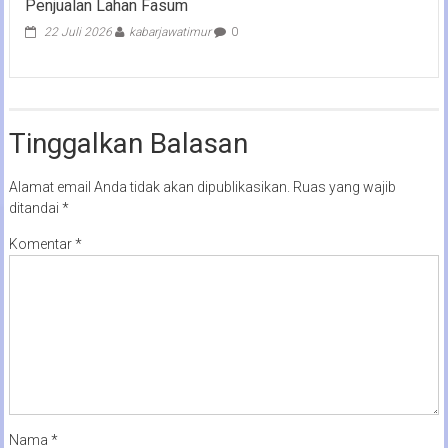
Penjualan Lahan Fasum
22 Juli 2026
kabarjawatimur
0
Tinggalkan Balasan
Alamat email Anda tidak akan dipublikasikan.
Ruas yang wajib
ditandai
*
Komentar
*
Nama
*