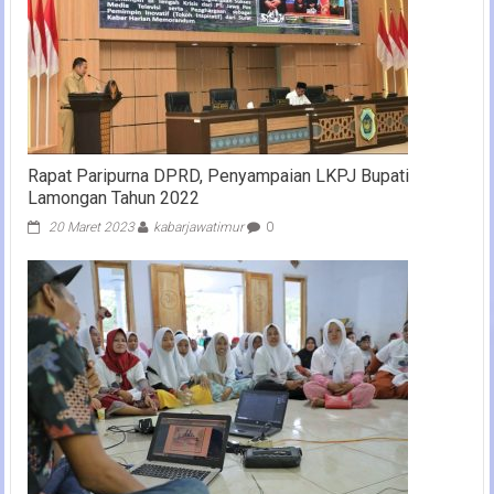
Rapat Paripurna DPRD, Penyampaian LKPJ Bupati
Lamongan Tahun 2022
20 Maret 2023
kabarjawatimur
0