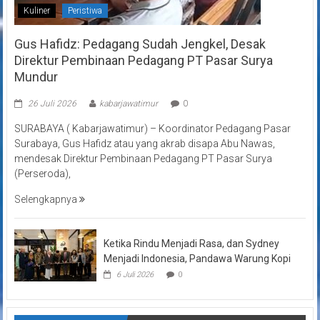
Kuliner
Peristiwa
Gus Hafidz: Pedagang Sudah Jengkel, Desak
Direktur Pembinaan Pedagang PT Pasar Surya
Mundur
26 Juli 2026
kabarjawatimur
0
SURABAYA ( Kabarjawatimur) – Koordinator Pedagang Pasar
Surabaya, Gus Hafidz atau yang akrab disapa Abu Nawas,
mendesak Direktur Pembinaan Pedagang PT Pasar Surya
(Perseroda),
Selengkapnya
Ketika Rindu Menjadi Rasa, dan Sydney
Menjadi Indonesia, Pandawa Warung Kopi
6 Juli 2026
0