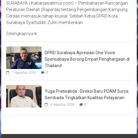
SURABAYA ( Kabarjawatimur.com) – Pembahasan Rancangan
Peraturan Daerah (Raperda) tentang Pengembangan Kampung
Cerdas memasuki tahap krusial. Setelah Ketua DPRD Kota
Surabaya Syaifuddin Zuhri memberikan
Selengkapnya
DPRD Surabaya Apresiasi One Voice
Spensabaya Borong Empat Penghargaan di
Thailand
7 Agustus 2026
0
Yuga Pratisabda : Direksi Baru PDAM Surya
Sembada Tingkatkan Kualitas Pelayanan
6 Agustus 2026
0