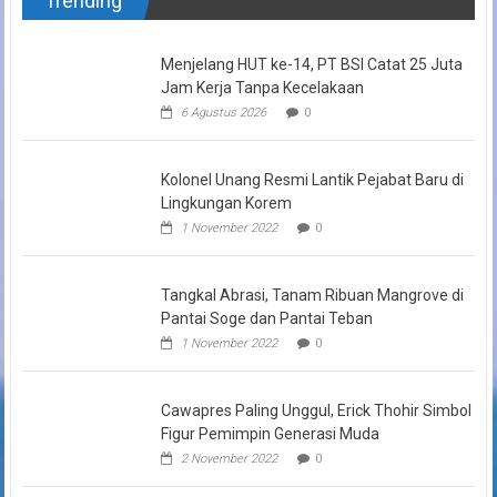
Trending
Menjelang HUT ke-14, PT BSI Catat 25 Juta
Jam Kerja Tanpa Kecelakaan
6 Agustus 2026
0
Kolonel Unang Resmi Lantik Pejabat Baru di
Lingkungan Korem
1 November 2022
0
Tangkal Abrasi, Tanam Ribuan Mangrove di
Pantai Soge dan Pantai Teban
1 November 2022
0
Cawapres Paling Unggul, Erick Thohir Simbol
Figur Pemimpin Generasi Muda
2 November 2022
0