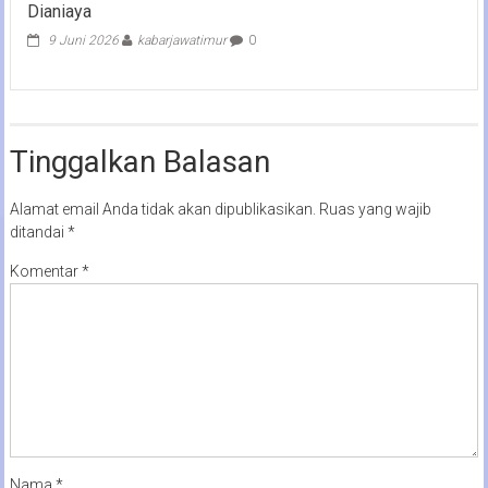
Dianiaya
9 Juni 2026
kabarjawatimur
0
Tinggalkan Balasan
Alamat email Anda tidak akan dipublikasikan.
Ruas yang wajib
ditandai
*
Komentar
*
Nama
*