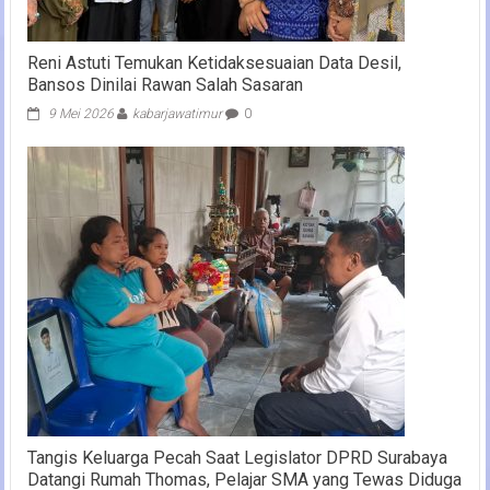
Reni Astuti Temukan Ketidaksesuaian Data Desil,
Bansos Dinilai Rawan Salah Sasaran
9 Mei 2026
kabarjawatimur
0
Tangis Keluarga Pecah Saat Legislator DPRD Surabaya
Datangi Rumah Thomas, Pelajar SMA yang Tewas Diduga