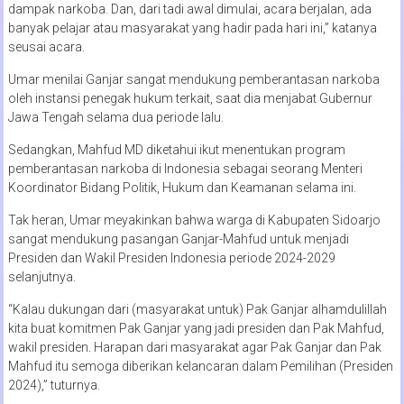
dampak narkoba. Dan, dari tadi awal dimulai, acara berjalan, ada
banyak pelajar atau masyarakat yang hadir pada hari ini,” katanya
seusai acara.
Umar menilai Ganjar sangat mendukung pemberantasan narkoba
oleh instansi penegak hukum terkait, saat dia menjabat Gubernur
Jawa Tengah selama dua periode lalu.
Sedangkan, Mahfud MD diketahui ikut menentukan program
pemberantasan narkoba di Indonesia sebagai seorang Menteri
Koordinator Bidang Politik, Hukum dan Keamanan selama ini.
Tak heran, Umar meyakinkan bahwa warga di Kabupaten Sidoarjo
sangat mendukung pasangan Ganjar-Mahfud untuk menjadi
Presiden dan Wakil Presiden Indonesia periode 2024-2029
selanjutnya.
“Kalau dukungan dari (masyarakat untuk) Pak Ganjar alhamdulillah
kita buat komitmen Pak Ganjar yang jadi presiden dan Pak Mahfud,
wakil presiden. Harapan dari masyarakat agar Pak Ganjar dan Pak
Mahfud itu semoga diberikan kelancaran dalam Pemilihan (Presiden
2024),” tuturnya.