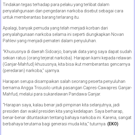
Tindakan tegas terhadap para pelaku yang terlibat dalam
penyalahgunaan dan pengedaran narkoba disebut sebagai cara
untuk memberantas barang terlarang itu.
Apalagi, banyak pemuda yang telah menjadi korban dari
penyalahgunaan narkoba selama ini seperti diungkapkan Novan
Pahlevi yang menjadi pemateri dalam penyuluhan.
“Khususnya di daerah Sidoarjo, banyak data yang saya dapat sudah
sekian ratus (orang terjerat narkoba). Harapan kami kepada relawan
(Ganjar-Mahfud) khususnya, kita bisa ikut memberantas gencarnya
(peredaran) narkoba,” ujarnya.
Harapan serupa disampaikan salah seorang peserta penyuluhan
bernama Angga Trisusilo untuk pasangan Capres-Cawapres Ganjar-
Mahfud, melalui para sukarelawan Pandawa Ganjar.
“Harapan saya, kalau benar jadi pimpinan kita selanjutnya, jadi
presiden dan wakil presiden kita yang kedelapan. Saya berharap,
benar-benar dituntaskan tentang bahaya narkoba ini. Karena, sangat
berbahaya terutama bagi generasi muda kita,” tuturnya.
(EKO)