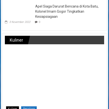
Apel Siaga Darurat Bencana di Kota Batu,
Kolonel Imam Gogor Tingkatkan
Kesiapsiagaan
3 November 2022
0
Kuliner
Kuliner
Peristiwa