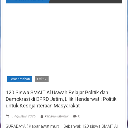
Pemerintahan
Politik
120 Siswa SMAIT Al Uswah Belajar Politik dan
Demokrasi di DPRD Jatim, Lilik Hendarwati: Politik
untuk Kesejahteraan Masyarakat
5 Agustus 2026
kabarjawatimur
0
SURABAYA ( Kabarjawatimur) – Sebanyak 120 siswa SMAIT Al