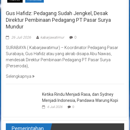
Gus Hafidz: Pedagang Sudah Jengkel, Desak
Direktur Pembinaan Pedagang PT Pasar Surya
Mundur
26 Juli 2026
kabarjawatimur
0
SURABAYA ( Kabarjawatimur) – Koordinator Pedagang Pasar
Surabaya, Gus Hafidz atau yang akrab disapa Abu Nawas,
mendesak Direktur Pembinaan Pedagang PT Pasar Surya
(Perseroda),
Selengkapnya
Ketika Rindu Menjadi Rasa, dan Sydney
Menjadi Indonesia, Pandawa Warung Kopi
6 Juli 2026
0
Pemerintahan