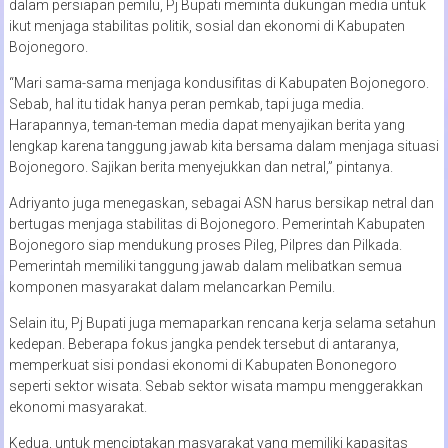
dalam persiapan pemilu, Pj Bupati meminta dukungan media untuk
ikut menjaga stabilitas politik, sosial dan ekonomi di Kabupaten
Bojonegoro.
“Mari sama-sama menjaga kondusifitas di Kabupaten Bojonegoro.
Sebab, hal itu tidak hanya peran pemkab, tapi juga media.
Harapannya, teman-teman media dapat menyajikan berita yang
lengkap karena tanggung jawab kita bersama dalam menjaga situasi
Bojonegoro. Sajikan berita menyejukkan dan netral,” pintanya.
Adriyanto juga menegaskan, sebagai ASN harus bersikap netral dan
bertugas menjaga stabilitas di Bojonegoro. Pemerintah Kabupaten
Bojonegoro siap mendukung proses Pileg, Pilpres dan Pilkada.
Pemerintah memiliki tanggung jawab dalam melibatkan semua
komponen masyarakat dalam melancarkan Pemilu.
Selain itu, Pj Bupati juga memaparkan rencana kerja selama setahun
kedepan. Beberapa fokus jangka pendek tersebut di antaranya,
memperkuat sisi pondasi ekonomi di Kabupaten Bononegoro
seperti sektor wisata. Sebab sektor wisata mampu menggerakkan
ekonomi masyarakat.
Kedua, untuk menciptakan masyarakat yang memiliki kapasitas