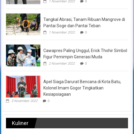
1 November 2022
0
Tangkal Abrasi, Tanam Ribuan Mangrove di
Pantai Soge dan Pantai Teban
1 November 2022
0
Cawapres Paling Unggul, Erick Thohir Simbol
Figur Pemimpin Generasi Muda
2 November 2022
0
Apel Siaga Darurat Bencana di Kota Batu,
Kolonel Imam Gogor Tingkatkan
Kesiapsiagaan
3 November 2022
0
Kuliner