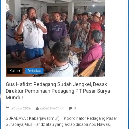
Kuliner
Peristiwa
Gus Hafidz: Pedagang Sudah Jengkel, Desak
Direktur Pembinaan Pedagang PT Pasar Surya
Mundur
26 Juli 2026
kabarjawatimur
0
SURABAYA ( Kabarjawatimur) – Koordinator Pedagang Pasar
Surabaya, Gus Hafidz atau yang akrab disapa Abu Nawas,