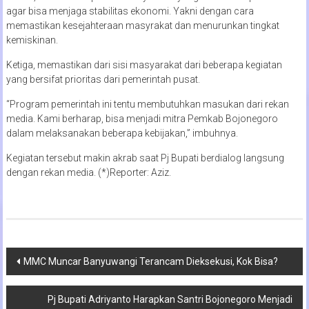
agar bisa menjaga stabilitas ekonomi. Yakni dengan cara
memastikan kesejahteraan masyrakat dan menurunkan tingkat
kemiskinan.
Ketiga, memastikan dari sisi masyarakat dari beberapa kegiatan
yang bersifat prioritas dari pemerintah pusat.
“Program pemerintah ini tentu membutuhkan masukan dari rekan
media. Kami berharap, bisa menjadi mitra Pemkab Bojonegoro
dalam melaksanakan beberapa kebijakan,” imbuhnya.
Kegiatan tersebut makin akrab saat Pj Bupati berdialog langsung
dengan rekan media. (*)Reporter: Aziz.
Navigasi
MMC Muncar Banyuwangi Terancam Dieksekusi, Kok Bisa?
pos
Pj Bupati Adriyanto Harapkan Santri Bojonegoro Menjadi