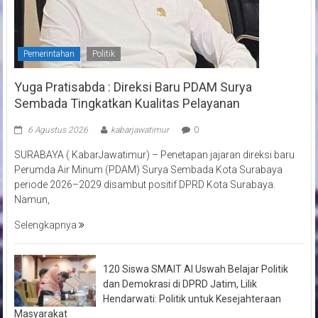
Pemerintahan
Politik
Yuga Pratisabda : Direksi Baru PDAM Surya
Sembada Tingkatkan Kualitas Pelayanan
6 Agustus 2026
kabarjawatimur
0
SURABAYA ( KabarJawatimur) – Penetapan jajaran direksi baru
Perumda Air Minum (PDAM) Surya Sembada Kota Surabaya
periode 2026–2029 disambut positif DPRD Kota Surabaya.
Namun,
Selengkapnya
120 Siswa SMAIT Al Uswah Belajar Politik
dan Demokrasi di DPRD Jatim, Lilik
Hendarwati: Politik untuk Kesejahteraan
Masyarakat