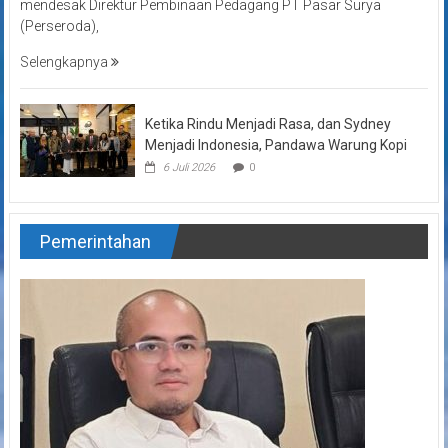
mendesak Direktur Pembinaan Pedagang PT Pasar Surya
(Perseroda),
Selengkapnya
Ketika Rindu Menjadi Rasa, dan Sydney
Menjadi Indonesia, Pandawa Warung Kopi
6 Juli 2026
0
Pemerintahan