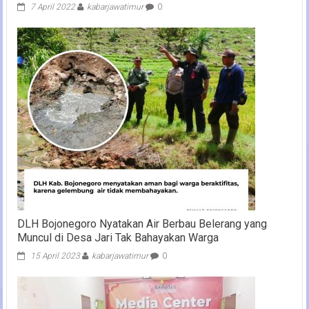
7 April 2022
kabarjawatimur
0
DLH Bojonegoro Nyatakan Air Berbau Belerang yang
Muncul di Desa Jari Tak Bahayakan Warga
15 April 2023
kabarjawatimur
0