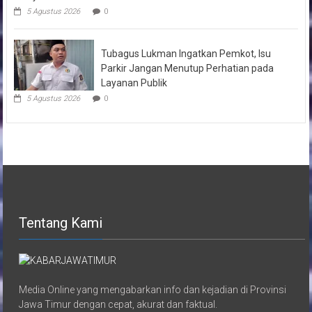
5 Agustus 2026
0
Tubagus Lukman Ingatkan Pemkot, Isu
Parkir Jangan Menutup Perhatian pada
Layanan Publik
5 Agustus 2026
0
Tentang Kami
Media Online yang mengabarkan info dan kejadian di Provinsi
Jawa Timur dengan cepat, akurat dan faktual.