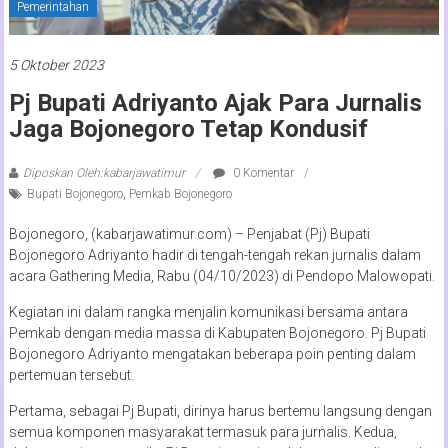
Pemerintahan
5 Oktober 2023
Pj Bupati Adriyanto Ajak Para Jurnalis
Jaga Bojonegoro Tetap Kondusif
Diposkan Oleh:kabarjawatimur
0 Komentar
Bupati Bojonegoro
,
Pemkab Bojonegoro
Bojonegoro, (kabarjawatimur.com) – Penjabat (Pj) Bupati
Bojonegoro Adriyanto hadir di tengah-tengah rekan jurnalis dalam
acara Gathering Media, Rabu (04/10/2023) di Pendopo Malowopati.
Kegiatan ini dalam rangka menjalin komunikasi bersama antara
Pemkab dengan media massa di Kabupaten Bojonegoro. Pj Bupati
Bojonegoro Adriyanto mengatakan beberapa poin penting dalam
pertemuan tersebut.
Pertama, sebagai Pj Bupati, dirinya harus bertemu langsung dengan
semua komponen masyarakat termasuk para jurnalis. Kedua,