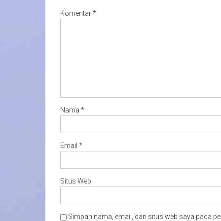
Komentar
*
Nama
*
Email
*
Situs Web
Simpan nama, email, dan situs web saya pada pe