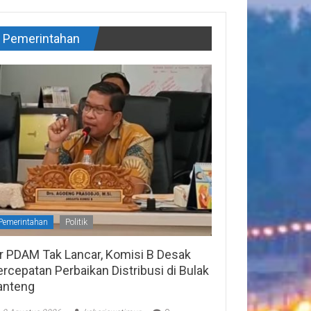
Pemerintahan
Pemerintahan
Politik
ir PDAM Tak Lancar, Komisi B Desak
rcepatan Perbaikan Distribusi di Bulak
anteng