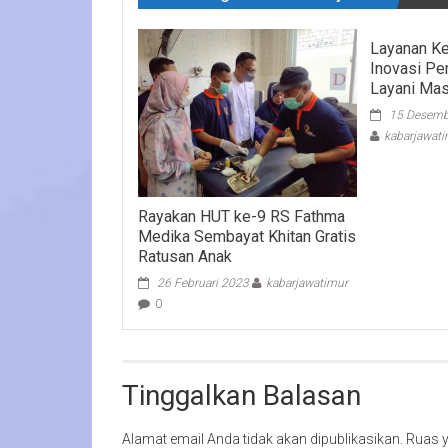
Layanan Ke
Inovasi P
Layani Mas
15 Desemb
kabarjawat
Rayakan HUT ke-9 RS Fathma
Medika Sembayat Khitan Gratis
Ratusan Anak
26 Februari 2023
kabarjawatimur
0
Tinggalkan Balasan
Alamat email Anda tidak akan dipublikasikan.
Ruas y