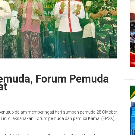
Pemuda, Forum Pemuda
at
penutup dalam memperingati hari sumpah pemuda 28 Oktober
n ini dilaksanakan Forum pemuda dan pemudi Kamal (FP2K),