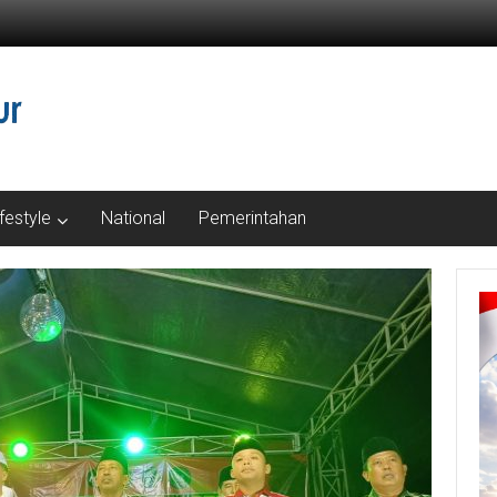
ifestyle
National
Pemerintahan