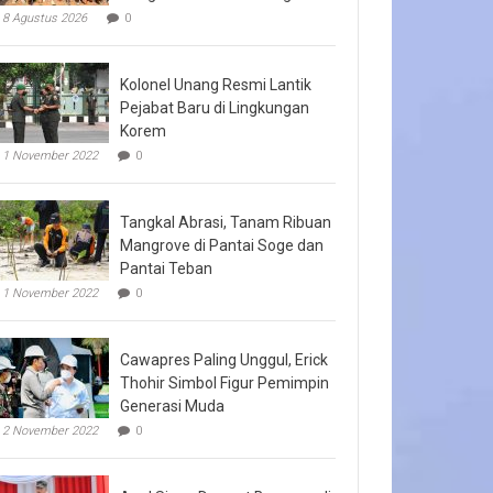
8 Agustus 2026
0
Kolonel Unang Resmi Lantik
Pejabat Baru di Lingkungan
Korem
1 November 2022
0
Tangkal Abrasi, Tanam Ribuan
Mangrove di Pantai Soge dan
Pantai Teban
1 November 2022
0
Cawapres Paling Unggul, Erick
Thohir Simbol Figur Pemimpin
Generasi Muda
2 November 2022
0