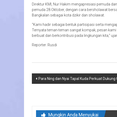
Direktur KMI, Nur Hakim mengapresiasi pemuda da
pemuda 28 Oktober, dengan cara bersholawat bersam
Bangkalan sebagai kota dzikir dan sholawat.
“Kami hadir sebagai bentuk partisipasi serta men
Ternyata teman-teman sangat kompak, pesan kami t
berbuat dan berkontribusi pada lingkungan kita,” uja
Reporter: Rusdi
Navigasi
Para Ning dan Nyai Tapal Kuda Perkuat Dukung
pos
Mungkin Anda Menyukai