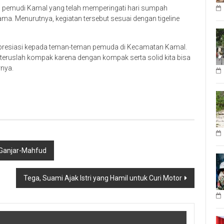
n pemudi Kamal yang telah memperingati hari sumpah
a. Menurutnya, kegiatan tersebut sesuai dengan tigeline
gapresiasi kepada teman-teman pemuda di Kecamatan Kamal.
eruslah kompak karena dengan kompak serta solid kita bisa
rnya.
 Ganjar-Mahfud
Tega, Suami Ajak Istri yang Hamil untuk Curi Motor