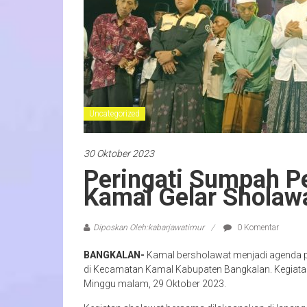
Uncategorized
30 Oktober 2023
Peringati Sumpah 
Kamal Gelar Sholaw
Diposkan Oleh:kabarjawatimur
0 Komentar
BANGKALAN-
Kamal bersholawat menjadi agenda 
di Kecamatan Kamal Kabupaten Bangkalan. Kegiata
Minggu malam, 29 Oktober 2023.