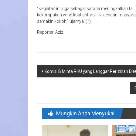
“Kegiatan ini juga sebagai sarana meningkatkan tali
kekompakan yang kuat antara TNI dengan masyarak
semakin kokoh,” ujarnya. (*)
Reporter: Aziz.
Navigasi
Komisi B Minta RHU yang Langgar Perizinan Dit
pos
Mungkin Anda Menyukai