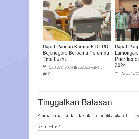
Rapat Pansus Komisi B DPRD
Rapat Par
Bojonegoro Bersama Perumda
Lamongan,
Tirta Buana
Prioritas
2024
28 Maret 2024
kabarjawatimur
15 Juli 20
0
Tinggalkan Balasan
Alamat email Anda tidak akan dipublikasikan.
Ruas y
Komentar
*