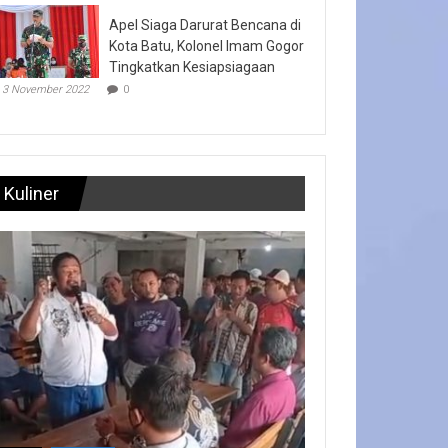
Apel Siaga Darurat Bencana di
Kota Batu, Kolonel Imam Gogor
Tingkatkan Kesiapsiagaan
3 November 2022
0
Kuliner