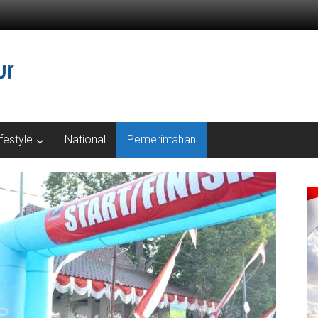
ifestyle
National
Pemerintahan