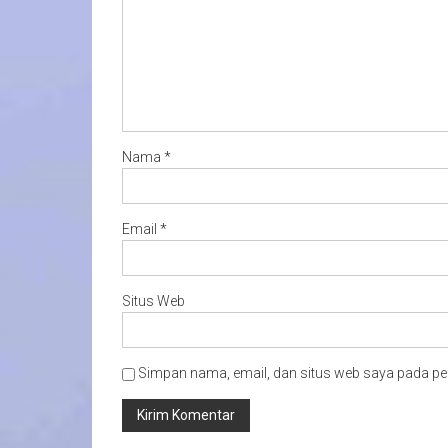
Nama
*
Email
*
Situs Web
Simpan nama, email, dan situs web saya pada pe