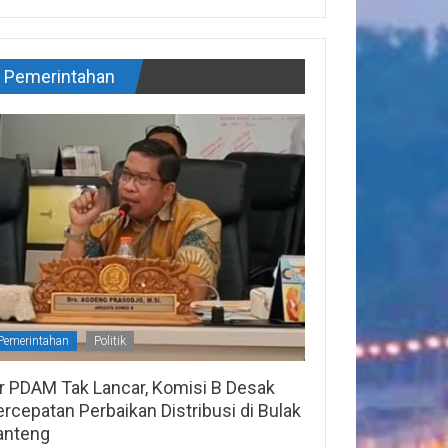
Pemerintahan
Pemerintahan
Politik
ir PDAM Tak Lancar, Komisi B Desak
rcepatan Perbaikan Distribusi di Bulak
anteng