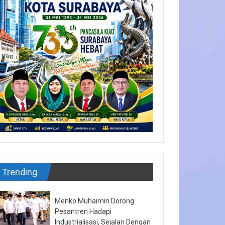
Trending
Menko Muhaimin Dorong
Pesantren Hadapi
Industrialisasi, Sejalan Dengan