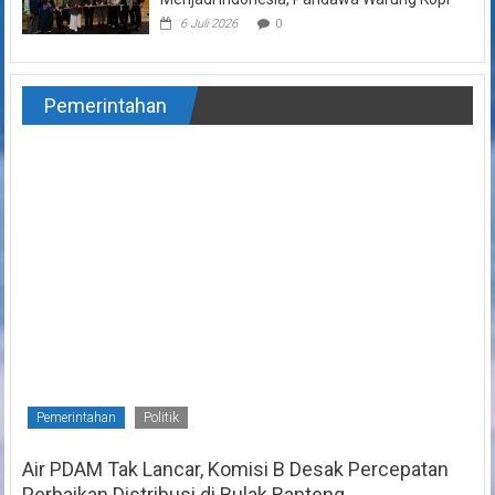
6 Juli 2026
0
Pemerintahan
Pemerintahan
Politik
Air PDAM Tak Lancar, Komisi B Desak Percepatan
Perbaikan Distribusi di Bulak Banteng