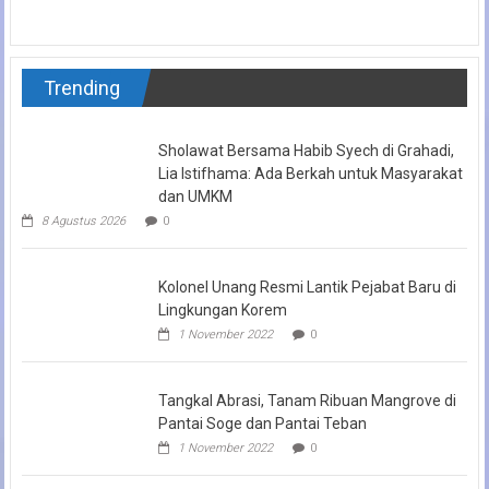
Trending
Sholawat Bersama Habib Syech di Grahadi,
Lia Istifhama: Ada Berkah untuk Masyarakat
dan UMKM
8 Agustus 2026
0
Kolonel Unang Resmi Lantik Pejabat Baru di
Lingkungan Korem
1 November 2022
0
Tangkal Abrasi, Tanam Ribuan Mangrove di
Pantai Soge dan Pantai Teban
1 November 2022
0