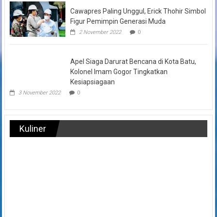
Cawapres Paling Unggul, Erick Thohir Simbol
Figur Pemimpin Generasi Muda
2 November 2022
0
Apel Siaga Darurat Bencana di Kota Batu,
Kolonel Imam Gogor Tingkatkan
Kesiapsiagaan
3 November 2022
0
Kuliner