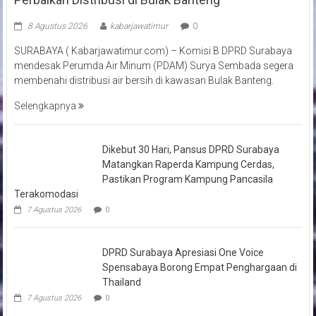
8 Agustus 2026
kabarjawatimur
0
SURABAYA ( Kabarjawatimur.com) – Komisi B DPRD Surabaya
mendesak Perumda Air Minum (PDAM) Surya Sembada segera
membenahi distribusi air bersih di kawasan Bulak Banteng.
Selengkapnya
Dikebut 30 Hari, Pansus DPRD Surabaya
Matangkan Raperda Kampung Cerdas,
Pastikan Program Kampung Pancasila
Terakomodasi
7 Agustus 2026
0
DPRD Surabaya Apresiasi One Voice
Spensabaya Borong Empat Penghargaan di
Thailand
7 Agustus 2026
0