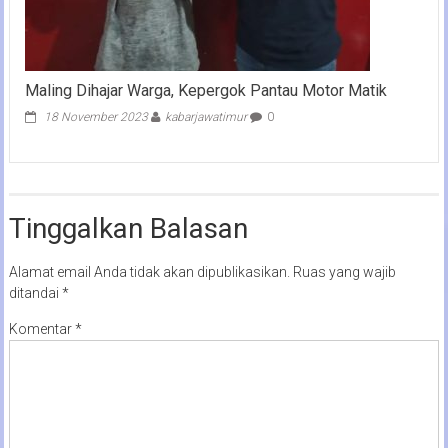
Maling Dihajar Warga, Kepergok Pantau Motor Matik
18 November 2023
kabarjawatimur
0
Tinggalkan Balasan
Alamat email Anda tidak akan dipublikasikan.
Ruas yang wajib
ditandai
*
Komentar
*