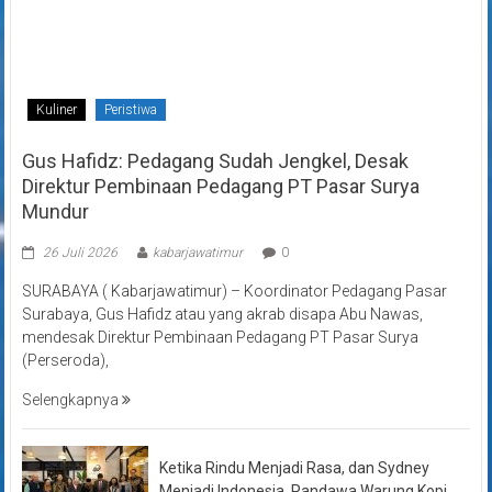
Kuliner
Peristiwa
Gus Hafidz: Pedagang Sudah Jengkel, Desak
Direktur Pembinaan Pedagang PT Pasar Surya
Mundur
26 Juli 2026
kabarjawatimur
0
SURABAYA ( Kabarjawatimur) – Koordinator Pedagang Pasar
Surabaya, Gus Hafidz atau yang akrab disapa Abu Nawas,
mendesak Direktur Pembinaan Pedagang PT Pasar Surya
(Perseroda),
Selengkapnya
Ketika Rindu Menjadi Rasa, dan Sydney
Menjadi Indonesia, Pandawa Warung Kopi