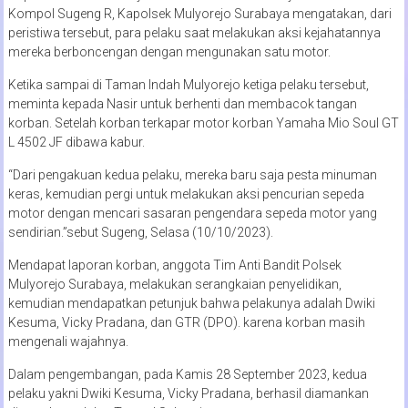
Kompol Sugeng R, Kapolsek Mulyorejo Surabaya mengatakan, dari
peristiwa tersebut, para pelaku saat melakukan aksi kejahatannya
mereka berboncengan dengan mengunakan satu motor.
Ketika sampai di Taman Indah Mulyorejo ketiga pelaku tersebut,
meminta kepada Nasir untuk berhenti dan membacok tangan
korban. Setelah korban terkapar motor korban Yamaha Mio Soul GT
L 4502 JF dibawa kabur.
“Dari pengakuan kedua pelaku, mereka baru saja pesta minuman
keras, kemudian pergi untuk melakukan aksi pencurian sepeda
motor dengan mencari sasaran pengendara sepeda motor yang
sendirian.”sebut Sugeng, Selasa (10/10/2023).
Mendapat laporan korban, anggota Tim Anti Bandit Polsek
Mulyorejo Surabaya, melakukan serangkaian penyelidikan,
kemudian mendapatkan petunjuk bahwa pelakunya adalah Dwiki
Kesuma, Vicky Pradana, dan GTR (DPO). karena korban masih
mengenali wajahnya.
Dalam pengembangan, pada Kamis 28 September 2023, kedua
pelaku yakni Dwiki Kesuma, Vicky Pradana, berhasil diamankan