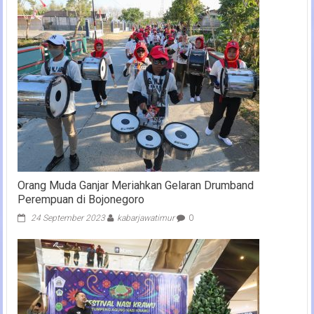
Orang Muda Ganjar Meriahkan Gelaran Drumband
Perempuan di Bojonegoro
24 September 2023
kabarjawatimur
0