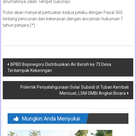
dirumahnya Jalan Tempel Sukorejo.
Polisi akan menjerat perbuatan kedua pelaku dengan Pasal 365
tentang pencurian dan kekerasan dengan ancaman hukuman 7
tahun penjara.(*)
Navigasi
BPBD Bojonegoro Distribusikan Air Bersih ke 73 Desa
Terdampak Kekeringan
pos
Polemik Penyalahgunaan Solar Subsidi di Tuban Kembali
Mencuat, LSM GMBI Angkat Bicara
Mungkin Anda Menyukai