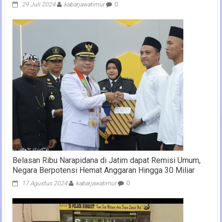
29 Juli 2024
kabarjawatimur
0
Belasan Ribu Narapidana di Jatim dapat Remisi Umum,
Negara Berpotensi Hemat Anggaran Hingga 30 Miliar
17 Agustus 2024
kabarjawatimur
0