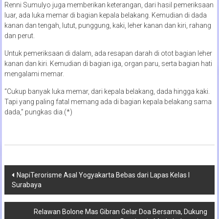
Renni Sumulyo juga memberikan keterangan, dari hasil pemeriksaan
luar, ada luka memar di bagian kepala belakang. Kemudian di dada
kanan dan tengah, lutut, punggung, kaki, leher kanan dan kiri, rahang
dan perut.
Untuk pemeriksaan di dalam, ada resapan darah di otot bagian leher
kanan dan kiri. Kemudian di bagian iga, organ paru, serta bagian hati
mengalami memar.
“Cukup banyak luka memar, dari kepala belakang, dada hingga kaki.
Tapi yang paling fatal memang ada di bagian kepala belakang sama
dada,” pungkas dia.(*)
Navigasi
NapiTerorisme Asal Yogyakarta Bebas dari Lapas Kelas I
Surabaya
pos
Relawan Bolone Mas Gibran Gelar Doa Bersama, Dukung