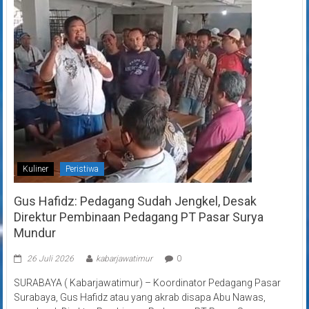
Kuliner
Peristiwa
Gus Hafidz: Pedagang Sudah Jengkel, Desak
Direktur Pembinaan Pedagang PT Pasar Surya
Mundur
26 Juli 2026
kabarjawatimur
0
SURABAYA ( Kabarjawatimur) – Koordinator Pedagang Pasar
Surabaya, Gus Hafidz atau yang akrab disapa Abu Nawas,