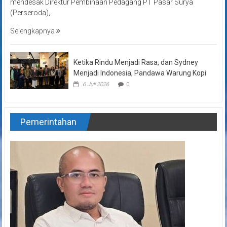
mendesak Direktur Pembinaan Pedagang PT Pasar Surya
(Perseroda),
Selengkapnya
Ketika Rindu Menjadi Rasa, dan Sydney
Menjadi Indonesia, Pandawa Warung Kopi
6 Juli 2026
0
Pemerintahan