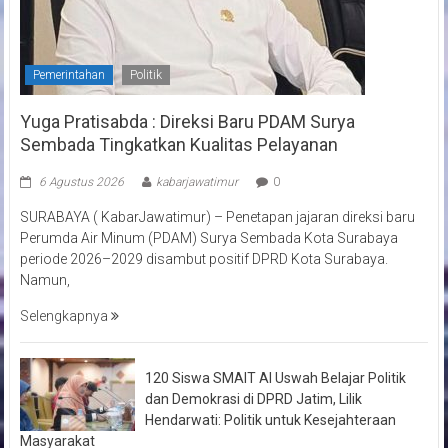
Pemerintahan
Politik
Yuga Pratisabda : Direksi Baru PDAM Surya
Sembada Tingkatkan Kualitas Pelayanan
6 Agustus 2026
kabarjawatimur
0
SURABAYA ( KabarJawatimur) – Penetapan jajaran direksi baru
Perumda Air Minum (PDAM) Surya Sembada Kota Surabaya
periode 2026–2029 disambut positif DPRD Kota Surabaya.
Namun,
Selengkapnya
120 Siswa SMAIT Al Uswah Belajar Politik
dan Demokrasi di DPRD Jatim, Lilik
Hendarwati: Politik untuk Kesejahteraan
Masyarakat