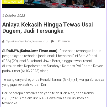
Uncategorized
6 Oktober 2023
Aniaya Kekasih Hingga Tewas Usai
Dugem, Jadi Tersangka
Diposkan Oleh:kabarjawatimur
0 Komentar
SURABAYA,(KabarJawaTimur.com)-
Penetapan tersangka kasus
penganiayaan terhadap janda anak 1 bernama Dini Sera Afrianti
(DSA) (29), asal Sukabumi, Jawa Barat, hingga tewas, resmi
diutrakan oleh Kapolrestabes Surabaya Kombes Pol Pasma Royce,
pada Jumat (6/10/2023) siang.
Tersangkanya Gregorius Renold Tannur (GRT) (31) warga Surabaya
yang juga kekasih korban Dini.
Dari beberapa pemeriksaan yang telah dilakukan, pada Kamis
(5/10/2023) malam untuk GRT awalnya saksi kini menjadi
tersangka.