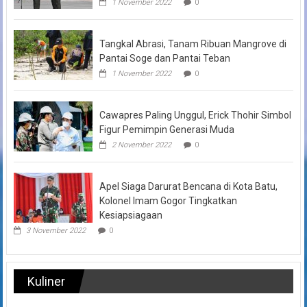
1 November 2022
0
Tangkal Abrasi, Tanam Ribuan Mangrove di
Pantai Soge dan Pantai Teban
1 November 2022
0
Cawapres Paling Unggul, Erick Thohir Simbol
Figur Pemimpin Generasi Muda
2 November 2022
0
Apel Siaga Darurat Bencana di Kota Batu,
Kolonel Imam Gogor Tingkatkan
Kesiapsiagaan
3 November 2022
0
Kuliner