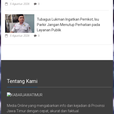
5 Agustus 2026
0
Tubagus Lukman Ingatkan Pemkot, Isu
Parkir Jangan Menutup Perhatian pada
Layanan Publik
5 Agustus 2026
0
Tentang Kami
Media Online yang mengabarkan info dan kejadian di Provinsi
Jawa Timur dengan cepat, akurat dan faktual.