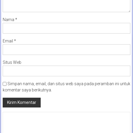
Nama
*
Email
*
Situs Web
Simpan nama, email, dan situs web saya pada peramban ini untuk
komentar saya berikutnya.