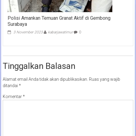
Polisi Amankan Temuan Granat Aktif di Gembong
Surabaya
3 November 2023
kabarjawatimur
0
Tinggalkan Balasan
Alamat email Anda tidak akan dipublikasikan.
Ruas yang wajib
ditandai
*
Komentar
*