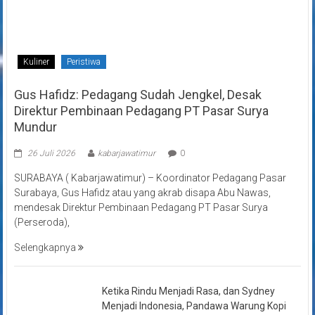
Kuliner
Peristiwa
Gus Hafidz: Pedagang Sudah Jengkel, Desak
Direktur Pembinaan Pedagang PT Pasar Surya
Mundur
26 Juli 2026
kabarjawatimur
0
SURABAYA ( Kabarjawatimur) – Koordinator Pedagang Pasar
Surabaya, Gus Hafidz atau yang akrab disapa Abu Nawas,
mendesak Direktur Pembinaan Pedagang PT Pasar Surya
(Perseroda),
Selengkapnya
Ketika Rindu Menjadi Rasa, dan Sydney
Menjadi Indonesia, Pandawa Warung Kopi