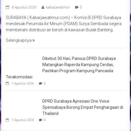
8 Agustus 2026
kabarjawatimur
0
SURABAYA ( Kabarjawatimur.com) – Komisi B DPRD Surabaya
mendesak Perumda Air Minum (PDAM) Surya Sembada segera
membenahi distribusi air bersih di kawasan Bulak Banteng.
Selengkapnya
Dikebut 30 Hari, Pansus DPRD Surabaya
Matangkan Raperda Kampung Cerdas,
Pastikan Program Kampung Pancasila
Terakomodasi
7 Agustus 2026
0
DPRD Surabaya Apresiasi One Voice
Spensabaya Borong Empat Penghargaan di
Thailand
7 Agustus 2026
0