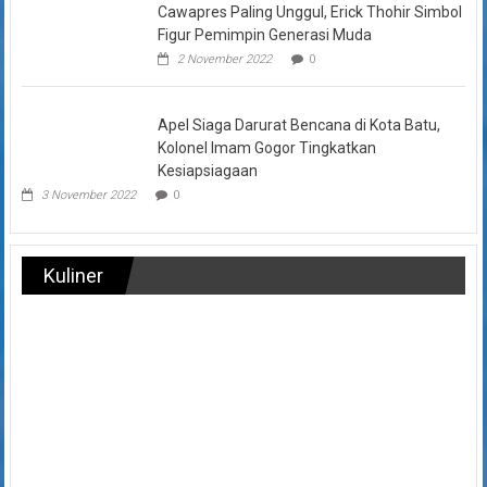
Cawapres Paling Unggul, Erick Thohir Simbol
Figur Pemimpin Generasi Muda
2 November 2022
0
Apel Siaga Darurat Bencana di Kota Batu,
Kolonel Imam Gogor Tingkatkan
Kesiapsiagaan
3 November 2022
0
Kuliner