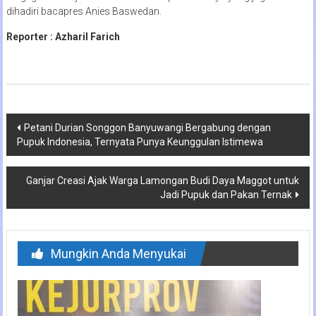
dihadiri bacapres Anies Baswedan.
Reporter : Azharil Farich
Navigasi
Petani Durian Songgon Banyuwangi Bergabung dengan
Pupuk Indonesia, Ternyata Punya Keunggulan Istimewa
pos
Ganjar Creasi Ajak Warga Lamongan Budi Daya Maggot untuk
Jadi Pupuk dan Pakan Ternak
Mungkin Anda Menyukai