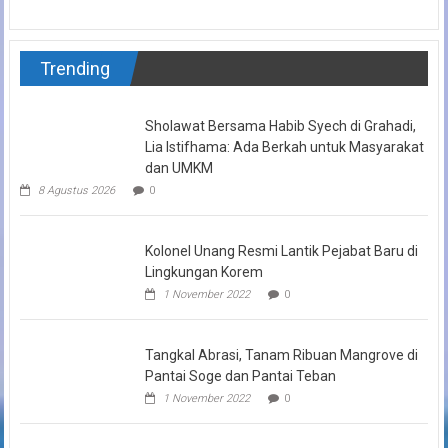
Trending
Sholawat Bersama Habib Syech di Grahadi,
Lia Istifhama: Ada Berkah untuk Masyarakat
dan UMKM
8 Agustus 2026
0
Kolonel Unang Resmi Lantik Pejabat Baru di
Lingkungan Korem
1 November 2022
0
Tangkal Abrasi, Tanam Ribuan Mangrove di
Pantai Soge dan Pantai Teban
1 November 2022
0