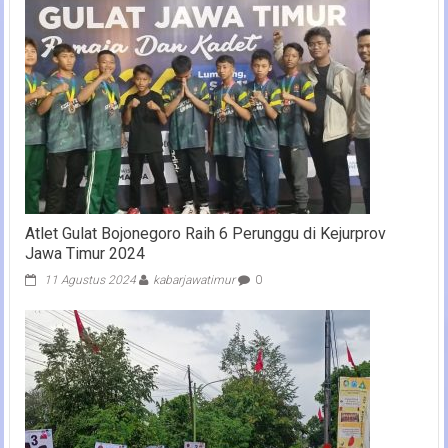
Atlet Gulat Bojonegoro Raih 6 Perunggu di Kejurprov
Jawa Timur 2024
11 Agustus 2024
kabarjawatimur
0