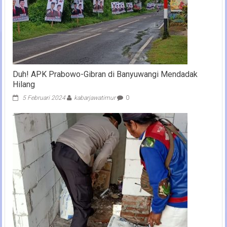
Duh! APK Prabowo-Gibran di Banyuwangi Mendadak
Hilang
5 Februari 2024
kabarjawatimur
0