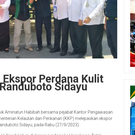
Ekspor Perdana Kulit
 Randuboto Sidayu
esik Aminatun Habibah bersama pejabat Kantor Pengawasan
menterian Kelautan dan Perikanan (KKP) melepaskan ekspor
Randuboto Sidayu, pada Rabu (27/9/2023).