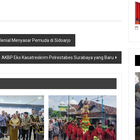
Milenial Menyasar Pemuda di Sidoarjo
AKBP Eko Kasatreskrim Polrestabes Surabaya yang Baru