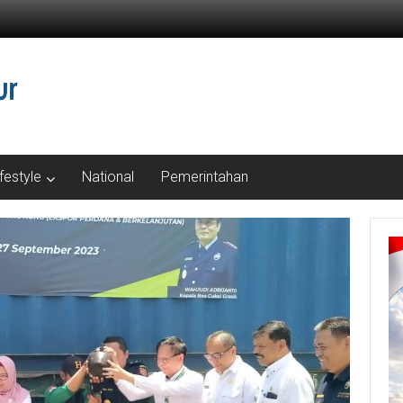
ifestyle
National
Pemerintahan