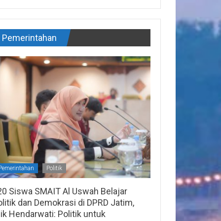
Pemerintahan
Pemerintahan
Politik
20 Siswa SMAIT Al Uswah Belajar
litik dan Demokrasi di DPRD Jatim,
lik Hendarwati: Politik untuk