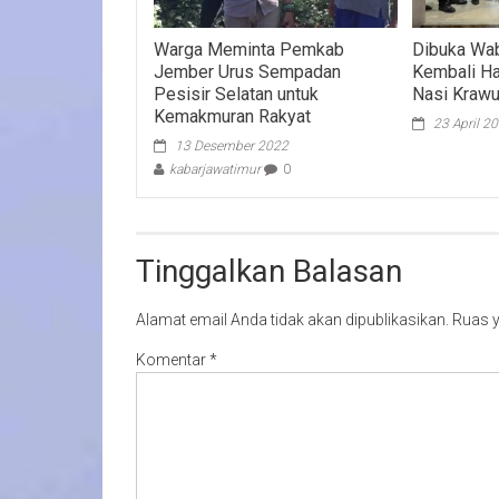
Warga Meminta Pemkab
Dibuka Wa
Jember Urus Sempadan
Kembali H
Pesisir Selatan untuk
Nasi Kraw
Kemakmuran Rakyat
23 April 2
13 Desember 2022
kabarjawatimur
0
Tinggalkan Balasan
Alamat email Anda tidak akan dipublikasikan.
Ruas y
Komentar
*