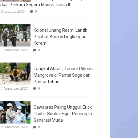
rkas Perkara Segera Masuk Tahap II
5 Agustus 2026
0
Kolonel Unang Resmi Lantik
Pejabat Baru di Lingkungan
Korem
1 November 2022
0
Tangkal Abrasi, Tanam Ribuan
Mangrove di Pantai Soge dan
Pantai Teban
1 November 2022
0
Cawapres Paling Unggul, Erick
Thohir Simbol Figur Pemimpin
Generasi Muda
2 November 2022
0