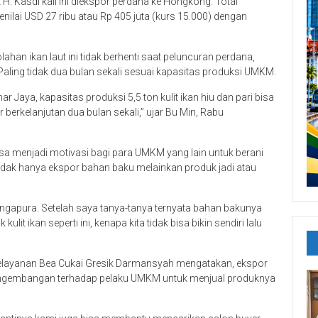
H. Kasdi kali ini diekspor perdana ke Hongkong. Total
senilai USD 27 ribu atau Rp 405 juta (kurs 15.000) dengan
han ikan laut ini tidak berhenti saat peluncuran perdana,
Paling tidak dua bulan sekali sesuai kapasitas produksi UMKM.
Jaya, kapasitas produksi 5,5 ton kulit ikan hiu dan pari bisa
berkelanjutan dua bulan sekali,” ujar Bu Min, Rabu
 bisa menjadi motivasi bagi para UMKM yang lain untuk berani
tidak hanya ekspor bahan baku melainkan produk jadi atau
 singapura. Setelah saya tanya-tanya ternyata bahan bakunya
kulit ikan seperti ini, kenapa kita tidak bisa bikin sendiri lalu
elayanan Bea Cukai Gresik Darmansyah mengatakan, ekspor
engembangan terhadap pelaku UMKM untuk menjual produknya