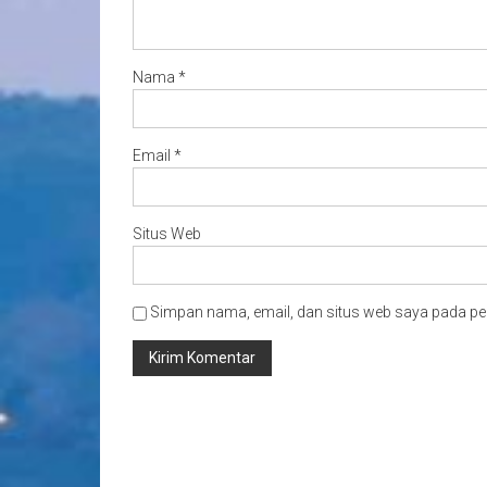
Nama
*
Email
*
Situs Web
Simpan nama, email, dan situs web saya pada pe