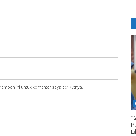
ramban ini untuk komentar saya berikutnya.
1
Po
Li