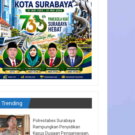
Trending
Polrestabes Surabaya
Rampungkan Penyidikan
Kasus Dugaan Penganiayaan,