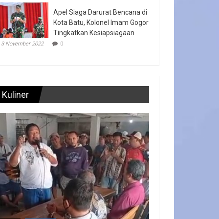
Apel Siaga Darurat Bencana di
Kota Batu, Kolonel Imam Gogor
Tingkatkan Kesiapsiagaan
3 November 2022
0
Kuliner