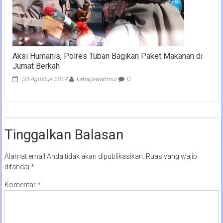
Aksi Humanis, Polres Tuban Bagikan Paket Makanan di
Jumat Berkah
30 Agustus 2024
kabarjawatimur
0
Tinggalkan Balasan
Alamat email Anda tidak akan dipublikasikan.
Ruas yang wajib
ditandai
*
Komentar
*