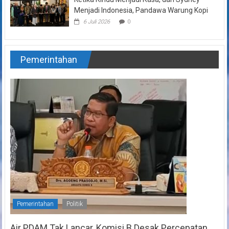
Menjadi Indonesia, Pandawa Warung Kopi
6 Juli 2026
0
Pemerintahan
Pemerintahan
Politik
Air PDAM Tak Lancar, Komisi B Desak Percepatan