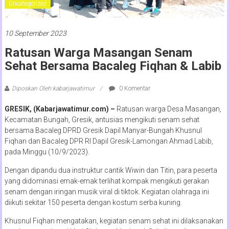
Uncategorized
10 September 2023
Ratusan Warga Masangan Senam
Sehat Bersama Bacaleg Fiqhan & Labib
Diposkan Oleh:kabarjawatimur
0 Komentar
GRESIK, (Kabarjawatimur.com) –
Ratusan warga Desa Masangan,
Kecamatan Bungah, Gresik, antusias mengikuti senam sehat
bersama Bacaleg DPRD Gresik Dapil Manyar-Bungah Khusnul
Fiqhan dan Bacaleg DPR RI Dapil Gresik-Lamongan Ahmad Labib,
pada Minggu (10/9/2023).
Dengan dipandu dua instruktur cantik Wiwin dan Titin, para peserta
yang didominasi emak-emak terlihat kompak mengikuti gerakan
senam dengan iringan musik viral di tiktok. Kegiatan olahraga ini
diikuti sekitar 150 peserta dengan kostum serba kuning.
Khusnul Fiqhan mengatakan, kegiatan senam sehat ini dilaksanakan