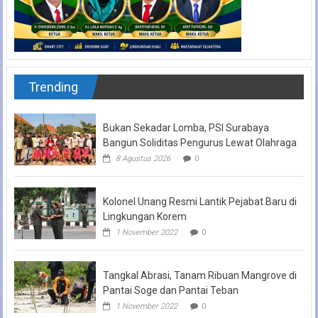
Trending
Bukan Sekadar Lomba, PSI Surabaya
Bangun Soliditas Pengurus Lewat Olahraga
8 Agustus 2026
0
Kolonel Unang Resmi Lantik Pejabat Baru di
Lingkungan Korem
1 November 2022
0
Tangkal Abrasi, Tanam Ribuan Mangrove di
Pantai Soge dan Pantai Teban
1 November 2022
0