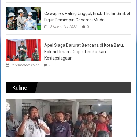
Cawapres Paling Unggul, Erick Thohir Simbol
Figur Pemimpin Generasi Muda
2 November 2022
0
Apel Siaga Darurat Bencana di Kota Batu,
Kolonel Imam Gogor Tingkatkan
Kesiapsiagaan
3 November 2022
0
Kuliner