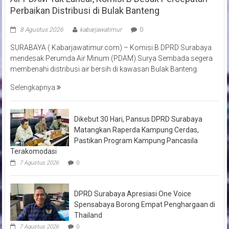
Perbaikan Distribusi di Bulak Banteng
8 Agustus 2026
kabarjawatimur
0
SURABAYA ( Kabarjawatimur.com) – Komisi B DPRD Surabaya
mendesak Perumda Air Minum (PDAM) Surya Sembada segera
membenahi distribusi air bersih di kawasan Bulak Banteng.
Selengkapnya
Dikebut 30 Hari, Pansus DPRD Surabaya
Matangkan Raperda Kampung Cerdas,
Pastikan Program Kampung Pancasila
Terakomodasi
7 Agustus 2026
0
DPRD Surabaya Apresiasi One Voice
Spensabaya Borong Empat Penghargaan di
Thailand
7 Agustus 2026
0