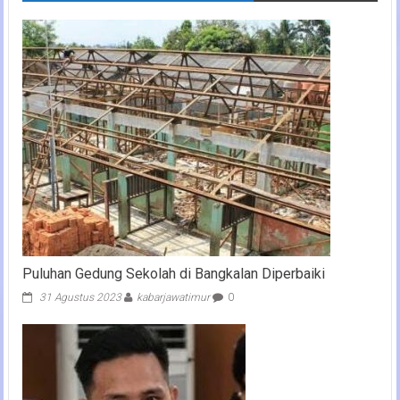
Puluhan Gedung Sekolah di Bangkalan Diperbaiki
31 Agustus 2023
kabarjawatimur
0