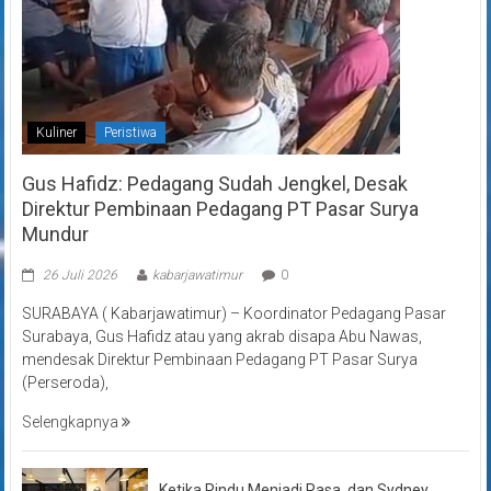
Kuliner
Peristiwa
Gus Hafidz: Pedagang Sudah Jengkel, Desak
Direktur Pembinaan Pedagang PT Pasar Surya
Mundur
26 Juli 2026
kabarjawatimur
0
SURABAYA ( Kabarjawatimur) – Koordinator Pedagang Pasar
Surabaya, Gus Hafidz atau yang akrab disapa Abu Nawas,
mendesak Direktur Pembinaan Pedagang PT Pasar Surya
(Perseroda),
Selengkapnya
Ketika Rindu Menjadi Rasa, dan Sydney