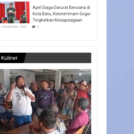
Apel Siaga Darurat Bencana di
Kota Batu, Kolonel Imam Gogor
Tingkatkan Kesiapsiagaan
3 November 2022
0
Kuliner