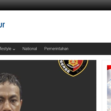
ifestyle
National
Pemerintahan