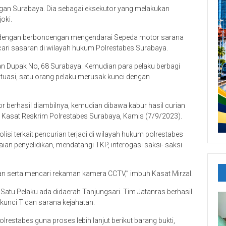
gan Surabaya. Dia sebagai eksekutor yang melakukan
oki.
) dengan berboncengan mengendarai Sepeda motor sarana
ari sasaran di wilayah hukum Polrestabes Surabaya.
alan Dupak No, 68 Surabaya. Kemudian para pelaku berbagi
tuasi, satu orang pelaku merusak kunci dengan
berhasil diambilnya, kemudian dibawa kabur hasil curian
na Kasat Reskrim Polrestabes Surabaya, Kamis (7/9/2023).
si terkait pencurian terjadi di wilayah hukum polrestabes
an penyelidikan, mendatangi TKP, interogasi saksi- saksi
wan serta mencari rekaman kamera CCTV,” imbuh Kasat Mirzal.
Satu Pelaku ada didaerah Tanjungsari. Tim Jatanras berhasil
kunci T dan sarana kejahatan.
lrestabes guna proses lebih lanjut berikut barang bukti,