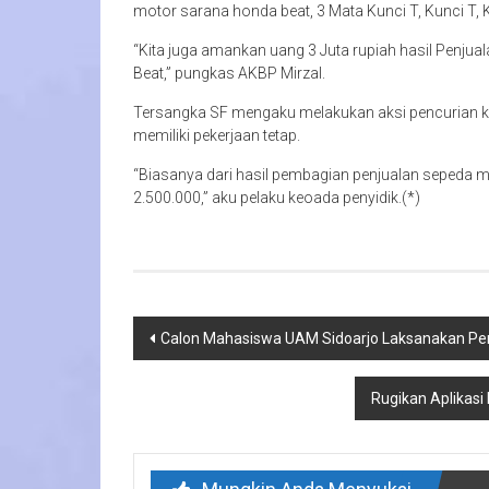
motor sarana honda beat, 3 Mata Kunci T, Kunci T, K
“Kita juga amankan uang 3 Juta rupiah hasil Penjua
Beat,” pungkas AKBP Mirzal.
Tersangka SF mengaku melakukan aksi pencurian k
memiliki pekerjaan tetap.
“Biasanya dari hasil pembagian penjualan sepeda 
2.500.000,” aku pelaku keoada penyidik.(*)
Navigasi
Calon Mahasiswa UAM Sidoarjo Laksanakan P
pos
Rugikan Aplikasi