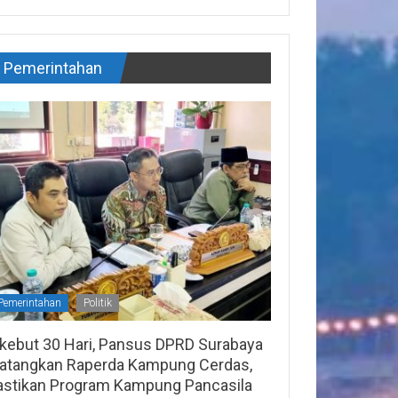
Pemerintahan
Pemerintahan
Politik
ikebut 30 Hari, Pansus DPRD Surabaya
atangkan Raperda Kampung Cerdas,
astikan Program Kampung Pancasila