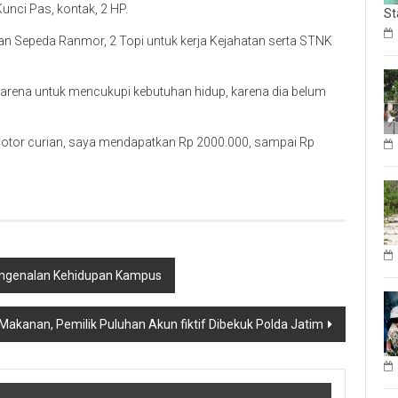
unci Pas, kontak, 2 HP.
St
lan Sepeda Ranmor, 2 Topi untuk kerja Kejahatan serta STNK
arena untuk mencukupi kebutuhan hidup, karena dia belum
motor curian, saya mendapatkan Rp 2000.000, sampai Rp
engenalan Kehidupan Kampus
 Makanan, Pemilik Puluhan Akun fiktif Dibekuk Polda Jatim