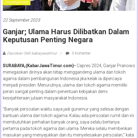
Uncategorized
22 September 2023
Ganjar; Ulama Harus Dilibatkan Dalam
Keputusan Penting Negara
Diposkan Oleh:kabarjawatimur
0 Komentar
SURABAYA,(KabarJawaTimur.com)-
Capres 2024, Ganjar Pranowo
menegaskan dirinya akan tetap menggandeng ulama dan tokoh
agama dalam pembangunan Indonesia jika kelak ia dipercaya
menjadi presiden. Menurutnya, ulama dan tokoh agama memiliki
peran sangat penting dalam penentuan kebijakan demi
kesejahteraan jutaan masyarakat Indonesia.
“Banyak persoalan waktu saya jadi gunernur yang selesai dengan
bantuan ulama dan tokoh agama. Kalau ada persoalan rumit dan ini
membutuhkan perhatian banyak orang, saya selalu bertanya
pertama pada tokoh agama dan ulama. Mereka selalu memberikan
masukan yang menyejukkan dan itu menyelesaikan persoalan,” kata