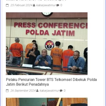
25 Februari 2024
kabarjawatimur
0
Pelaku Pencurian Tower BTS Telkomsel Dibekuk Polda
Jatim Berikut Penadahnya
26 September 2024
kabarjawatimur
0