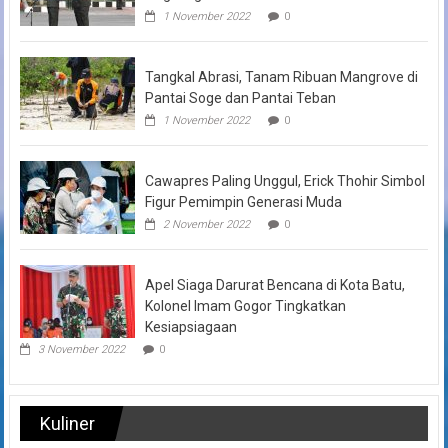
1 November 2022
0
Tangkal Abrasi, Tanam Ribuan Mangrove di
Pantai Soge dan Pantai Teban
1 November 2022
0
Cawapres Paling Unggul, Erick Thohir Simbol
Figur Pemimpin Generasi Muda
2 November 2022
0
Apel Siaga Darurat Bencana di Kota Batu,
Kolonel Imam Gogor Tingkatkan
Kesiapsiagaan
3 November 2022
0
Kuliner