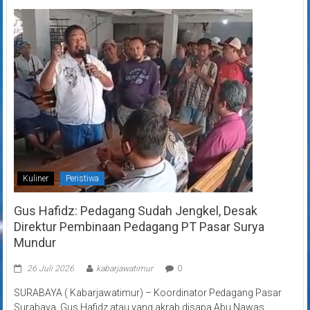
Kuliner
Peristiwa
Gus Hafidz: Pedagang Sudah Jengkel, Desak
Direktur Pembinaan Pedagang PT Pasar Surya
Mundur
26 Juli 2026
kabarjawatimur
0
SURABAYA ( Kabarjawatimur) – Koordinator Pedagang Pasar
Surabaya, Gus Hafidz atau yang akrab disapa Abu Nawas,