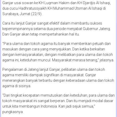
Ganjar usai sowan ke KH Luqman Hakim dan KH Djardjis Al Ishaqi,
dua cucu Hadhratussyaikh KH Muhammad Utsman Al Ishaqi di
Surabaya, Jumat (22/9).
Cara itu lanjut Ganjar sangat efektif dalam membantu sukses
kepemimpinannya selama dua periode menjabat Gubernur Jateng.
Dan Ganjar akan tetap mempertahankan hal itu.
“Para ulama dan tokoh agama itu banyak memberikan petuah dan
masukan dengan cara yang menyejukkan. Dan ketika berkaitan
dengan kemasyarakatan, dengan melibatkan para ulama dan tokoh
agama ini, keteduhan muncul. Masyarakat merasa tenang,” jelasnya.
Pengalaman di Jateng lanjut Ganjar, pelibatan ulama dan tokoh
agama memiliki dampak signifikan di masyarakat. Ganjar
menerangkan banyak terbantu dengan keberadaan ulama dan tokoh
agama di sisinya.
“Dari tingkat kecepatan memutuskan dan keteduhan, para ulama dan
tokoh masyarakat ini sangat berperan. Dan itu menjadi modal dasar
untuk kita membangun Indonesia. Kan jadi sejuk semua,”
pungkasnya.