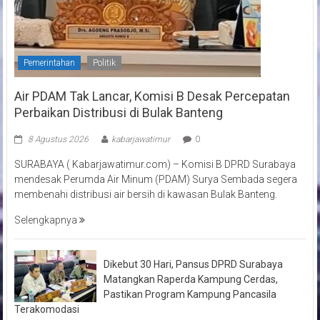
Pemerintahan
Politik
Air PDAM Tak Lancar, Komisi B Desak Percepatan
Perbaikan Distribusi di Bulak Banteng
8 Agustus 2026
kabarjawatimur
0
SURABAYA ( Kabarjawatimur.com) – Komisi B DPRD Surabaya
mendesak Perumda Air Minum (PDAM) Surya Sembada segera
membenahi distribusi air bersih di kawasan Bulak Banteng.
Selengkapnya
Dikebut 30 Hari, Pansus DPRD Surabaya
Matangkan Raperda Kampung Cerdas,
Pastikan Program Kampung Pancasila
Terakomodasi