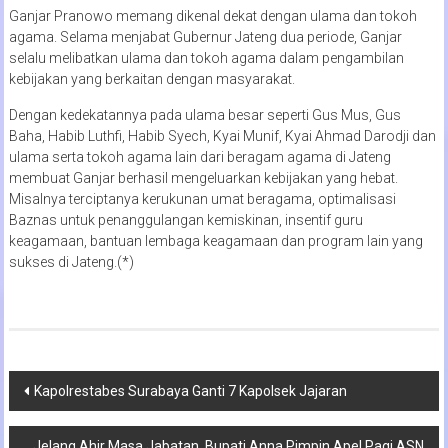
Ganjar Pranowo memang dikenal dekat dengan ulama dan tokoh
agama. Selama menjabat Gubernur Jateng dua periode, Ganjar
selalu melibatkan ulama dan tokoh agama dalam pengambilan
kebijakan yang berkaitan dengan masyarakat.
Dengan kedekatannya pada ulama besar seperti Gus Mus, Gus
Baha, Habib Luthfi, Habib Syech, Kyai Munif, Kyai Ahmad Darodji dan
ulama serta tokoh agama lain dari beragam agama di Jateng
membuat Ganjar berhasil mengeluarkan kebijakan yang hebat.
Misalnya terciptanya kerukunan umat beragama, optimalisasi
Baznas untuk penanggulangan kemiskinan, insentif guru
keagamaan, bantuan lembaga keagamaan dan program lain yang
sukses di Jateng.(*)
Navigasi
Kapolrestabes Surabaya Ganti 7 Kapolsek Jajaran
pos
Jelang Ahir Masa Jabatan, Bupati Anna Pimpin Apel Pagi ASN