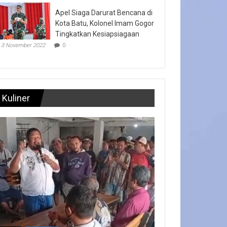
Apel Siaga Darurat Bencana di
Kota Batu, Kolonel Imam Gogor
Tingkatkan Kesiapsiagaan
3 November 2022
0
Kuliner