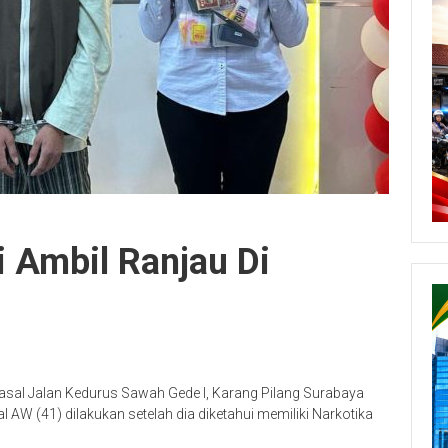
 Ambil Ranjau Di
 asal Jalan Kedurus Sawah Gede I, Karang Pilang Surabaya
l AW (41) dilakukan setelah dia diketahui memiliki Narkotika