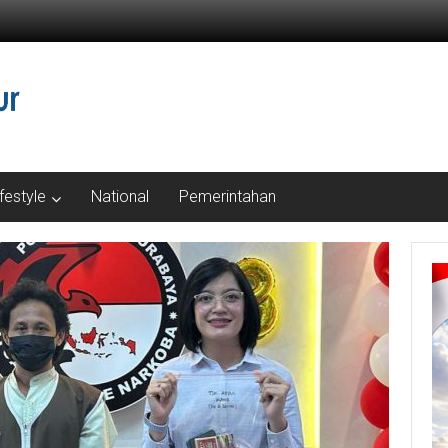
ifestyle
National
Pemerintahan