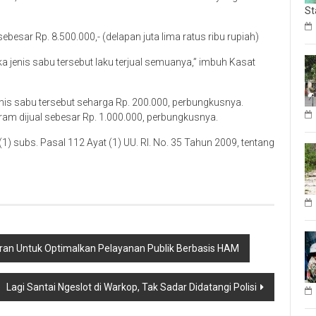
St
esar Rp. 8.500.000,- (delapan juta lima ratus ribu rupiah)
ka jenis sabu tersebut laku terjual semuanya,” imbuh Kasat
is sabu tersebut seharga Rp. 200.000, perbungkusnya.
ram dijual sebesar Rp. 1.000.000, perbungkusnya.
(1) subs. Pasal 112 Ayat (1) UU. RI. No. 35 Tahun 2009, tentang
an Untuk Optimalkan Pelayanan Publik Berbasis HAM
Lagi Santai Ngeslot di Warkop, Tak Sadar Didatangi Polisi