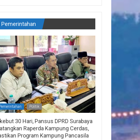
Pemerintahan
Pemerintahan
Politik
ikebut 30 Hari, Pansus DPRD Surabaya
atangkan Raperda Kampung Cerdas,
astikan Program Kampung Pancasila