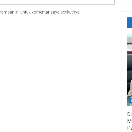
ramban ini untuk komentar saya berikutnya.
D
M
P