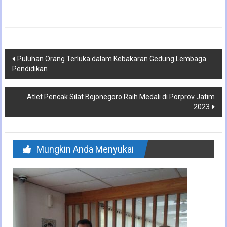
Navigasi
Puluhan Orang Terluka dalam Kebakaran Gedung Lembaga
Pendidikan
pos
Atlet Pencak Silat Bojonegoro Raih Medali di Porprov Jatim
2023
Mungkin Anda Menyukai