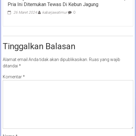
Pria Ini Ditemukan Tewas Di Kebun Jagung
26 Maret 2024
kabarjawatimur
0
Tinggalkan Balasan
Alamat email Anda tidak akan dipublikasikan.
Ruas yang wajib
ditandai
*
Komentar
*