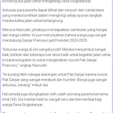
bondong ikut jalan sehat mengelilingi Desa Singkalanyar.
Antusias para peserta dapat dilihat dari senyum dan canda tawa
yang mereka torehkan dalam mengiringi setiap ayunan langkah
mereka ketika jalan sehat berlangsung.
Menurut Nasrudin, pihaknya mendapatkan sambutan yang hangat
dari warga sekitar. Ini pun menunjukkan bahwa warga juga sangat
mendukung Ganjar Pranowo jadi Presiden 2024-2029.
“Antusias warga di sini sangat positif. Mereka menyambut sangat
baik, bahkan dari beberapa luar desa hadir untuk kegiatan jalan sehat
ini karena kegiatan ini untuk mengenalkan sosok Pak Ganjar
Pranowo,” ungkap Nasrudin.
“Ini kurang lebih sebagai dukungan untuk Pak Ganjar karena sosok
Pak Ganjar yang sangat merakyat dan humble. Warga juga sangat
antusias, senang,” imbuh dia.
Hal senada juga diungkapkan oleh salah seorang peserta bernama
Andi (34). Dia menilai helat itu sangat seru dan bermanfaat bagi
warga Desa Singkalanyar.