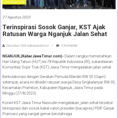
Uncategorized
27 Agustus 2023
Terinspirasi Sosok Ganjar, KST Ajak
Ratusan Warga Nganjuk Jalan Sehat
Diposkan Oleh:kabarjawatimur
0 Komentar
NGANJUK,(KabarJawaTimur.com)-
Dalam rangka memeriahkan
Hari Ulang Tahun (HUT) ke-78 Republik Indonesia (RI), sukarelawan
Komunitas Sopir Truk (KST) Jawa Timur mengadakan jalan sehat.
Berkolaborasi dengan Gerakan Pemuda Mandiri RW 05 (Gapri)
setempat, acara ini dihadiri ratusan warga Desa Singkalanyar RW 05,
Kecamatan Prambon, Kabupaten Nganjuk, Jawa Timur pada
Minggu (27/8/2023).
Korwil KST Jawa Timur Nasrudin mengatakan, jalan sehat tersebut
terinspirasi dari sosok bakal calon presiden (bacapres) PDIP Ganjar
Pranowo yang sangat gemar berolahraga.