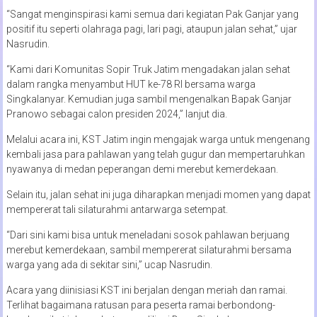
“Sangat menginspirasi kami semua dari kegiatan Pak Ganjar yang
positif itu seperti olahraga pagi, lari pagi, ataupun jalan sehat,” ujar
Nasrudin.
“Kami dari Komunitas Sopir Truk Jatim mengadakan jalan sehat
dalam rangka menyambut HUT ke-78 RI bersama warga
Singkalanyar. Kemudian juga sambil mengenalkan Bapak Ganjar
Pranowo sebagai calon presiden 2024,” lanjut dia.
Melalui acara ini, KST Jatim ingin mengajak warga untuk mengenang
kembali jasa para pahlawan yang telah gugur dan mempertaruhkan
nyawanya di medan peperangan demi merebut kemerdekaan.
Selain itu, jalan sehat ini juga diharapkan menjadi momen yang dapat
mempererat tali silaturahmi antarwarga setempat.
“Dari sini kami bisa untuk meneladani sosok pahlawan berjuang
merebut kemerdekaan, sambil mempererat silaturahmi bersama
warga yang ada di sekitar sini,” ucap Nasrudin.
Acara yang diinisiasi KST ini berjalan dengan meriah dan ramai.
Terlihat bagaimana ratusan para peserta ramai berbondong-