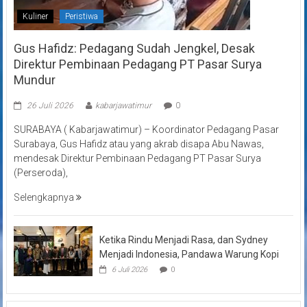
Kuliner
Peristiwa
Gus Hafidz: Pedagang Sudah Jengkel, Desak
Direktur Pembinaan Pedagang PT Pasar Surya
Mundur
26 Juli 2026
kabarjawatimur
0
SURABAYA ( Kabarjawatimur) – Koordinator Pedagang Pasar
Surabaya, Gus Hafidz atau yang akrab disapa Abu Nawas,
mendesak Direktur Pembinaan Pedagang PT Pasar Surya
(Perseroda),
Selengkapnya
Ketika Rindu Menjadi Rasa, dan Sydney
Menjadi Indonesia, Pandawa Warung Kopi
6 Juli 2026
0