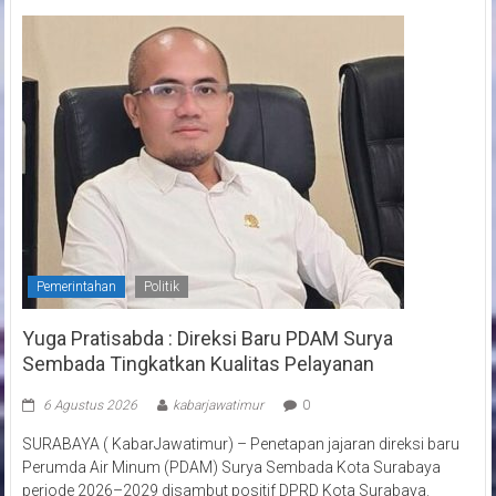
Pemerintahan
Politik
Yuga Pratisabda : Direksi Baru PDAM Surya
Sembada Tingkatkan Kualitas Pelayanan
6 Agustus 2026
kabarjawatimur
0
SURABAYA ( KabarJawatimur) – Penetapan jajaran direksi baru
Perumda Air Minum (PDAM) Surya Sembada Kota Surabaya
periode 2026–2029 disambut positif DPRD Kota Surabaya.