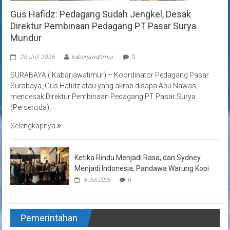
Gus Hafidz: Pedagang Sudah Jengkel, Desak
Direktur Pembinaan Pedagang PT Pasar Surya
Mundur
26 Juli 2026
kabarjawatimur
0
SURABAYA ( Kabarjawatimur) – Koordinator Pedagang Pasar
Surabaya, Gus Hafidz atau yang akrab disapa Abu Nawas,
mendesak Direktur Pembinaan Pedagang PT Pasar Surya
(Perseroda),
Selengkapnya
Ketika Rindu Menjadi Rasa, dan Sydney
Menjadi Indonesia, Pandawa Warung Kopi
6 Juli 2026
0
Pemerintahan