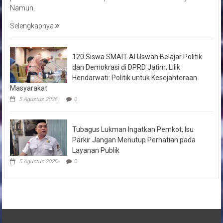
Namun,
Selengkapnya
120 Siswa SMAIT Al Uswah Belajar Politik
dan Demokrasi di DPRD Jatim, Lilik
Hendarwati: Politik untuk Kesejahteraan
Masyarakat
5 Agustus 2026
0
Tubagus Lukman Ingatkan Pemkot, Isu
Parkir Jangan Menutup Perhatian pada
Layanan Publik
5 Agustus 2026
0