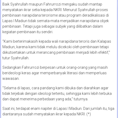
Baik Syahrullah maupun Fahrurrozi mengaku sudah mantap
menyatakan ikrar setia kepada NKRI. Menurut Syahrullah proses
pembinaan narapidana terorisme atau program deradikalisasi di
Lapas I Madiun tidak semata-mata menjadikan narapidana objek
pembinaan. Tetapi juga sebagai subjek yang dilibatkan dalam
kegiatan pembinaan itu sendiri.
“Kami berterimakasih kepada wali narapidana teroris dan Kalapas
Madiun, karena kami tidak melulu dicekoki oleh pembinaan tetapi
diikutsertakan untuk merancang pembinaan menjadi lebih efektif,”
tutur Syahrullah.
Sedangkan Fahrurrozi berpesan untuk orang-orang yang masih
berideologi keras agar memperbanyak literasi dan memperluas
wawasan.
“Selama di lapas, cara pandang kami dibuka dan diarahkan agar
tidak terjebak dengan ideologi tertentu, sehingga kami lebih terbuka
dan dapat menerima perbedaan yang ada,” tuturnya.
Saat ini, terdapat enam napiter di Lapas I Madiun. Dari jumlah itu, tiga
diantaranya sudah menyatakan ikrar kepada NKRI. (*)