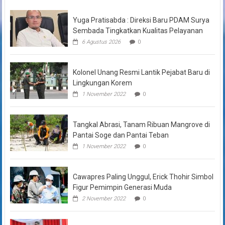
Yuga Pratisabda : Direksi Baru PDAM Surya
Sembada Tingkatkan Kualitas Pelayanan
6 Agustus 2026
0
Kolonel Unang Resmi Lantik Pejabat Baru di
Lingkungan Korem
1 November 2022
0
Tangkal Abrasi, Tanam Ribuan Mangrove di
Pantai Soge dan Pantai Teban
1 November 2022
0
Cawapres Paling Unggul, Erick Thohir Simbol
Figur Pemimpin Generasi Muda
2 November 2022
0