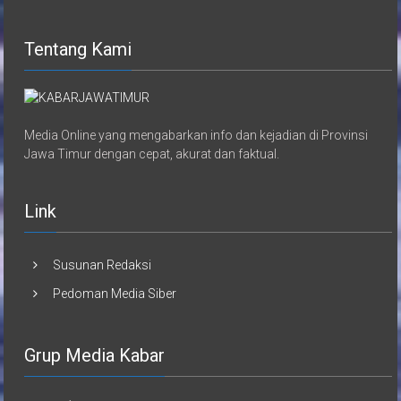
Tentang Kami
Media Online yang mengabarkan info dan kejadian di Provinsi
Jawa Timur dengan cepat, akurat dan faktual.
Link
Susunan Redaksi
Pedoman Media Siber
Grup Media Kabar