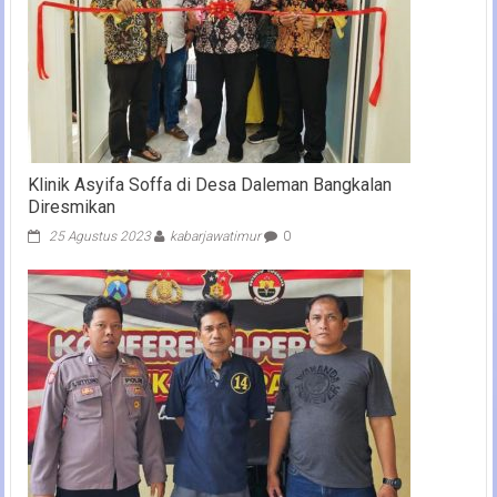
Klinik Asyifa Soffa di Desa Daleman Bangkalan
Diresmikan
25 Agustus 2023
kabarjawatimur
0