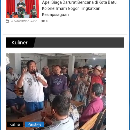
Apel Siaga Darurat Bencana di Kota Batu,
Kolonel Imam Gogor Tingkatkan
Kesiapsiagaan
3 November 2022
0
Kuliner
Kuliner
Peristiwa