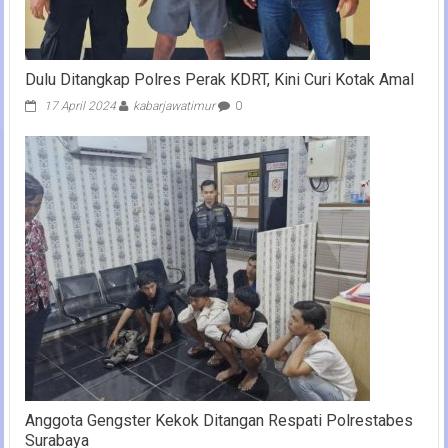
Dulu Ditangkap Polres Perak KDRT, Kini Curi Kotak Amal
17 April 2024
kabarjawatimur
0
Anggota Gengster Kekok Ditangan Respati Polrestabes
Surabaya