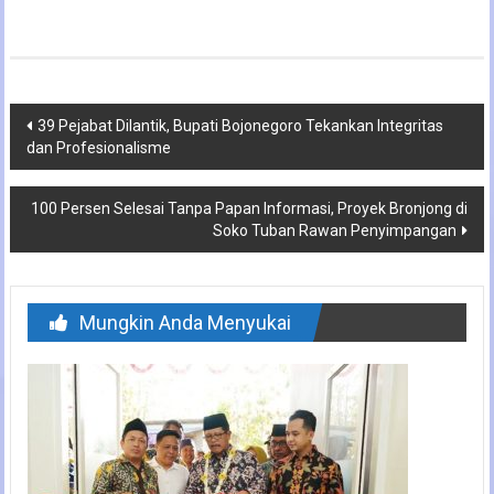
Navigasi
39 Pejabat Dilantik, Bupati Bojonegoro Tekankan Integritas
dan Profesionalisme
pos
100 Persen Selesai Tanpa Papan Informasi, Proyek Bronjong di
Soko Tuban Rawan Penyimpangan
Mungkin Anda Menyukai