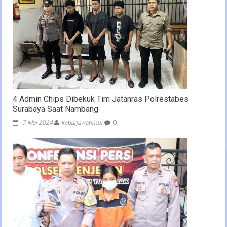
4 Admin Chips Dibekuk Tim Jatanras Polrestabes
Surabaya Saat Nambang
7 Mei 2024
kabarjawatimur
0