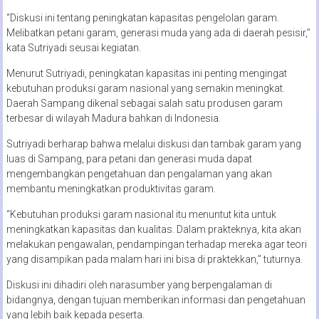
“Diskusi ini tentang peningkatan kapasitas pengelolan garam.
Melibatkan petani garam, generasi muda yang ada di daerah pesisir,”
kata Sutriyadi seusai kegiatan.
Menurut Sutriyadi, peningkatan kapasitas ini penting mengingat
kebutuhan produksi garam nasional yang semakin meningkat.
Daerah Sampang dikenal sebagai salah satu produsen garam
terbesar di wilayah Madura bahkan di Indonesia.
Sutriyadi berharap bahwa melalui diskusi dan tambak garam yang
luas di Sampang, para petani dan generasi muda dapat
mengembangkan pengetahuan dan pengalaman yang akan
membantu meningkatkan produktivitas garam.
“Kebutuhan produksi garam nasional itu menuntut kita untuk
meningkatkan kapasitas dan kualitas. Dalam prakteknya, kita akan
melakukan pengawalan, pendampingan terhadap mereka agar teori
yang disampikan pada malam hari ini bisa di praktekkan,” tuturnya.
Diskusi ini dihadiri oleh narasumber yang berpengalaman di
bidangnya, dengan tujuan memberikan informasi dan pengetahuan
yang lebih baik kepada peserta.