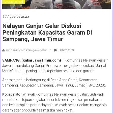
Uncategorized
19 Agustus 2023
Nelayan Ganjar Gelar Diskusi
Peningkatan Kapasitas Garam Di
Sampang, Jawa Timur
Diposkan Oleh:kabarjawatimur
0 Komentar
SAMPANG, (KabarJawaTimur.com)
– Komunitas Nelayan Pesisir
Jawa Timur dukung Ganjar Pranowo mengadakan diskusi ‘Jumat
Manis’ tentang peningkatan kapasitas pengelolaan garam.
Acara tersebut berlangsung di Desa Aeng Sareh, Kecamatan
Sampang, Kabupaten Sampang, Jawa Timur, Jumat (18/8/2023).
Koordinator Wilayah Komunitas Nelayan Pesisir Jatim, Sutriyadi
menuturkan tujuan kegiatan ini untuk meningkatkan pemahaman
dan keterampilan para nelayan di wilayah pesisir dalam mengelola
garam agar produktivitas mereka meningkat.