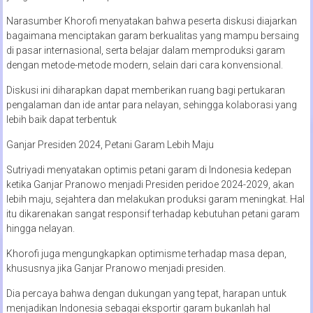
Narasumber Khorofi menyatakan bahwa peserta diskusi diajarkan
bagaimana menciptakan garam berkualitas yang mampu bersaing
di pasar internasional, serta belajar dalam memproduksi garam
dengan metode-metode modern, selain dari cara konvensional.
Diskusi ini diharapkan dapat memberikan ruang bagi pertukaran
pengalaman dan ide antar para nelayan, sehingga kolaborasi yang
lebih baik dapat terbentuk
Ganjar Presiden 2024, Petani Garam Lebih Maju
Sutriyadi menyatakan optimis petani garam di Indonesia kedepan
ketika Ganjar Pranowo menjadi Presiden peridoe 2024-2029, akan
lebih maju, sejahtera dan melakukan produksi garam meningkat. Hal
itu dikarenakan sangat responsif terhadap kebutuhan petani garam
hingga nelayan.
Khorofi juga mengungkapkan optimisme terhadap masa depan,
khususnya jika Ganjar Pranowo menjadi presiden.
Dia percaya bahwa dengan dukungan yang tepat, harapan untuk
menjadikan Indonesia sebagai eksportir garam bukanlah hal