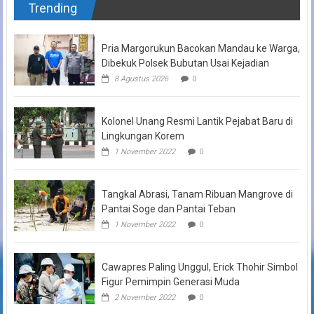
Trending
Pria Margorukun Bacokan Mandau ke Warga,
Dibekuk Polsek Bubutan Usai Kejadian
8 Agustus 2026
0
Kolonel Unang Resmi Lantik Pejabat Baru di
Lingkungan Korem
1 November 2022
0
Tangkal Abrasi, Tanam Ribuan Mangrove di
Pantai Soge dan Pantai Teban
1 November 2022
0
Cawapres Paling Unggul, Erick Thohir Simbol
Figur Pemimpin Generasi Muda
2 November 2022
0