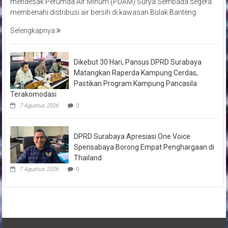
mendesak Perumda Air Minum (PDAM) Surya Sembada segera
membenahi distribusi air bersih di kawasan Bulak Banteng.
Selengkapnya
Dikebut 30 Hari, Pansus DPRD Surabaya
Matangkan Raperda Kampung Cerdas,
Pastikan Program Kampung Pancasila
Terakomodasi
7 Agustus 2026
0
DPRD Surabaya Apresiasi One Voice
Spensabaya Borong Empat Penghargaan di
Thailand
7 Agustus 2026
0