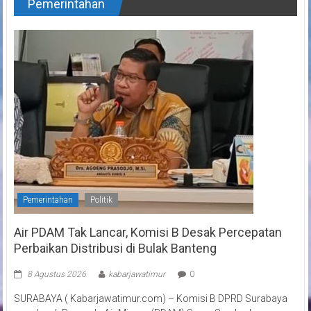
Pemerintahan
Pemerintahan
Politik
Air PDAM Tak Lancar, Komisi B Desak Percepatan
Perbaikan Distribusi di Bulak Banteng
8 Agustus 2026
kabarjawatimur
0
SURABAYA ( Kabarjawatimur.com) – Komisi B DPRD Surabaya