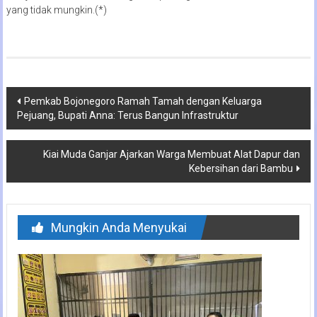
yang tidak mungkin.(*)
Navigasi
Pemkab Bojonegoro Ramah Tamah dengan Keluarga
Pejuang, Bupati Anna: Terus Bangun Infrastruktur
pos
Kiai Muda Ganjar Ajarkan Warga Membuat Alat Dapur dan
Kebersihan dari Bambu
Mungkin Anda Menyukai