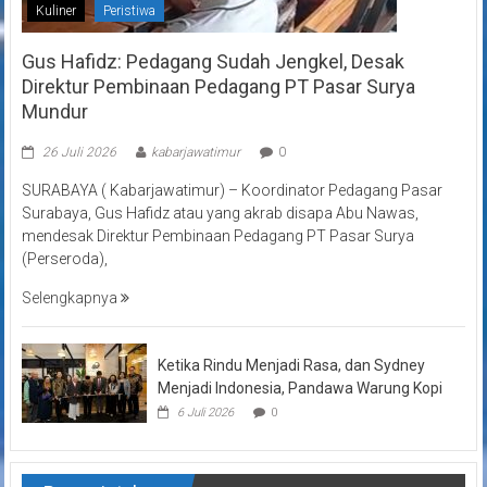
Kuliner
Peristiwa
Gus Hafidz: Pedagang Sudah Jengkel, Desak
Direktur Pembinaan Pedagang PT Pasar Surya
Mundur
26 Juli 2026
kabarjawatimur
0
SURABAYA ( Kabarjawatimur) – Koordinator Pedagang Pasar
Surabaya, Gus Hafidz atau yang akrab disapa Abu Nawas,
mendesak Direktur Pembinaan Pedagang PT Pasar Surya
(Perseroda),
Selengkapnya
Ketika Rindu Menjadi Rasa, dan Sydney
Menjadi Indonesia, Pandawa Warung Kopi
6 Juli 2026
0