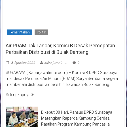
Pemerintahan
Politik
Air PDAM Tak Lancar, Komisi B Desak Percepatan
Perbaikan Distribusi di Bulak Banteng
8 Agustus 2026
kabarjawatimur
0
SURABAYA ( Kabarjawatimur.com) – Komisi B DPRD Surabaya
mendesak Perumda Air Minum (PDAM) Surya Sembada segera
membenahi distribusi air bersih di kawasan Bulak Banteng.
Selengkapnya
Dikebut 30 Hari, Pansus DPRD Surabaya
Matangkan Raperda Kampung Cerdas,
Pastikan Program Kampung Pancasila