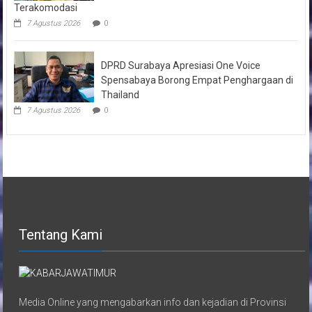
Terakomodasi
7 Agustus 2026
0
DPRD Surabaya Apresiasi One Voice
Spensabaya Borong Empat Penghargaan di
Thailand
7 Agustus 2026
0
Tentang Kami
Media Online yang mengabarkan info dan kejadian di Provinsi