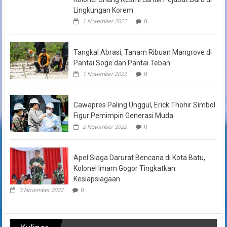
Lingkungan Korem
1 November 2022
0
Tangkal Abrasi, Tanam Ribuan Mangrove di
Pantai Soge dan Pantai Teban
1 November 2022
0
Cawapres Paling Unggul, Erick Thohir Simbol
Figur Pemimpin Generasi Muda
2 November 2022
0
Apel Siaga Darurat Bencana di Kota Batu,
Kolonel Imam Gogor Tingkatkan
Kesiapsiagaan
3 November 2022
0