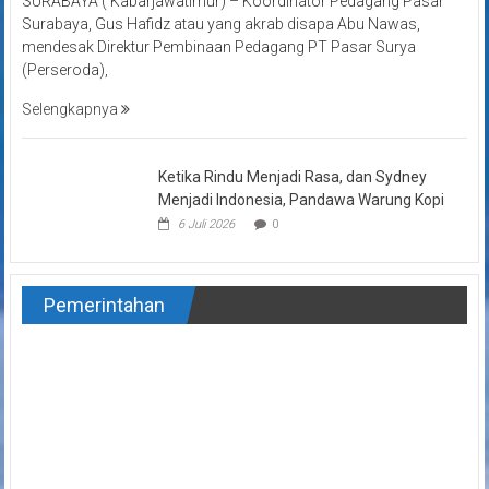
SURABAYA ( Kabarjawatimur) – Koordinator Pedagang Pasar
Surabaya, Gus Hafidz atau yang akrab disapa Abu Nawas,
mendesak Direktur Pembinaan Pedagang PT Pasar Surya
(Perseroda),
Selengkapnya
Ketika Rindu Menjadi Rasa, dan Sydney
Menjadi Indonesia, Pandawa Warung Kopi
6 Juli 2026
0
Pemerintahan