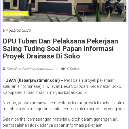
Uncategorized
8 Agustus 2023
DPU Tuban Dan Pelaksana Pekerjaan
Saling Tuding Soal Papan Informasi
Proyek Drainase Di Soko
Diposkan Oleh:kabarjawatimur
0 Komentar
TUBAN (Kabarjawatimur.com) –
Persoalan proyek pekerjaan
saluran air (drainase) di wilayah Desa Sokosari, Kecamatan Soko,
Kabupaten Tuban, masih menjadi kasak kusuk.
Namun, pasca ramainya pemberitaan terkait proyek tersebut, justru
membuka dan mengurangi satu demi satu item persoalan yang ada.
Selain perihal pemasangan material u-ditch dalam genangan air,
permasalahan tidak adanya papan informasi pekerjaan