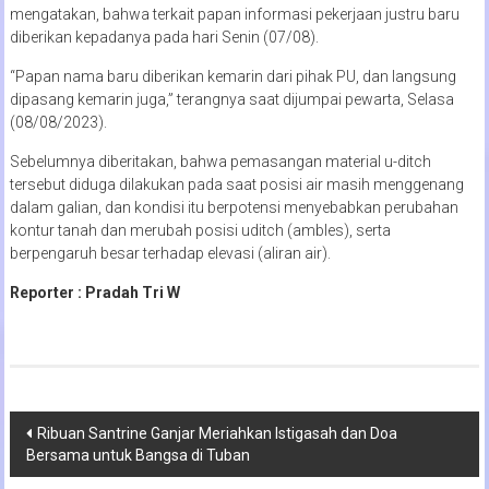
mengatakan, bahwa terkait papan informasi pekerjaan justru baru
diberikan kepadanya pada hari Senin (07/08).
“Papan nama baru diberikan kemarin dari pihak PU, dan langsung
dipasang kemarin juga,” terangnya saat dijumpai pewarta, Selasa
(08/08/2023).
Sebelumnya diberitakan, bahwa pemasangan material u-ditch
tersebut diduga dilakukan pada saat posisi air masih menggenang
dalam galian, dan kondisi itu berpotensi menyebabkan perubahan
kontur tanah dan merubah posisi uditch (ambles), serta
berpengaruh besar terhadap elevasi (aliran air).
Reporter : Pradah Tri W
Navigasi
Ribuan Santrine Ganjar Meriahkan Istigasah dan Doa
Bersama untuk Bangsa di Tuban
pos