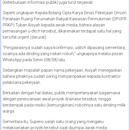
(keterbukaan informasi publik) juga turut terjawab.
Seperti ungkapan Kepala Bidang Cipta Karya Dinas Pekerjaan Umum
Penataan Ruang Perumahan Rakyat Kawasan Permukiman (DPUPR
PRKP) Tuban Aisyah kepada awak media, bahwa alasan
pemasangan u-ditch tersebut, dikarenakan terdapat satu hal yang
bersifat urgent (darurat).
“Pengawasnya sudah saya konfirmasi, uditch dipasang sementara,
soalnya ada dinding yang riskan roboh,” ungkapnya melalui pesan
WhatsApp pada Senin (08/08) lalu.
Sedangkan masalah papan nama pekerjaan, Aisyah menegaskan
bahwa pihaknya sudah sering menyampaikan kepada kontraktor
pelaksana pekerjaan.
Berkaitan dengan hal diatas, publik mempertanyakan bagaimana
dengan perencanaan awal proyek drainase tersebut, hingga
berdampak pada resiko (kemungkinan) robohnya satu dinding milik
warga.
Sementara itu, Supeno salah satu orang yang mengaku
melaksanakan proyek tersebut saat dijumpai awak media