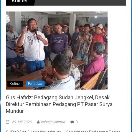
Kuliner
Kuliner
Peristiwa
Gus Hafidz: Pedagang Sudah Jengkel, Desak
Direktur Pembinaan Pedagang PT Pasar Surya
Mundur
26 Juli 2026
kabarjawatimur
0