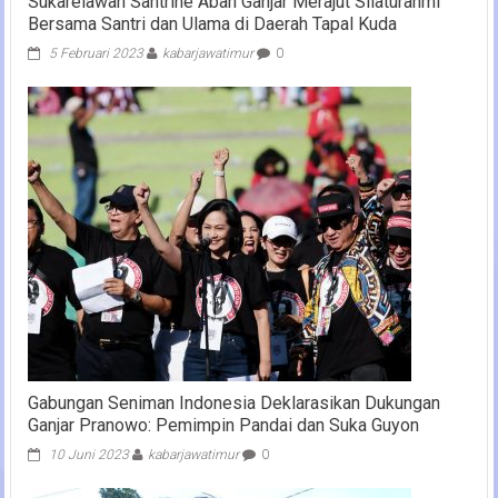
Sukarelawan Santrine Abah Ganjar Merajut Silaturahmi
Bersama Santri dan Ulama di Daerah Tapal Kuda
5 Februari 2023
kabarjawatimur
0
Gabungan Seniman Indonesia Deklarasikan Dukungan
Ganjar Pranowo: Pemimpin Pandai dan Suka Guyon
10 Juni 2023
kabarjawatimur
0