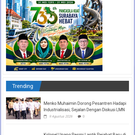
Trending
Menko Muhaimin Dorong Pesantren Hadapi
Industrialisasi, Sejalan Dengan Diskusi LMN
9 Agustus 2026
0
Kolonel Unang Resmi Lantik Pejabat Baru di