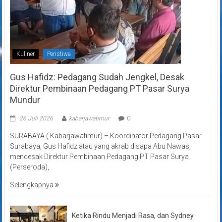
Kuliner
Peristiwa
Gus Hafidz: Pedagang Sudah Jengkel, Desak
Direktur Pembinaan Pedagang PT Pasar Surya
Mundur
26 Juli 2026
kabarjawatimur
0
SURABAYA ( Kabarjawatimur) – Koordinator Pedagang Pasar
Surabaya, Gus Hafidz atau yang akrab disapa Abu Nawas,
mendesak Direktur Pembinaan Pedagang PT Pasar Surya
(Perseroda),
Selengkapnya
Ketika Rindu Menjadi Rasa, dan Sydney