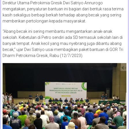
Direktur Utama Petrokimia Gresik Dwi Satriyo Annurogo
mengatakan, penyaluran bantuan ini bagian dari bentuk rasa terima
kasih sekaligus berbagi berkah terhadap abang becak yang sering
memberikan pertolongan kepada masyarakat.
“Abang becak ini sering membantu mengantarkan anak-anak
sekolah. Kebetulan di Petro sendiri ada SD termasuk sekolah lain di
banyak tempat. Anak kecil yang mau nyebrang juga dibantu abang
becak,” ujar Dwi Satriyo usai membagikan paket bantuan di GOR Tri
Dharm Petrokimia Gresik, Rabu (12/7/2023).