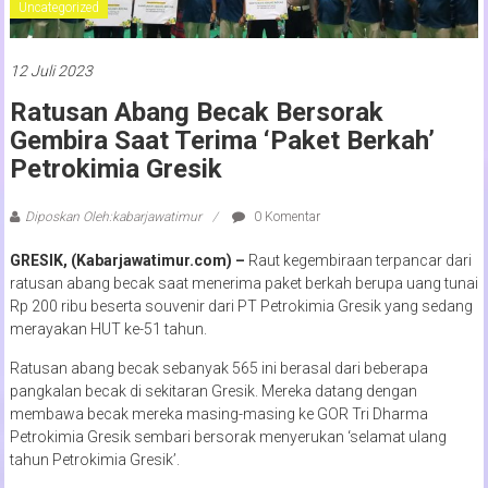
Uncategorized
12 Juli 2023
Ratusan Abang Becak Bersorak
Gembira Saat Terima ‘Paket Berkah’
Petrokimia Gresik
Diposkan Oleh:kabarjawatimur
0 Komentar
GRESIK, (Kabarjawatimur.com) –
Raut kegembiraan terpancar dari
ratusan abang becak saat menerima paket berkah berupa uang tunai
Rp 200 ribu beserta souvenir dari PT Petrokimia Gresik yang sedang
merayakan HUT ke-51 tahun.
Ratusan abang becak sebanyak 565 ini berasal dari beberapa
pangkalan becak di sekitaran Gresik. Mereka datang dengan
membawa becak mereka masing-masing ke GOR Tri Dharma
Petrokimia Gresik sembari bersorak menyerukan ‘selamat ulang
tahun Petrokimia Gresik’.