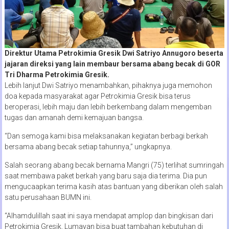
Direktur Utama Petrokimia Gresik Dwi Satriyo Annugoro beserta
jajaran direksi yang lain membaur bersama abang becak di GOR
Tri Dharma Petrokimia Gresik.
Lebih lanjut Dwi Satriyo menambahkan, pihaknya juga memohon
doa kepada masyarakat agar Petrokimia Gresik bisa terus
beroperasi, lebih maju dan lebih berkembang dalam mengemban
tugas dan amanah demi kemajuan bangsa.
“Dan semoga kami bisa melaksanakan kegiatan berbagi berkah
bersama abang becak setiap tahunnya,” ungkapnya.
Salah seorang abang becak bernama Mangri (75) terlihat sumringah
saat membawa paket berkah yang baru saja dia terima. Dia pun
mengucaapkan terima kasih atas bantuan yang diberikan oleh salah
satu perusahaan BUMN ini.
“Alhamdulillah saat ini saya mendapat amplop dan bingkisan dari
Petrokimia Gresik. Lumayan bisa buat tambahan kebutuhan di