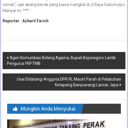
rumah,” ujar abang becak yang biasa mangkal di Jl Raya Sukomulyo
Manyar ini. ***
Reporter : Azharil Farich
Navigasi
Agen Komunikasi Bidang Agama, Bupati Bojonegoro Lantik
Pengurus FKPTMB
pos
Usai Didatangi Anggota DPR RI, Macet Parah di Pelabuhan
Ketapang Banyuwangi Lancar Jaya
Mungkin Anda Menyukai