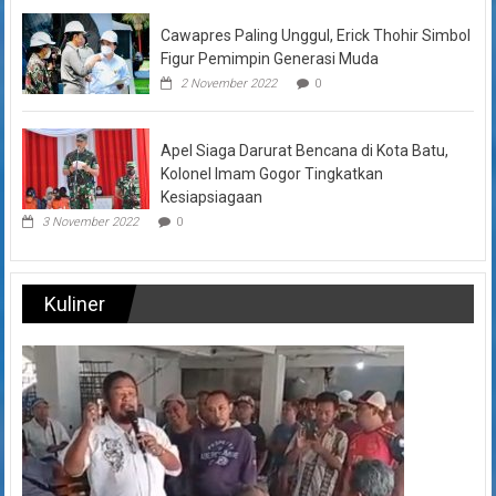
Cawapres Paling Unggul, Erick Thohir Simbol
Figur Pemimpin Generasi Muda
2 November 2022
0
Apel Siaga Darurat Bencana di Kota Batu,
Kolonel Imam Gogor Tingkatkan
Kesiapsiagaan
3 November 2022
0
Kuliner