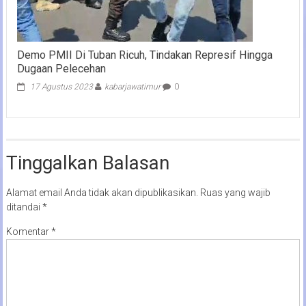
Demo PMII Di Tuban Ricuh, Tindakan Represif Hingga
Dugaan Pelecehan
17 Agustus 2023
kabarjawatimur
0
Tinggalkan Balasan
Alamat email Anda tidak akan dipublikasikan.
Ruas yang wajib
ditandai
*
Komentar
*