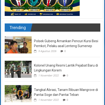
Trending
Polsek Gubeng Amankan Pencuri Kursi Besi
Pemkot, Pelaku asal Lenteng Sumenep
9 Agustus 2026
0
Kolonel Unang Resmi Lantik Pejabat Baru di
Lingkungan Korem
1 November 2022
0
Tangkal Abrasi, Tanam Ribuan Mangrove di
Pantai Soge dan Pantai Teban
1 November 2022
0