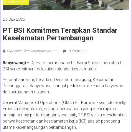
Uncategorized
25 Juli 2023
PT BSI Komitmen Terapkan Standar
Keselamatan Pertambangan
Diposkan Oleh:kabarjawatimur
0 Komentar
Banyuwangi
– Operator perusahaan PT Bumi Suksesindo atau PT
BSI berkomitmen melakukan standar keselamatan.
Perusahaan yang berada di Desa Sumberagung, Kecamatan
Pesanggaran, Banyuwangi sangat peduli sekali kepada karyawan
dan perusahaan rekanan.
General Manager of Operations (GMO) PT Bumi Suksesindo Roelly
Fransza mengatakan, sebagai perusahaan yang menerapkan
prinsip-prinsip pertambangan yang baik, PT BSI selalu menekankan
bahwa kesehatan dan keselamatan kerja (K3) adalah penopang
utama keberlangsungan pertambangan.