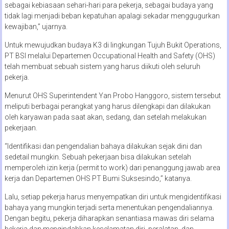
sebagai kebiasaan sehari-hari para pekerja, sebagai budaya yang
tidak lagi menjadi beban kepatuhan apalagi sekadar menggugurkan
kewajiban,” ujarnya.
Untuk mewujudkan budaya K3 di lingkungan Tujuh Bukit Operations,
PT BSI melalui Departemen Occupational Health and Safety (OHS)
telah membuat sebuah sistem yang harus diikuti oleh seluruh
pekerja.
Menurut OHS Superintendent Yan Probo Hanggoro, sistem tersebut
meliputi berbagai perangkat yang harus dilengkapi dan dilakukan
oleh karyawan pada saat akan, sedang, dan setelah melakukan
pekerjaan.
“Identifikasi dan pengendalian bahaya dilakukan sejak dini dan
sedetail mungkin. Sebuah pekerjaan bisa dilakukan setelah
memperoleh izin kerja (permit to work) dari penanggung jawab area
kerja dan Departemen OHS PT Bumi Suksesindo,” katanya.
Lalu, setiap pekerja harus menyempatkan diri untuk mengidentifikasi
bahaya yang mungkin terjadi serta menentukan pengendaliannya.
Dengan begitu, pekerja diharapkan senantiasa mawas diri selama