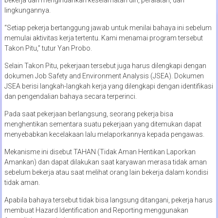
bekerja dan mengindahkan keselamatan diri, peralatan, dan
lingkungannya.
“Setiap pekerja bertanggung jawab untuk menilai bahaya ini sebelum
memulai aktivitas kerja tertentu. Kami menamai program tersebut
Takon Pitu,” tutur Yan Probo.
Selain Takon Pitu, pekerjaan tersebut juga harus dilengkapi dengan
dokumen Job Safety and Environment Analysis (JSEA). Dokumen
JSEA berisi langkah-langkah kerja yang dilengkapi dengan identifikasi
dan pengendalian bahaya secara terperinci.
Pada saat pekerjaan berlangsung, seorang pekerja bisa
menghentikan sementara suatu pekerjaan yang ditemukan dapat
menyebabkan kecelakaan lalu melaporkannya kepada pengawas.
Mekanisme ini disebut TAHAN (Tidak Aman Hentikan Laporkan
Amankan) dan dapat dilakukan saat karyawan merasa tidak aman
sebelum bekerja atau saat melihat orang lain bekerja dalam kondisi
tidak aman.
Apabila bahaya tersebut tidak bisa langsung ditangani, pekerja harus
membuat Hazard Identification and Reporting menggunakan