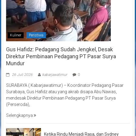
Kuliner
Peristiwa
Gus Hafidz: Pedagang Sudah Jengkel, Desak
Direktur Pembinaan Pedagang PT Pasar Surya
Mundur
26 Juli 2026
kabarjawatimur
0
SURABAYA ( Kabarjawatimur) – Koordinator Pedagang Pasar
Surabaya, Gus Hafidz atau yang akrab disapa Abu Nawas,
mendesak Direktur Pembinaan Pedagang PT Pasar Surya
(Perseroda),
Selengkapnya
Ketika Rindu Menjadi Rasa, dan Sydney