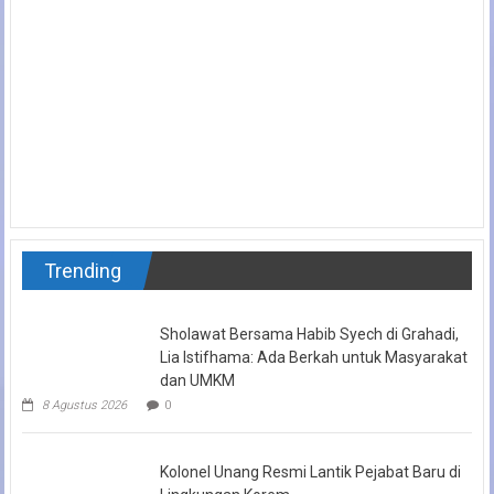
Trending
Sholawat Bersama Habib Syech di Grahadi,
Lia Istifhama: Ada Berkah untuk Masyarakat
dan UMKM
8 Agustus 2026
0
Kolonel Unang Resmi Lantik Pejabat Baru di