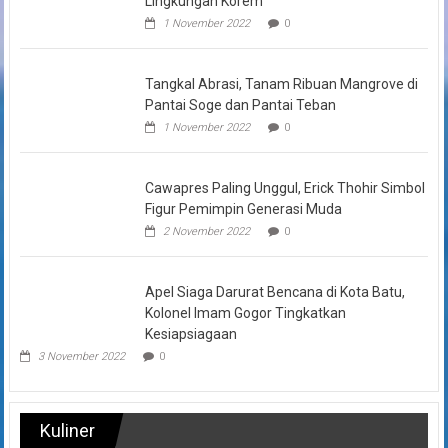
Lingkungan Korem
1 November 2022
0
Tangkal Abrasi, Tanam Ribuan Mangrove di
Pantai Soge dan Pantai Teban
1 November 2022
0
Cawapres Paling Unggul, Erick Thohir Simbol
Figur Pemimpin Generasi Muda
2 November 2022
0
Apel Siaga Darurat Bencana di Kota Batu,
Kolonel Imam Gogor Tingkatkan
Kesiapsiagaan
3 November 2022
0
Kuliner