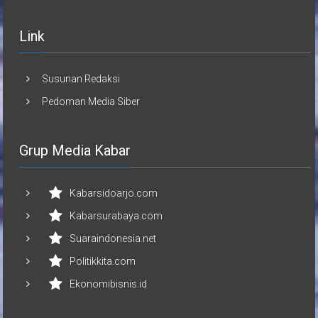
Link
Susunan Redaksi
Pedoman Media Siber
Grup Media Kabar
Kabarsidoarjo.com
Kabarsurabaya.com
Suaraindonesia.net
Politikkita.com
Ekonomibisnis.id