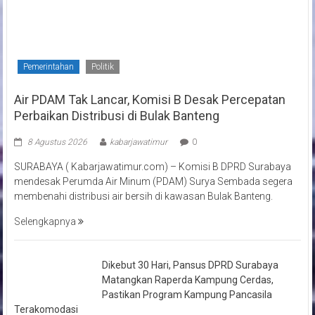
Pemerintahan
Politik
Air PDAM Tak Lancar, Komisi B Desak Percepatan
Perbaikan Distribusi di Bulak Banteng
8 Agustus 2026
kabarjawatimur
0
SURABAYA ( Kabarjawatimur.com) – Komisi B DPRD Surabaya
mendesak Perumda Air Minum (PDAM) Surya Sembada segera
membenahi distribusi air bersih di kawasan Bulak Banteng.
Selengkapnya
Dikebut 30 Hari, Pansus DPRD Surabaya
Matangkan Raperda Kampung Cerdas,
Pastikan Program Kampung Pancasila
Terakomodasi