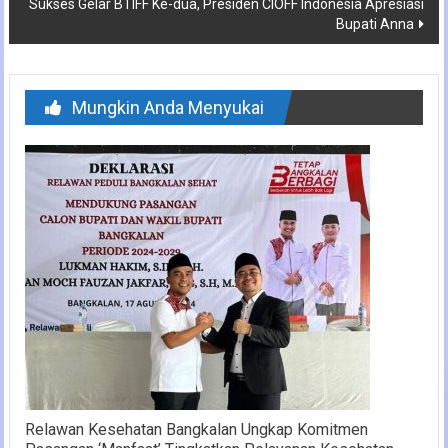
Sukses Gelar BTIFF Ke-dua, Presiden CIOFF Indonesia Apresiasi
Bupati Anna
Mungkin Anda Menyukai
Relawan Kesehatan Bangkalan Ungkap Komitmen