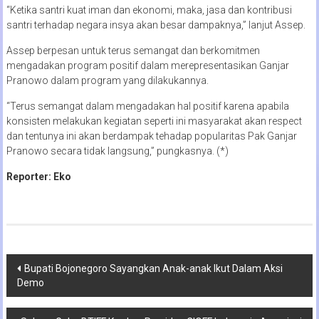
“Ketika santri kuat iman dan ekonomi, maka, jasa dan kontribusi
santri terhadap negara insya akan besar dampaknya,” lanjut Assep.
Assep berpesan untuk terus semangat dan berkomitmen
mengadakan program positif dalam merepresentasikan Ganjar
Pranowo dalam program yang dilakukannya.
“Terus semangat dalam mengadakan hal positif karena apabila
konsisten melakukan kegiatan seperti ini masyarakat akan respect
dan tentunya ini akan berdampak tehadap popularitas Pak Ganjar
Pranowo secara tidak langsung,” pungkasnya. (*)
Reporter: Eko
Navigasi
Bupati Bojonegoro Sayangkan Anak-anak Ikut Dalam Aksi
Demo
pos