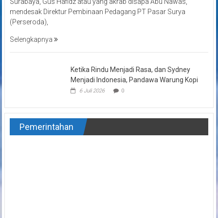
Surabaya, Gus Hafidz atau yang akrab disapa Abu Nawas,
mendesak Direktur Pembinaan Pedagang PT Pasar Surya
(Perseroda),
Selengkapnya
Ketika Rindu Menjadi Rasa, dan Sydney
Menjadi Indonesia, Pandawa Warung Kopi
6 Juli 2026
0
Pemerintahan