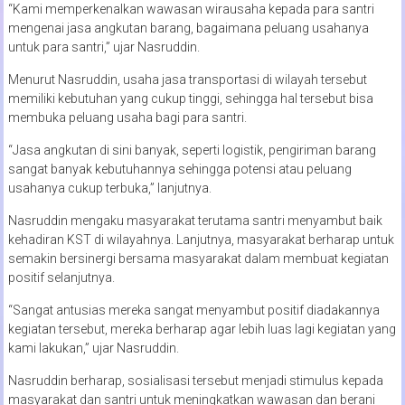
“Kami memperkenalkan wawasan wirausaha kepada para santri
mengenai jasa angkutan barang, bagaimana peluang usahanya
untuk para santri,” ujar Nasruddin.
Menurut Nasruddin, usaha jasa transportasi di wilayah tersebut
memiliki kebutuhan yang cukup tinggi, sehingga hal tersebut bisa
membuka peluang usaha bagi para santri.
“Jasa angkutan di sini banyak, seperti logistik, pengiriman barang
sangat banyak kebutuhannya sehingga potensi atau peluang
usahanya cukup terbuka,” lanjutnya.
Nasruddin mengaku masyarakat terutama santri menyambut baik
kehadiran KST di wilayahnya. Lanjutnya, masyarakat berharap untuk
semakin bersinergi bersama masyarakat dalam membuat kegiatan
positif selanjutnya.
“Sangat antusias mereka sangat menyambut positif diadakannya
kegiatan tersebut, mereka berharap agar lebih luas lagi kegiatan yang
kami lakukan,” ujar Nasruddin.
Nasruddin berharap, sosialisasi tersebut menjadi stimulus kepada
masyarakat dan santri untuk meningkatkan wawasan dan berani