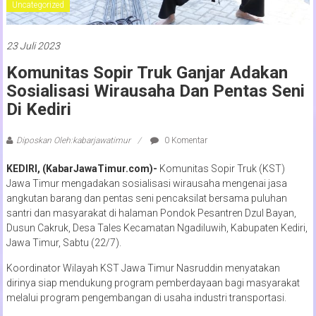
Uncategorized
23 Juli 2023
Komunitas Sopir Truk Ganjar Adakan
Sosialisasi Wirausaha Dan Pentas Seni
Di Kediri
Diposkan Oleh:kabarjawatimur
0 Komentar
KEDIRI, (KabarJawaTimur.com)-
Komunitas Sopir Truk (KST)
Jawa Timur mengadakan sosialisasi wirausaha mengenai jasa
angkutan barang dan pentas seni pencaksilat bersama puluhan
santri dan masyarakat di halaman Pondok Pesantren Dzul Bayan,
Dusun Cakruk, Desa Tales Kecamatan Ngadiluwih, Kabupaten Kediri,
Jawa Timur, Sabtu (22/7).
Koordinator Wilayah KST Jawa Timur Nasruddin menyatakan
dirinya siap mendukung program pemberdayaan bagi masyarakat
melalui program pengembangan di usaha industri transportasi.