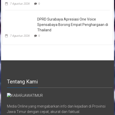
7 Agustus 2026
0
DPRD Surabaya Apresiasi One Voice
Spensabaya Borong Empat Penghargaan di
Thailand
7 Agustus 2026
0
Tentang Kami
Media Online yang mengabarkan info dan kejadian di Provinsi
Jawa Timur dengan cepat, akurat dan faktual.