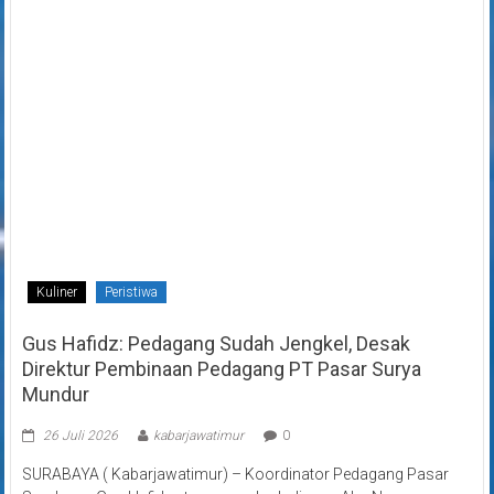
Kuliner
Peristiwa
Gus Hafidz: Pedagang Sudah Jengkel, Desak
Direktur Pembinaan Pedagang PT Pasar Surya
Mundur
26 Juli 2026
kabarjawatimur
0
SURABAYA ( Kabarjawatimur) – Koordinator Pedagang Pasar