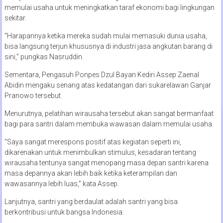
memulai usaha untuk meningkatkan taraf ekonomi bagi lingkungan
sekitar.
“Harapannya ketika mereka sudah mulai memasuki dunia usaha,
bisa langsung terjun khususnya di industri jasa angkutan barang di
sini,” pungkas Nasruddin.
Sementara, Pengasuh Ponpes Dzul Bayan Kediri Assep Zaenal
Abidin mengaku senang atas kedatangan dari sukarelawan Ganjar
Pranowo tersebut.
Menurutnya, pelatihan wirausaha tersebut akan sangat bermanfaat
bagi para santri dalam membuka wawasan dalam memulai usaha.
“Saya sangat merespons positif atas kegiatan seperti ini,
dikarenakan untuk menimbulkan stimulus, kesadaran tentang
wirausaha tentunya sangat menopang masa depan santri karena
masa depannya akan lebih baik ketika keterampilan dan
wawasannya lebih luas,” kata Assep.
Lanjutnya, santri yang berdaulat adalah santri yang bisa
berkontribusi untuk bangsa Indonesia.