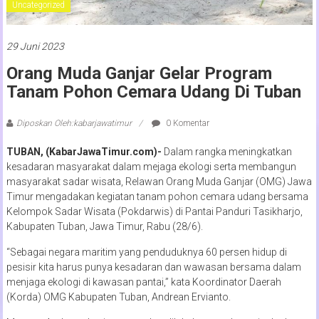
Uncategorized
29 Juni 2023
Orang Muda Ganjar Gelar Program
Tanam Pohon Cemara Udang Di Tuban
Diposkan Oleh:kabarjawatimur
0 Komentar
TUBAN, (KabarJawaTimur.com)-
Dalam rangka meningkatkan
kesadaran masyarakat dalam mejaga ekologi serta membangun
masyarakat sadar wisata, Relawan Orang Muda Ganjar (OMG) Jawa
Timur mengadakan kegiatan tanam pohon cemara udang bersama
Kelompok Sadar Wisata (Pokdarwis) di Pantai Panduri Tasikharjo,
Kabupaten Tuban, Jawa Timur, Rabu (28/6).
“Sebagai negara maritim yang penduduknya 60 persen hidup di
pesisir kita harus punya kesadaran dan wawasan bersama dalam
menjaga ekologi di kawasan pantai,” kata Koordinator Daerah
(Korda) OMG Kabupaten Tuban, Andrean Ervianto.