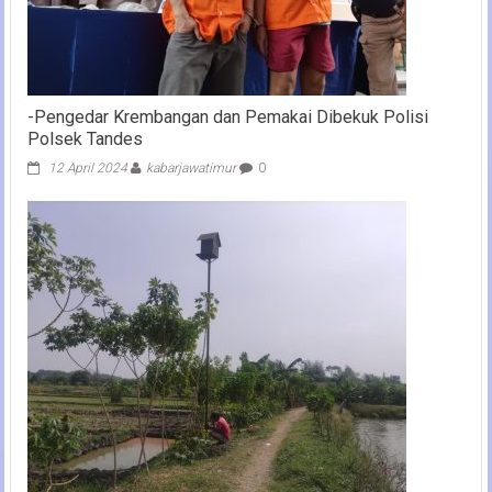
-Pengedar Krembangan dan Pemakai Dibekuk Polisi
Polsek Tandes
12 April 2024
kabarjawatimur
0