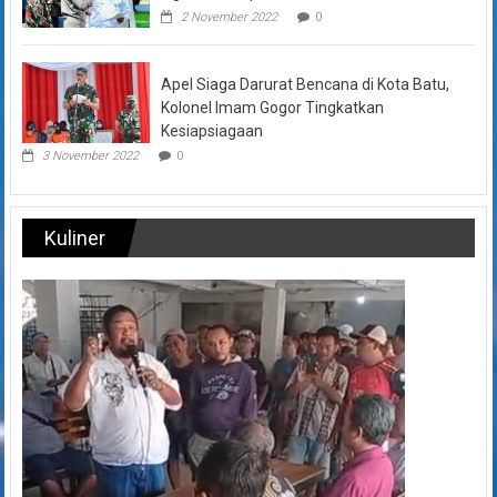
2 November 2022
0
Apel Siaga Darurat Bencana di Kota Batu,
Kolonel Imam Gogor Tingkatkan
Kesiapsiagaan
3 November 2022
0
Kuliner