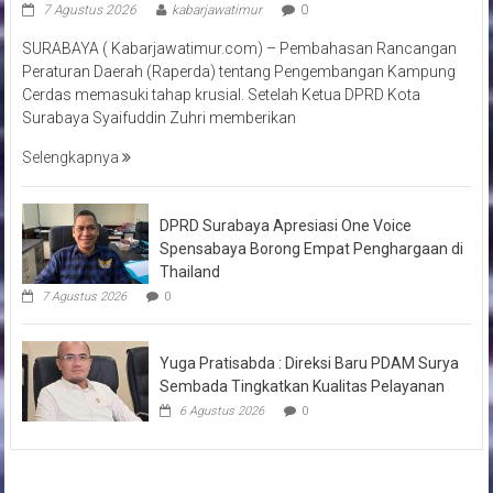
7 Agustus 2026
kabarjawatimur
0
SURABAYA ( Kabarjawatimur.com) – Pembahasan Rancangan
Peraturan Daerah (Raperda) tentang Pengembangan Kampung
Cerdas memasuki tahap krusial. Setelah Ketua DPRD Kota
Surabaya Syaifuddin Zuhri memberikan
Selengkapnya
DPRD Surabaya Apresiasi One Voice
Spensabaya Borong Empat Penghargaan di
Thailand
7 Agustus 2026
0
Yuga Pratisabda : Direksi Baru PDAM Surya
Sembada Tingkatkan Kualitas Pelayanan
6 Agustus 2026
0