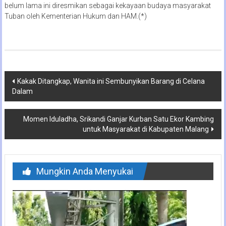
belum lama ini diresmikan sebagai kekayaan budaya masyarakat
Tuban oleh Kementerian Hukum dan HAM.(*)
Navigasi
Kakak Ditangkap, Wanita ini Sembunyikan Barang di Celana
Dalam
pos
Momen Iduladha, Srikandi Ganjar Kurban Satu Ekor Kambing
untuk Masyarakat di Kabupaten Malang
Mungkin Anda Menyukai