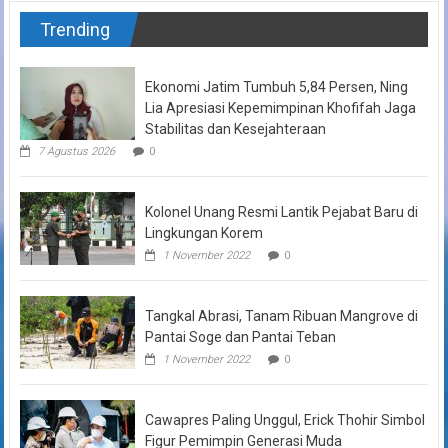
Trending
Ekonomi Jatim Tumbuh 5,84 Persen, Ning
Lia Apresiasi Kepemimpinan Khofifah Jaga
Stabilitas dan Kesejahteraan
7 Agustus 2026
0
Kolonel Unang Resmi Lantik Pejabat Baru di
Lingkungan Korem
1 November 2022
0
Tangkal Abrasi, Tanam Ribuan Mangrove di
Pantai Soge dan Pantai Teban
1 November 2022
0
Cawapres Paling Unggul, Erick Thohir Simbol
Figur Pemimpin Generasi Muda