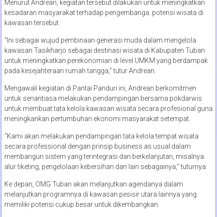
Menurut Andrean, kegiatan tersebut dilakukan untuk meningkatkan
kesadaran masyarakat terhadap pengembanga. potensi wisata di
kawasan tersebut.
“Ini sebagai wujud pembinaan generasi muda dalam mengelola
kawasan Tasikharjo sebagai destinasi wisata di Kabupaten Tuban
untuk meningkatkan perekonomian di level UMKM yang berdampak
pada kesejahteraan rumah tangga,” tutur Andrean.
Mengawali kegiatan di Pantai Panduri ini, Andrean berkomitmen
untuk senantiasa melakukan pendampingan bersama pokdarwis
untuk membuat tata kelola kawasan wisata secara profesional guna
meningkankan pertumbuhan ekonomi masyarakat setempat.
“Kami akan melakukan pendampingan tata kelola tempat wisata
secara professional dengan prinsip business as usual dalam
membangun sistem yang terintegrasi dan berkelanjutan, misalnya
alur tiketing, pengelolaan kebersihan dan lain sebagainya,” tuturnya.
Ke depan, OMG Tuban akan melanjutkan agendanya dalam
melanjutkan programnya di kawasan pesisir utara lainnya yang
memiliki potensi cukup besar untuk dikembangkan.