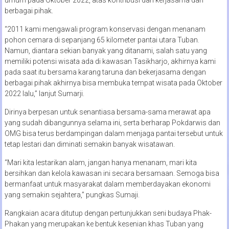
berbagai pihak.
“2011 kami mengawali program konservasi dengan menanam
pohon cemara di sepanjang 65 kilometer pantai utara Tuban.
Namun, diantara sekian banyak yang ditanami, salah satu yang
memiliki potensi wisata ada di kawasan Tasikharjo, akhirnya kami
pada saat itu bersama karang taruna dan bekerjasama dengan
berbagai pihak akhirnya bisa membuka tempat wisata pada Oktober
2022 lalu,” lanjut Sumarji.
Dirinya berpesan untuk senantiasa bersama-sama merawat apa
yang sudah dibangunnya selama ini, serta berharap Pokdarwis dan
OMG bisa terus berdampingan dalam menjaga pantai tersebut untuk
tetap lestari dan diminati semakin banyak wisatawan.
“Mari kita lestarikan alam, jangan hanya menanam, mari kita
bersihkan dan kelola kawasan ini secara bersamaan. Semoga bisa
bermanfaat untuk masyarakat dalam memberdayakan ekonomi
yang semakin sejahtera,” pungkas Sumaji.
Rangkaian acara ditutup dengan pertunjukkan seni budaya Phak-
Phakan yang merupakan ke bentuk kesenian khas Tuban yang