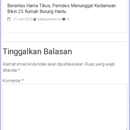
Berantas Hama Tikus, Pemdes Menunggal Kedamean
Bikin 25 Rumah Burung Hantu
27 Juli 2023
kabarjawatimur
0
Tinggalkan Balasan
Alamat email Anda tidak akan dipublikasikan.
Ruas yang wajib
ditandai
*
Komentar
*