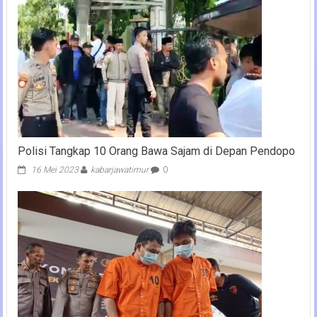
Polisi Tangkap 10 Orang Bawa Sajam di Depan Pendopo
16 Mei 2023
kabarjawatimur
0