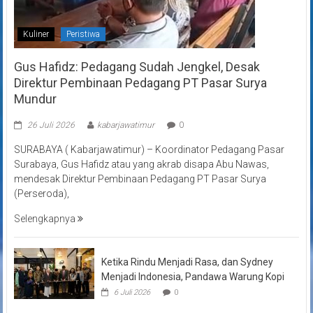
Kuliner
Peristiwa
Gus Hafidz: Pedagang Sudah Jengkel, Desak
Direktur Pembinaan Pedagang PT Pasar Surya
Mundur
26 Juli 2026
kabarjawatimur
0
SURABAYA ( Kabarjawatimur) – Koordinator Pedagang Pasar
Surabaya, Gus Hafidz atau yang akrab disapa Abu Nawas,
mendesak Direktur Pembinaan Pedagang PT Pasar Surya
(Perseroda),
Selengkapnya
Ketika Rindu Menjadi Rasa, dan Sydney
Menjadi Indonesia, Pandawa Warung Kopi
6 Juli 2026
0