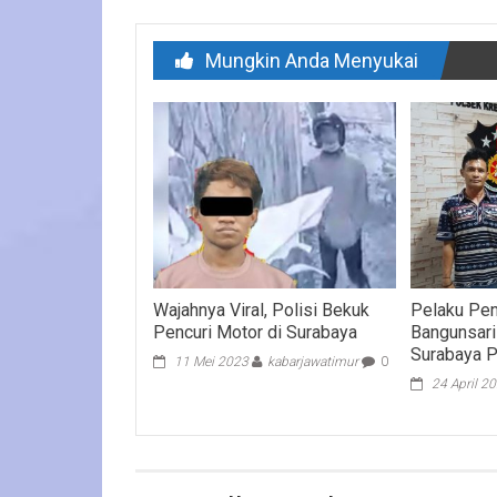
Mungkin Anda Menyukai
Wajahnya Viral, Polisi Bekuk
Pelaku Pen
Pencuri Motor di Surabaya
Bangunsari
Surabaya 
11 Mei 2023
kabarjawatimur
0
24 April 2