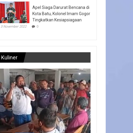
Apel Siaga Darurat Bencana di
Kota Batu, Kolonel Imam Gogor
Tingkatkan Kesiapsiagaan
3 November 2022
0
Kuliner