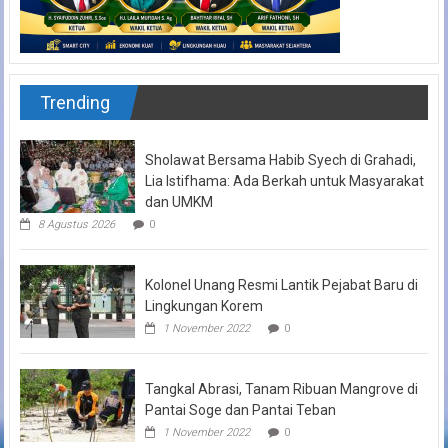
Trending
Sholawat Bersama Habib Syech di Grahadi,
Lia Istifhama: Ada Berkah untuk Masyarakat
dan UMKM
8 Agustus 2026
0
Kolonel Unang Resmi Lantik Pejabat Baru di
Lingkungan Korem
1 November 2022
0
Tangkal Abrasi, Tanam Ribuan Mangrove di
Pantai Soge dan Pantai Teban
1 November 2022
0