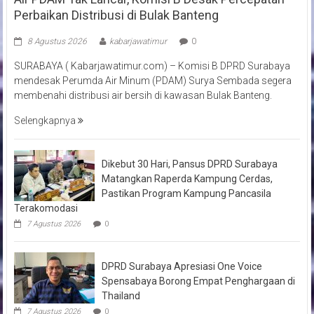
Perbaikan Distribusi di Bulak Banteng
8 Agustus 2026
kabarjawatimur
0
SURABAYA ( Kabarjawatimur.com) – Komisi B DPRD Surabaya
mendesak Perumda Air Minum (PDAM) Surya Sembada segera
membenahi distribusi air bersih di kawasan Bulak Banteng.
Selengkapnya
Dikebut 30 Hari, Pansus DPRD Surabaya
Matangkan Raperda Kampung Cerdas,
Pastikan Program Kampung Pancasila
Terakomodasi
7 Agustus 2026
0
DPRD Surabaya Apresiasi One Voice
Spensabaya Borong Empat Penghargaan di
Thailand
7 Agustus 2026
0