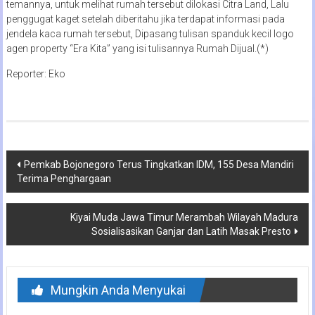
temannya, untuk melihat rumah tersebut dilokasi Citra Land, Lalu
penggugat kaget setelah diberitahu jika terdapat informasi pada
jendela kaca rumah tersebut, Dipasang tulisan spanduk kecil logo
agen property “Era Kita” yang isi tulisannya Rumah Dijual.(*)
Reporter: Eko
Navigasi
Pemkab Bojonegoro Terus Tingkatkan IDM, 155 Desa Mandiri
Terima Penghargaan
pos
Kiyai Muda Jawa Timur Merambah Wilayah Madura
Sosialisasikan Ganjar dan Latih Masak Presto
Mungkin Anda Menyukai