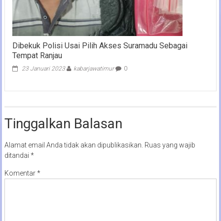
Dibekuk Polisi Usai Pilih Akses Suramadu Sebagai
Tempat Ranjau
23 Januari 2023
kabarjawatimur
0
Tinggalkan Balasan
Alamat email Anda tidak akan dipublikasikan.
Ruas yang wajib
ditandai
*
Komentar
*