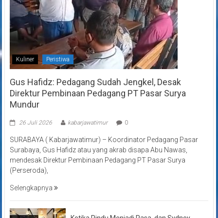
Kuliner
Peristiwa
Gus Hafidz: Pedagang Sudah Jengkel, Desak
Direktur Pembinaan Pedagang PT Pasar Surya
Mundur
26 Juli 2026
kabarjawatimur
0
SURABAYA ( Kabarjawatimur) – Koordinator Pedagang Pasar
Surabaya, Gus Hafidz atau yang akrab disapa Abu Nawas,
mendesak Direktur Pembinaan Pedagang PT Pasar Surya
(Perseroda),
Selengkapnya
Ketika Rindu Menjadi Rasa, dan Sydney