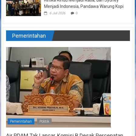
Menjadi Indonesia, Pandawa Warung Kopi
6 Juli 2026
0
Pemerintahan
Pemerintahan
Politik
Air PDAM Tak Lancar, Komisi B Desak Percepatan