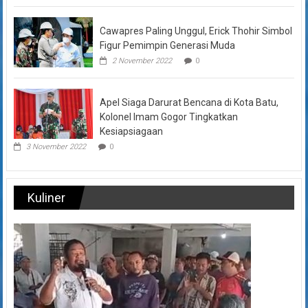
Cawapres Paling Unggul, Erick Thohir Simbol
Figur Pemimpin Generasi Muda
2 November 2022
0
Apel Siaga Darurat Bencana di Kota Batu,
Kolonel Imam Gogor Tingkatkan
Kesiapsiagaan
3 November 2022
0
Kuliner