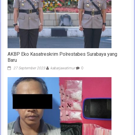
AKBP Eko Kasatreskrim Polrestabes Surabaya yang
Baru
27 September 2023
kabarjawatimur
0