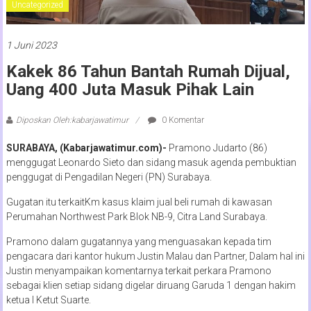
Uncategorized
1 Juni 2023
Kakek 86 Tahun Bantah Rumah Dijual,
Uang 400 Juta Masuk Pihak Lain
Diposkan Oleh:kabarjawatimur
0 Komentar
SURABAYA, (Kabarjawatimur.com)-
Pramono Judarto (86)
menggugat Leonardo Sieto dan sidang masuk agenda pembuktian
penggugat di Pengadilan Negeri (PN) Surabaya.
Gugatan itu terkaitKm kasus klaim jual beli rumah di kawasan
Perumahan Northwest Park Blok NB-9, Citra Land Surabaya.
Pramono dalam gugatannya yang menguasakan kepada tim
pengacara dari kantor hukum Justin Malau dan Partner, Dalam hal ini
Justin menyampaikan komentarnya terkait perkara Pramono
sebagai klien setiap sidang digelar diruang Garuda 1 dengan hakim
ketua I Ketut Suarte.