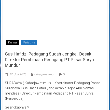
Kuliner
Peristiwa
Gus Hafidz: Pedagang Sudah Jengkel, Desak
Direktur Pembinaan Pedagang PT Pasar Surya
Mundur
26 Juli 2026
kabarjawatimur
0
SURABAYA ( Kabarjawatimur) – Koordinator Pedagang Pasar
Surabaya, Gus Hafidz atau yang akrab disapa Abu Nawas,
mendesak Direktur Pembinaan Pedagang PT Pasar Surya
(Perseroda),
Selengkapnya