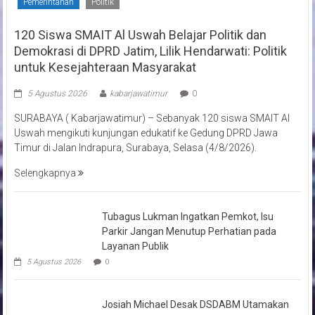
Pemerintahan
Politik
120 Siswa SMAIT Al Uswah Belajar Politik dan
Demokrasi di DPRD Jatim, Lilik Hendarwati: Politik
untuk Kesejahteraan Masyarakat
5 Agustus 2026
kabarjawatimur
0
SURABAYA ( Kabarjawatimur) – Sebanyak 120 siswa SMAIT Al
Uswah mengikuti kunjungan edukatif ke Gedung DPRD Jawa
Timur di Jalan Indrapura, Surabaya, Selasa (4/8/2026).
Selengkapnya
Tubagus Lukman Ingatkan Pemkot, Isu
Parkir Jangan Menutup Perhatian pada
Layanan Publik
5 Agustus 2026
0
Josiah Michael Desak DSDABM Utamakan