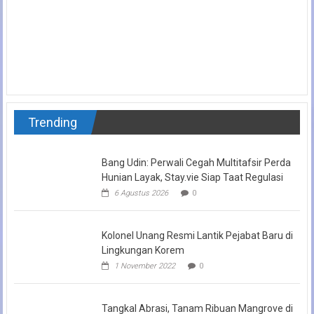
Trending
Bang Udin: Perwali Cegah Multitafsir Perda
Hunian Layak, Stay.vie Siap Taat Regulasi
6 Agustus 2026
0
Kolonel Unang Resmi Lantik Pejabat Baru di
Lingkungan Korem
1 November 2022
0
Tangkal Abrasi, Tanam Ribuan Mangrove di