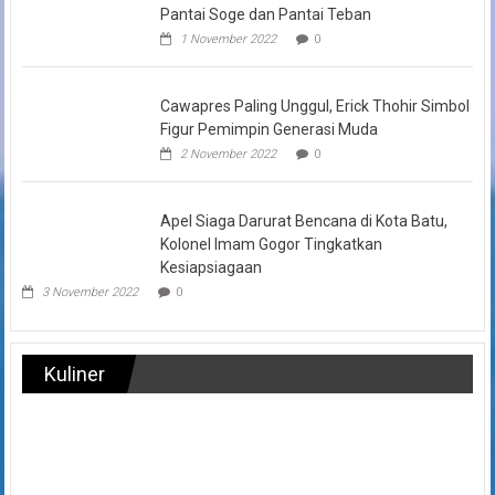
Pantai Soge dan Pantai Teban
1 November 2022
0
Cawapres Paling Unggul, Erick Thohir Simbol
Figur Pemimpin Generasi Muda
2 November 2022
0
Apel Siaga Darurat Bencana di Kota Batu,
Kolonel Imam Gogor Tingkatkan
Kesiapsiagaan
3 November 2022
0
Kuliner