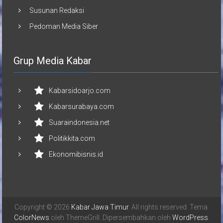
Susunan Redaksi
Pedoman Media Siber
Grup Media Kabar
Kabarsidoarjo.com
Kabarsurabaya.com
Suaraindonesia.net
Politikkita.com
Ekonomibisnis.id
Copyright © 2026
Kabar Jawa Timur
. All rights reserved. Tema:
ColorNews
oleh ThemeGrill. Dipersembahkan oleh
WordPress
.