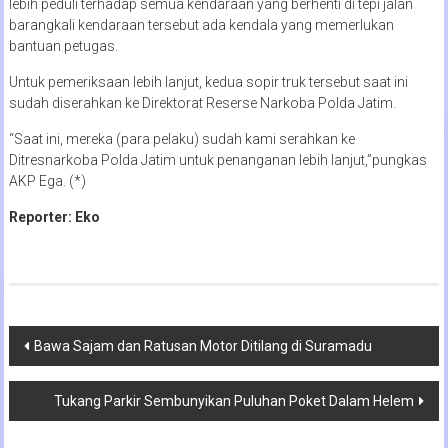
lebih peduli terhadap semua kendaraan yang berhenti di tepi jalan
barangkali kendaraan tersebut ada kendala yang memerlukan
bantuan petugas.
Untuk pemeriksaan lebih lanjut, kedua sopir truk tersebut saat ini
sudah diserahkan ke Direktorat Reserse Narkoba Polda Jatim.
“Saat ini, mereka (para pelaku) sudah kami serahkan ke
Ditresnarkoba Polda Jatim untuk penanganan lebih lanjut,”pungkas
AKP Ega. (*)
Reporter: Eko
Navigasi
Bawa Sajam dan Ratusan Motor Ditilang di Suramadu
pos
Tukang Parkir Sembunyikan Puluhan Poket Dalam Helem