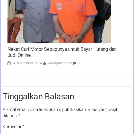
Nekat Curi Motor Sepupunya untuk Bayar Hutang dan
Judi Online
4 November 2024
kabarjawatimur
0
Tinggalkan Balasan
Alamat email Anda tidak akan dipublikasikan.
Ruas yang wajib
ditandai
*
Komentar
*