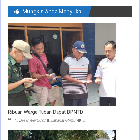
Mungkin Anda Menyukai
Ribuan Warga Tuban Dapat BPNTD
15 Desember 2022
kabarjawatimur
0