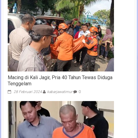
Macing di Kali Jagir, Pria 40 Tahun Tewas Diduga
Tenggelam
28 Februari 2024
kabarjawatimur
0