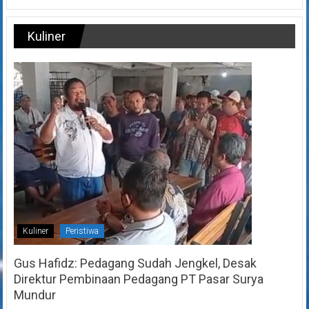
Kuliner
Kuliner
Peristiwa
Gus Hafidz: Pedagang Sudah Jengkel, Desak
Direktur Pembinaan Pedagang PT Pasar Surya
Mundur