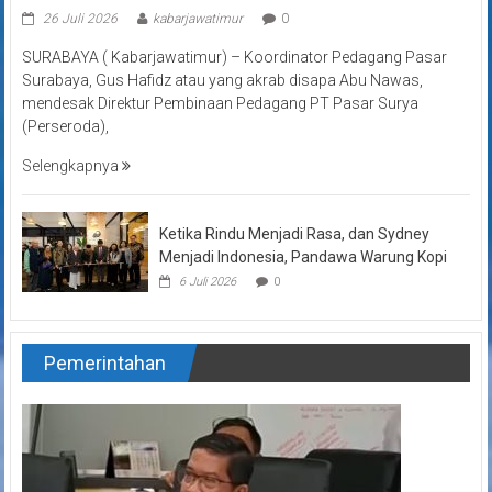
26 Juli 2026
kabarjawatimur
0
SURABAYA ( Kabarjawatimur) – Koordinator Pedagang Pasar
Surabaya, Gus Hafidz atau yang akrab disapa Abu Nawas,
mendesak Direktur Pembinaan Pedagang PT Pasar Surya
(Perseroda),
Selengkapnya
Ketika Rindu Menjadi Rasa, dan Sydney
Menjadi Indonesia, Pandawa Warung Kopi
6 Juli 2026
0
Pemerintahan