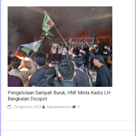
Pengelolaan Sampah Buruk, HMI Minta Kadis LH
Bangkalan Dicopot
24 Agustus 2023
kabarjawatimur
0