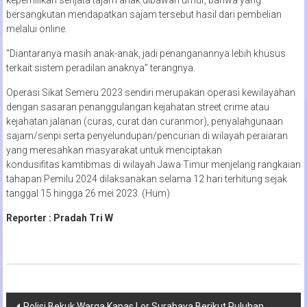
bersangkutan mendapatkan sajam tersebut hasil dari pembelian
melalui online.
“Diantaranya masih anak-anak, jadi penanganannya lebih khusus
terkait sistem peradilan anaknya” terangnya.
Operasi Sikat Semeru 2023 sendiri merupakan operasi kewilayahan
dengan sasaran penanggulangan kejahatan street crime atau
kejahatan jalanan (curas, curat dan curanmor), penyalahgunaan
sajam/senpi serta penyelundupan/pencurian di wilayah peraiaran
yang meresahkan masyarakat untuk menciptakan
kondusifitas kamtibmas di wilayah Jawa Timur menjelang rangkaian
tahapan Pemilu 2024 dilaksanakan selama 12 hari terhitung sejak
tanggal 15 hingga 26 mei 2023. (Hum)
Reporter : Pradah Tri W
Navigasi
Polisi Bekuk Warga Kapas Lor Surabaya Berikut Puluhan