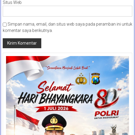
Situs Web
Simpan nama, email, dan situs web saya pada peramban ini untuk
komentar saya berikutnya.