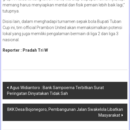
memang harus menyiapkan mental dan fisik pemain lebih baik lagi,”
tutupnya.
Disisi lain, dalam menghadapi turnamen sepak bola Bupati Tuban
Cup ini, tim official Prambon United akan memaksimalkan potensi
lokal yang juga memiliki pengalaman bermain di liga 2 dan liga 3
nasional.
Reporter : Pradah Tri W
Navigasi
Agus Widiantoro : Bank Sampoerna Terbitkan Surat
Peringatan Dinyatakan Tidak Sah
pos
BKK Desa Bojonegoro, Pembangunan Jalan Swakelola Libatkan
Masyarakat