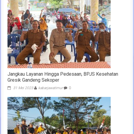
Jangkau Layanan Hingga Pedesaan, BPJS Kesehatan
Gresik Gandeng Sekoper
31 Mei 2023
kabarjawatimur
0