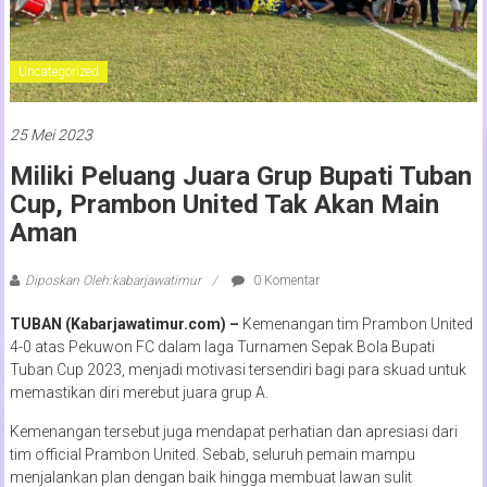
Uncategorized
25 Mei 2023
Miliki Peluang Juara Grup Bupati Tuban
Cup, Prambon United Tak Akan Main
Aman
Diposkan Oleh:kabarjawatimur
0 Komentar
TUBAN (Kabarjawatimur.com) –
Kemenangan tim Prambon United
4-0 atas Pekuwon FC dalam laga Turnamen Sepak Bola Bupati
Tuban Cup 2023, menjadi motivasi tersendiri bagi para skuad untuk
memastikan diri merebut juara grup A.
Kemenangan tersebut juga mendapat perhatian dan apresiasi dari
tim official Prambon United. Sebab, seluruh pemain mampu
menjalankan plan dengan baik hingga membuat lawan sulit