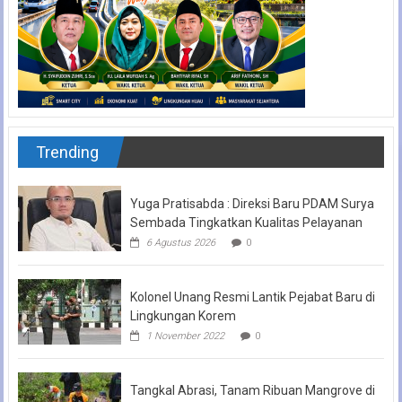
Trending
Yuga Pratisabda : Direksi Baru PDAM Surya
Sembada Tingkatkan Kualitas Pelayanan
6 Agustus 2026
0
Kolonel Unang Resmi Lantik Pejabat Baru di
Lingkungan Korem
1 November 2022
0
Tangkal Abrasi, Tanam Ribuan Mangrove di