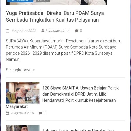
Yuga Pratisabda : Direksi Baru PDAM Surya
Sembada Tingkatkan Kualitas Pelayanan
6 Agustus 2026
kabarjawatimur
0
SURABAYA ( KabarJawatimur) – Penetapan jajaran direksi baru
Perumda Air Minum (PDAM) Surya Sembada Kota Surabaya
periode 2026–2029 disambut positif DPRD Kota Surabaya.
Namun,
Selengkapnya
120 Siswa SMAIT Al Uswah Belajar Politik
dan Demokrasi di DPRD Jatim, Lilik
Hendarwati: Politik untuk Kesejahteraan
Masyarakat
5 Agustus 2026
0
Tubagus Lukman Ingatkan Pemkot, Isu