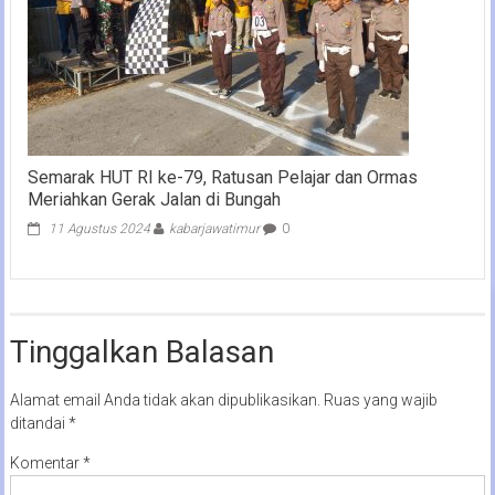
Semarak HUT RI ke-79, Ratusan Pelajar dan Ormas
Meriahkan Gerak Jalan di Bungah
11 Agustus 2024
kabarjawatimur
0
Tinggalkan Balasan
Alamat email Anda tidak akan dipublikasikan.
Ruas yang wajib
ditandai
*
Komentar
*