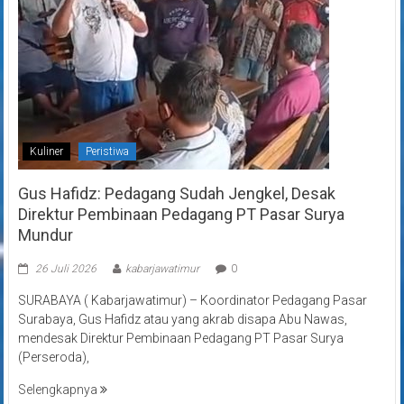
Kuliner
Peristiwa
Gus Hafidz: Pedagang Sudah Jengkel, Desak
Direktur Pembinaan Pedagang PT Pasar Surya
Mundur
26 Juli 2026
kabarjawatimur
0
SURABAYA ( Kabarjawatimur) – Koordinator Pedagang Pasar
Surabaya, Gus Hafidz atau yang akrab disapa Abu Nawas,
mendesak Direktur Pembinaan Pedagang PT Pasar Surya
(Perseroda),
Selengkapnya