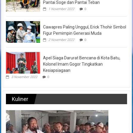
Pantai Soge dan Pantai Teban
1 November 2022
0
Cawapres Paling Unggul, Erick Thohir Simbol
Figur Pemimpin Generasi Muda
2 November 2022
0
Apel Siaga Darurat Bencana di Kota Batu,
Kolonel Imam Gogor Tingkatkan
Kesiapsiagaan
3 November 2022
0
Kuliner