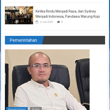
Ketika Rindu Menjadi Rasa, dan Sydney
Menjadi Indonesia, Pandawa Warung Kopi
6 Juli 2026
0
Pemerintahan
Pemerintahan
Politik