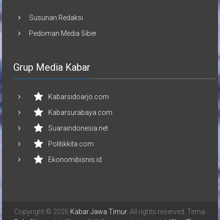
Susunan Redaksi
Pedoman Media Siber
Grup Media Kabar
Kabarsidoarjo.com
Kabarsurabaya.com
Suaraindonesia.net
Politikkita.com
Ekonomibisnis.id
Copyright © 2026
Kabar Jawa Timur
. All rights reserved. Tema: