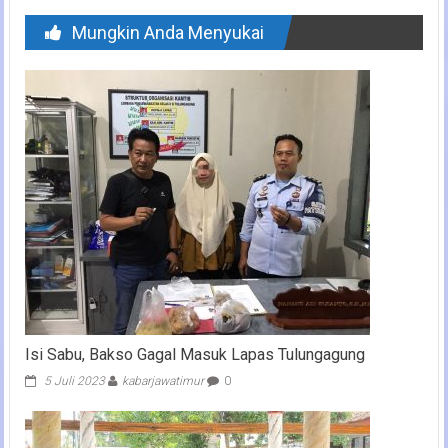
Mungkin Anda Menyukai
Isi Sabu, Bakso Gagal Masuk Lapas Tulungagung
5 Juli 2023
kabarjawatimur
0