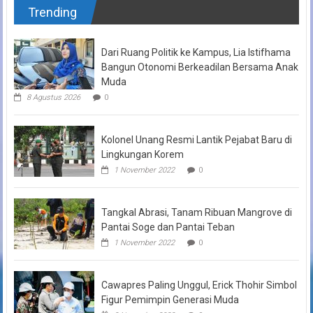
Trending
Dari Ruang Politik ke Kampus, Lia Istifhama
Bangun Otonomi Berkeadilan Bersama Anak
Muda
8 Agustus 2026
0
Kolonel Unang Resmi Lantik Pejabat Baru di
Lingkungan Korem
1 November 2022
0
Tangkal Abrasi, Tanam Ribuan Mangrove di
Pantai Soge dan Pantai Teban
1 November 2022
0
Cawapres Paling Unggul, Erick Thohir Simbol
Figur Pemimpin Generasi Muda