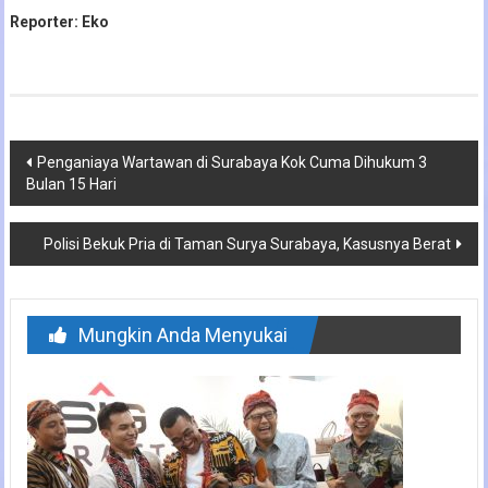
Reporter: Eko
Navigasi
Penganiaya Wartawan di Surabaya Kok Cuma Dihukum 3
Bulan 15 Hari
pos
Polisi Bekuk Pria di Taman Surya Surabaya, Kasusnya Berat
Mungkin Anda Menyukai