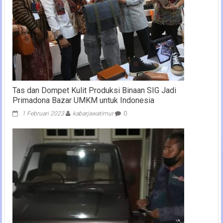
Tas dan Dompet Kulit Produksi Binaan SIG Jadi
Primadona Bazar UMKM untuk Indonesia
1 Februari 2023
kabarjawatimur
0