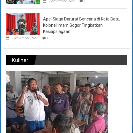
2 November 2022
0
Apel Siaga Darurat Bencana di Kota Batu,
Kolonel Imam Gogor Tingkatkan
Kesiapsiagaan
3 November 2022
0
Kuliner