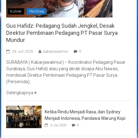
Kuliner
Peristiwa
Gus Hafidz: Pedagang Sudah Jengkel, Desak
Direktur Pembinaan Pedagang PT Pasar Surya
Mundur
26 Juli 2026
kabarjawatimur
0
SURABAYA ( Kabarjawatimur) – Koordinator Pedagang Pasar
Surabaya, Gus Hafidz atau yang akrab disapa Abu Nawas,
mendesak Direktur Pembinaan Pedagang PT Pasar Surya
(Perseroda),
Selengkapnya
Ketika Rindu Menjadi Rasa, dan Sydney
Menjadi Indonesia, Pandawa Warung Kopi
6 Juli 2026
0