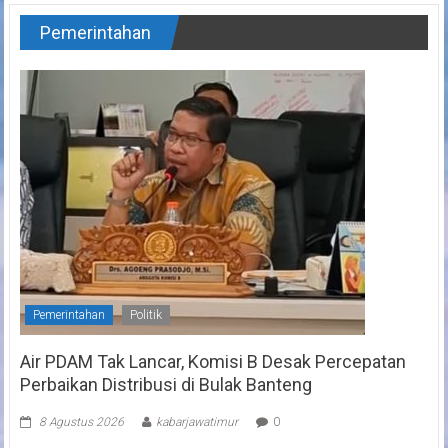
Pemerintahan
Pemerintahan
Politik
Air PDAM Tak Lancar, Komisi B Desak Percepatan
Perbaikan Distribusi di Bulak Banteng
8 Agustus 2026
kabarjawatimur
0