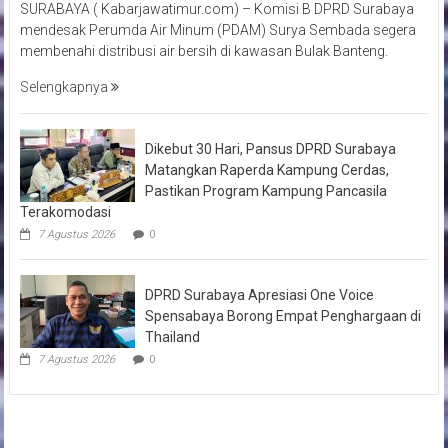
SURABAYA ( Kabarjawatimur.com) – Komisi B DPRD Surabaya
mendesak Perumda Air Minum (PDAM) Surya Sembada segera
membenahi distribusi air bersih di kawasan Bulak Banteng.
Selengkapnya
Dikebut 30 Hari, Pansus DPRD Surabaya
Matangkan Raperda Kampung Cerdas,
Pastikan Program Kampung Pancasila
Terakomodasi
7 Agustus 2026
0
DPRD Surabaya Apresiasi One Voice
Spensabaya Borong Empat Penghargaan di
Thailand
7 Agustus 2026
0