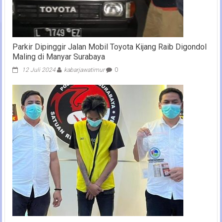
Parkir Dipinggir Jalan Mobil Toyota Kijang Raib Digondol
Maling di Manyar Surabaya
12 Juli 2024
kabarjawatimur
0