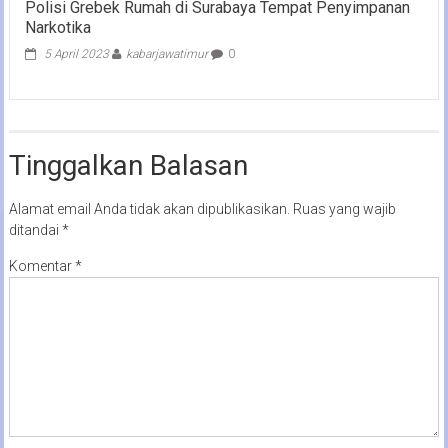
Polisi Grebek Rumah di Surabaya Tempat Penyimpanan
Narkotika
5 April 2023
kabarjawatimur
0
Tinggalkan Balasan
Alamat email Anda tidak akan dipublikasikan.
Ruas yang wajib
ditandai
*
Komentar
*