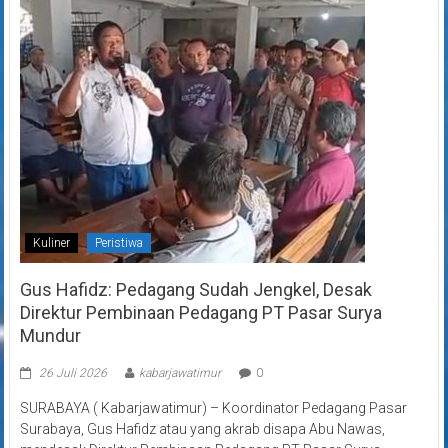
Kuliner
Peristiwa
Gus Hafidz: Pedagang Sudah Jengkel, Desak
Direktur Pembinaan Pedagang PT Pasar Surya
Mundur
26 Juli 2026
kabarjawatimur
0
SURABAYA ( Kabarjawatimur) – Koordinator Pedagang Pasar
Surabaya, Gus Hafidz atau yang akrab disapa Abu Nawas,