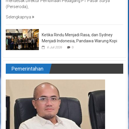
mendesak Direktur Pembinaan Pedagang PT Pasar Surya
(Perseroda),
Selengkapnya
Ketika Rindu Menjadi Rasa, dan Sydney
Menjadi Indonesia, Pandawa Warung Kopi
6 Juli 2026
0
Pemerintahan