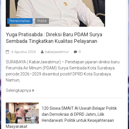
Pemerintahan
Politik
Yuga Pratisabda : Direksi Baru PDAM Surya
Sembada Tingkatkan Kualitas Pelayanan
6 Agustus 2026
kabarjawatimur
0
SURABAYA ( KabarJawatimur) – Penetapan jajaran direksi baru
Perumda Air Minum (PDAM) Surya Sembada Kota Surabaya
periode 2026–2029 disambut positif DPRD Kota Surabaya.
Namun,
Selengkapnya
120 Siswa SMAIT Al Uswah Belajar Politik
dan Demokrasi di DPRD Jatim, Lilik
Hendarwati: Politik untuk Kesejahteraan
Masyarakat