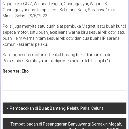
Ngagelrejo GG 7, Wiguna Tengah, Gununganyar, Wiguna 3,
Gununganyar dan Tempat kost Ketintang Baru, Surabaya,”kata
Mirzal, Selasa (9/5/2023).
Polisi juga menyita satu buah alat pembuka Magnet, satu buah kunci
sepeda motor, satu buah jaket jeans warna biru sesuai rek cctv, satu
buah Helm warna hitam sesuai rek cctv dan dua buah HP sarana
komunikasi antar pelaku.
Saat ini, pencuri motor ini berikut barang bukti diamankan di
Polrestabes Surabaya untuk diproses hukum lebih lanjut.(*)
Reporter: Eko
Navigasi
Pembacokan di Bulak Banteng, Pelaku Pakai Celurit
pos
Tempat Ibadah di Pesanggaran Banyuwangi Semakin Megah,