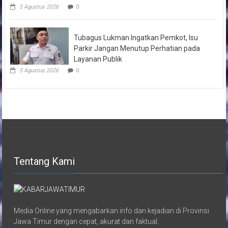
5 Agustus 2026
0
Tubagus Lukman Ingatkan Pemkot, Isu
Parkir Jangan Menutup Perhatian pada
Layanan Publik
5 Agustus 2026
0
Tentang Kami
Media Online yang mengabarkan info dan kejadian di Provinsi
Jawa Timur dengan cepat, akurat dan faktual.