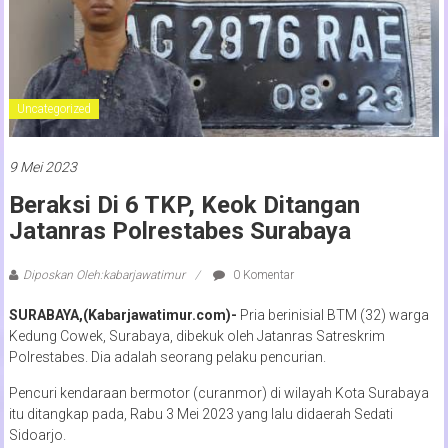
Uncategorized
9 Mei 2023
Beraksi Di 6 TKP, Keok Ditangan
Jatanras Polrestabes Surabaya
Diposkan Oleh:kabarjawatimur
0 Komentar
SURABAYA,(Kabarjawatimur.com)-
Pria berinisial BTM (32) warga
Kedung Cowek, Surabaya, dibekuk oleh Jatanras Satreskrim
Polrestabes. Dia adalah seorang pelaku pencurian.
Pencuri kendaraan bermotor (curanmor) di wilayah Kota Surabaya
itu ditangkap pada, Rabu 3 Mei 2023 yang lalu didaerah Sedati
Sidoarjo.