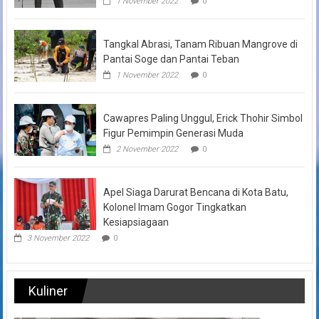
1 November 2022
0
Tangkal Abrasi, Tanam Ribuan Mangrove di
Pantai Soge dan Pantai Teban
1 November 2022
0
Cawapres Paling Unggul, Erick Thohir Simbol
Figur Pemimpin Generasi Muda
2 November 2022
0
Apel Siaga Darurat Bencana di Kota Batu,
Kolonel Imam Gogor Tingkatkan
Kesiapsiagaan
3 November 2022
0
Kuliner