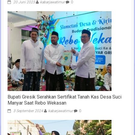
20 Juni 2023
kabarjawatimur
0
Bupati Gresik Serahkan Sertifikat Tanah Kas Desa Suci
Manyar Saat Rebo Wekasan
3 September 2024
kabarjawatimur
0