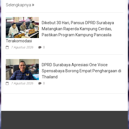
Selengkapnya
Dikebut 30 Hari, Pansus DPRD Surabaya
Matangkan Raperda Kampung Cerdas,
Pastikan Program Kampung Pancasila
Terakomodasi
7 Agustus 2026
0
DPRD Surabaya Apresiasi One Voice
Spensabaya Borong Empat Penghargaan di
Thailand
7 Agustus 2026
0