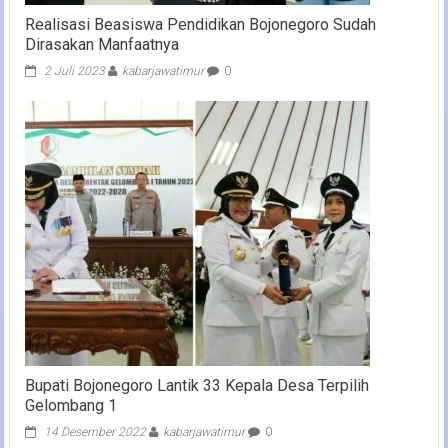
Realisasi Beasiswa Pendidikan Bojonegoro Sudah
Dirasakan Manfaatnya
2 Juli 2023
kabarjawatimur
0
Bupati Bojonegoro Lantik 33 Kepala Desa Terpilih
Gelombang 1
14 Desember 2022
kabarjawatimur
0