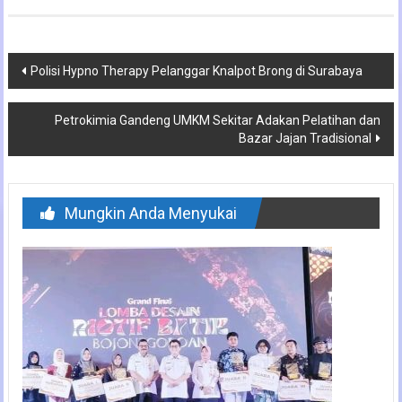
Navigasi
Polisi Hypno Therapy Pelanggar Knalpot Brong di Surabaya
pos
Petrokimia Gandeng UMKM Sekitar Adakan Pelatihan dan
Bazar Jajan Tradisional
Mungkin Anda Menyukai