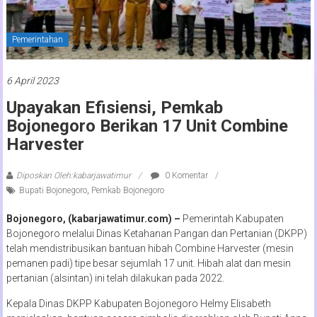
Pemerintahan
6 April 2023
Upayakan Efisiensi, Pemkab
Bojonegoro Berikan 17 Unit Combine
Harvester
Diposkan Oleh:kabarjawatimur
0 Komentar
Bupati Bojonegoro
,
Pemkab Bojonegoro
Bojonegoro, (kabarjawatimur.com) –
Pemerintah Kabupaten
Bojonegoro melalui Dinas Ketahanan Pangan dan Pertanian (DKPP)
telah mendistribusikan bantuan hibah Combine Harvester (mesin
pemanen padi) tipe besar sejumlah 17 unit. Hibah alat dan mesin
pertanian (alsintan) ini telah dilakukan pada 2022.
Kepala Dinas DKPP Kabupaten Bojonegoro Helmy Elisabeth