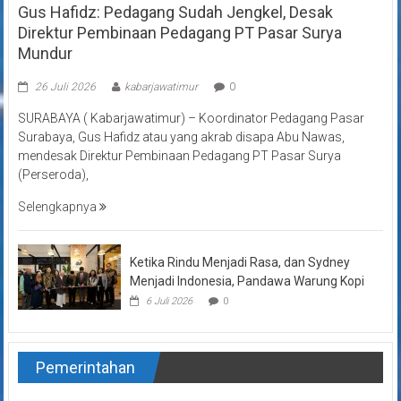
Gus Hafidz: Pedagang Sudah Jengkel, Desak
Direktur Pembinaan Pedagang PT Pasar Surya
Mundur
26 Juli 2026
kabarjawatimur
0
SURABAYA ( Kabarjawatimur) – Koordinator Pedagang Pasar
Surabaya, Gus Hafidz atau yang akrab disapa Abu Nawas,
mendesak Direktur Pembinaan Pedagang PT Pasar Surya
(Perseroda),
Selengkapnya
Ketika Rindu Menjadi Rasa, dan Sydney
Menjadi Indonesia, Pandawa Warung Kopi
6 Juli 2026
0
Pemerintahan