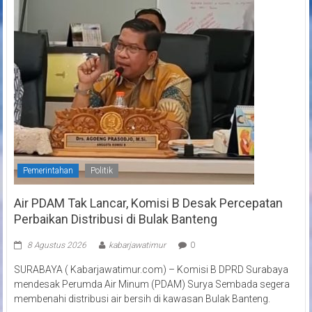
Pemerintahan
Politik
Air PDAM Tak Lancar, Komisi B Desak Percepatan
Perbaikan Distribusi di Bulak Banteng
8 Agustus 2026
kabarjawatimur
0
SURABAYA ( Kabarjawatimur.com) – Komisi B DPRD Surabaya
mendesak Perumda Air Minum (PDAM) Surya Sembada segera
membenahi distribusi air bersih di kawasan Bulak Banteng.