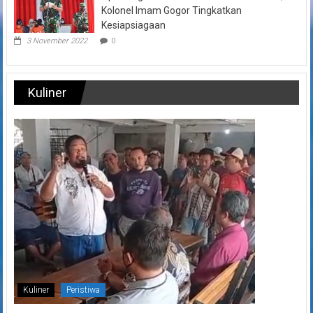
Kolonel Imam Gogor Tingkatkan
Kesiapsiagaan
3 November 2022
0
Kuliner
Kuliner
Peristiwa