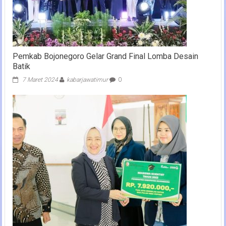
Pemkab Bojonegoro Gelar Grand Final Lomba Desain
Batik
7 Maret 2024
kabarjawatimur
0