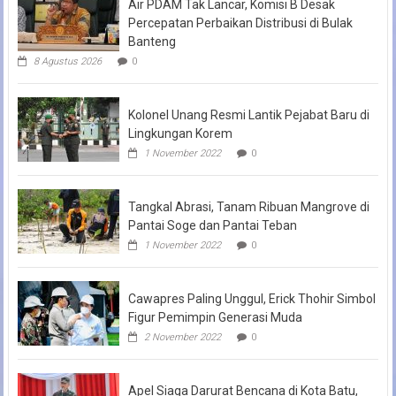
Air PDAM Tak Lancar, Komisi B Desak
Percepatan Perbaikan Distribusi di Bulak
Banteng
8 Agustus 2026
0
Kolonel Unang Resmi Lantik Pejabat Baru di
Lingkungan Korem
1 November 2022
0
Tangkal Abrasi, Tanam Ribuan Mangrove di
Pantai Soge dan Pantai Teban
1 November 2022
0
Cawapres Paling Unggul, Erick Thohir Simbol
Figur Pemimpin Generasi Muda
2 November 2022
0
Apel Siaga Darurat Bencana di Kota Batu,